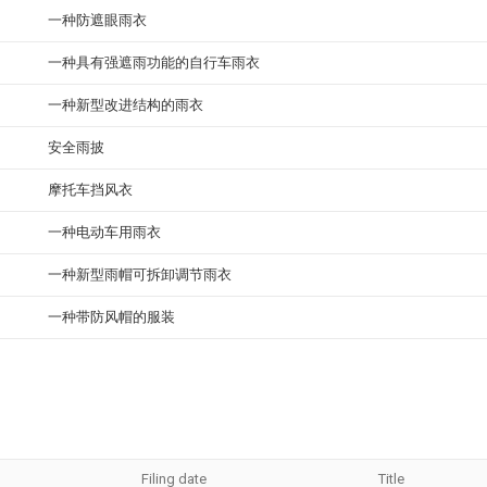
一种防遮眼雨衣
一种具有强遮雨功能的自行车雨衣
一种新型改进结构的雨衣
安全雨披
摩托车挡风衣
一种电动车用雨衣
一种新型雨帽可拆卸调节雨衣
一种带防风帽的服装
Filing date
Title