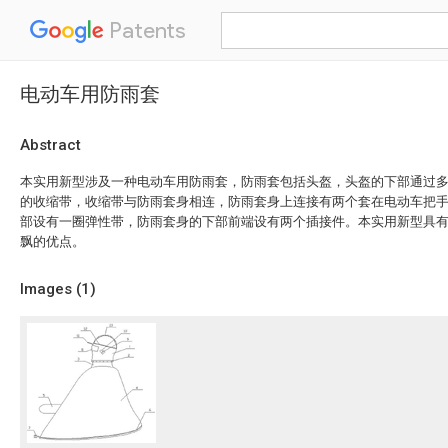
Patents
电动车用防雨套
Abstract
本实用新型涉及一种电动车用防雨套，防雨套包括头盔，头盔的下部通过
的收缩带，收缩带与防雨套身相连，防雨套身上连接有两个套在电动车把
部设有一圈弹性带，防雨套身的下部前端设有两个插接件。本实用新型具
飘的优点。
Images (
1
)