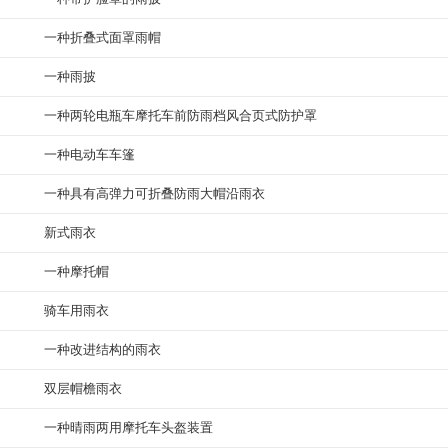
一种折叠式面罩雨帽
一种雨披
一种两轮电瓶车摩托车前防雨档风合页式防护罩
一种电动车车篷
一种具有高弹力可折叠防雨大帽沿雨衣
新式雨衣
一种摩托帽
骑车用雨衣
一种改进结构的雨衣
双层帽檐雨衣
一种晴雨两用摩托车头盔装置