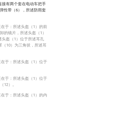
连接有两个套在电动车把手
弹性带（6），所述防雨套
征在于：所述头盔（1）的前
拆卸的镜片，所述头盔（1）
述头盔（1）位于所述耳孔
罩（10）为三角状，所述耳
征在于：所述头盔（1）位于
。
征在于：所述头盔（1）位于
（12）。
征在于：所述头盔（1）的内