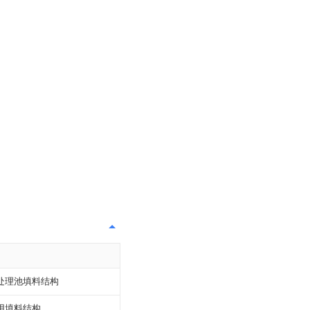
处理池填料结构
用填料结构