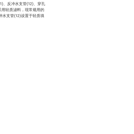
11)、反冲水支管(12)、穿孔
(5)采用轻质滤料，现常规用的
水支管(12)设置于轻质填
。