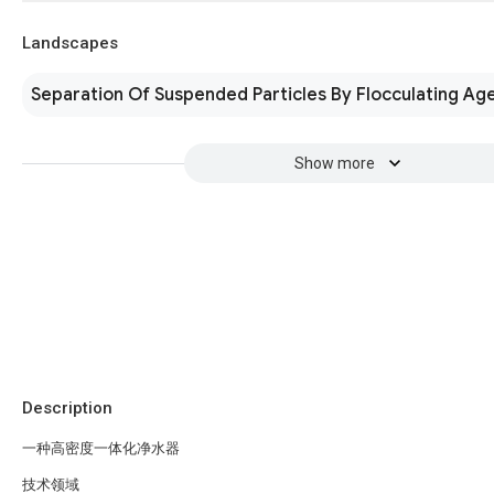
Landscapes
Separation Of Suspended Particles By Flocculating Ag
Show more
Description
一种高密度一体化净水器
技术领域