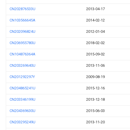
CN202876533U
2013-04-17
CN103566645A
2014-02-12
CN202096824U
2012-01-04
CN206955780U
2018-02-02
CN104876364A
2015-09-02
CN203269640U
2013-11-06
CN201292297Y
2009-08-19
CN204865241U
2015-12-16
CN203346199U
2013-12-18
CN204369630U
2015-06-03
CN203295249U
2013-11-20