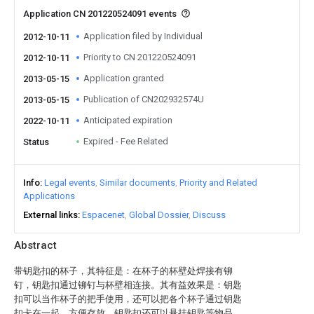
Application CN 201220524091 events
Application filed by Individual
2012-10-11
Priority to CN 201220524091
2012-10-11
Application granted
2013-05-15
Publication of CN202932574U
2013-05-15
Anticipated expiration
2022-10-11
Expired - Fee Related
Status
Info
Legal events
Similar documents
Priority and Related
Applications
External links
Espacenet
Global Dossier
Discuss
Abstract
带钥匙扣的杯子，其特征是：在杯子的杯壁处焊接有铆
钉，钥匙扣通过铆钉与杯壁相连接。其有益效果是：钥匙
扣可以当作杯子的把手使用，还可以把各个杯子通过钥匙
扣卡在一起，方便存放，钥匙扣还可以悬挂钥匙等物品。