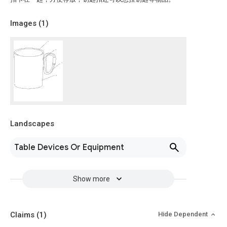
Images (
1
)
Landscapes
Table Devices Or Equipment
Show more
Claims
(1)
Hide Dependent