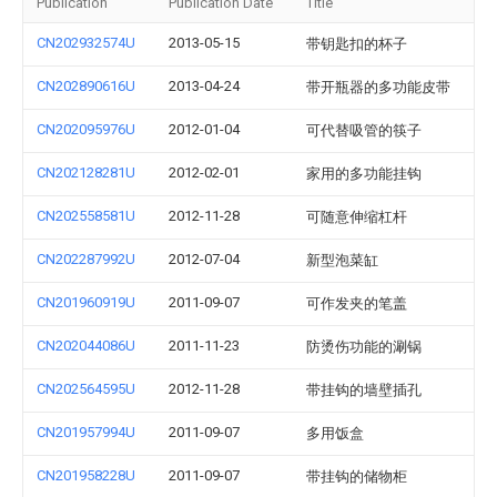
Publication
Publication Date
Title
CN202932574U
2013-05-15
带钥匙扣的杯子
CN202890616U
2013-04-24
带开瓶器的多功能皮带
CN202095976U
2012-01-04
可代替吸管的筷子
CN202128281U
2012-02-01
家用的多功能挂钩
CN202558581U
2012-11-28
可随意伸缩杠杆
CN202287992U
2012-07-04
新型泡菜缸
CN201960919U
2011-09-07
可作发夹的笔盖
CN202044086U
2011-11-23
防烫伤功能的涮锅
CN202564595U
2012-11-28
带挂钩的墙壁插孔
CN201957994U
2011-09-07
多用饭盒
CN201958228U
2011-09-07
带挂钩的储物柜