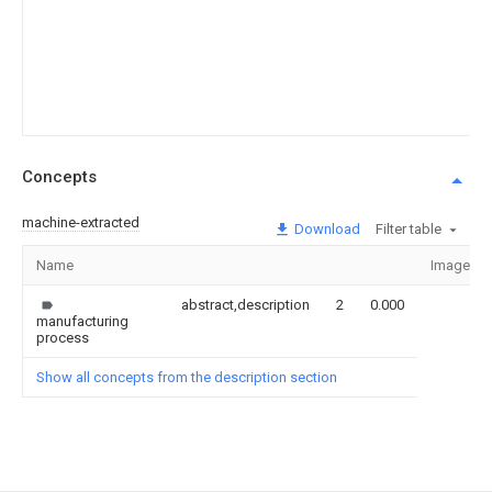
Concepts
machine-extracted
Download
Filter table
Name
Image
abstract,description
2
0.000
manufacturing
process
Show all concepts from the description section