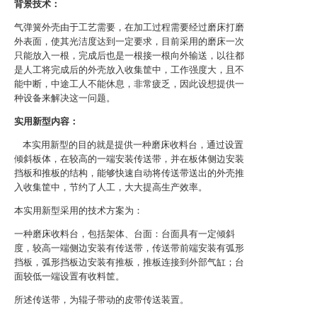
背景技术：
气弹簧外壳由于工艺需要，在加工过程需要经过磨床打磨
外表面，使其光洁度达到一定要求，目前采用的磨床一次
只能放入一根，完成后也是一根接一根向外输送，以往都
是人工将完成后的外壳放入收集筐中，工作强度大，且不
能中断，中途工人不能休息，非常疲乏，因此设想提供一
种设备来解决这一问题。
实用新型内容：
本实用新型的目的就是提供一种磨床收料台，通过设置
倾斜板体，在较高的一端安装传送带，并在板体侧边安装
挡板和推板的结构，能够快速自动将传送带送出的外壳推
入收集筐中，节约了人工，大大提高生产效率。
本实用新型采用的技术方案为：
一种磨床收料台，包括架体、台面：台面具有一定倾斜
度，较高一端侧边安装有传送带，传送带前端安装有弧形
挡板，弧形挡板边安装有推板，推板连接到外部气缸；台
面较低一端设置有收料筐。
所述传送带，为辊子带动的皮带传送装置。