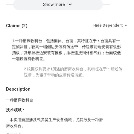
Show more
Claims
(2)
Hide Dependent
1.一种磨床收料台，包括架体、台面，其特征在于：台面具有一
定倾斜度，较高一端侧边安装有传送带，传送带前端安装有弧形
挡板，弧形挡板边安装有推板，推板连接到外部气缸；台面较低
一端设置有收料筐。
2.根据权利要求1所述的磨床收料台，其特征在于：所述传
送带，为辊子带动的皮带传送装置。
Description
一种磨床收料台
技术领域：
本实用新型涉及气弹簧生产设备领域，尤其涉及一种磨
床收料台。