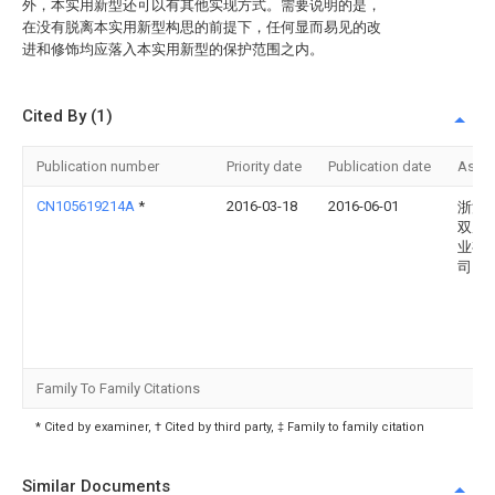
外，本实用新型还可以有其他实现方式。需要说明的是，
在没有脱离本实用新型构思的前提下，任何显而易见的改
进和修饰均应落入本实用新型的保护范围之内。
Cited By (1)
Publication number
Priority date
Publication date
Assi
CN105619214A
*
2016-03-18
2016-06-01
浙江
双虎
业有
司
Family To Family Citations
* Cited by examiner, † Cited by third party, ‡ Family to family citation
Similar Documents