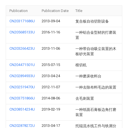
Publication
Publication Date
Title
CN203171686U
2013-09-04
复合板自动切割设备
CN205685133U
2016-11-16
一种铝合金型材的打磨装
置
CN203266423U
2013-11-06
一种带自动吸尘装置的木
板砂光装置
CN204471501U
2015-07-15
模切机
CN202894933U
2013-04-24
一种磨床收料台
CN202519470U
2012-11-07
一种去除布料毛边的装置
CN203751866U
2014-08-06
去毛刺装置
CN208514234U
2019-02-19
一种纸面石膏板边角打磨
装置
CN202878272U
2013-04-17
托辊流水线工件与铁屑分