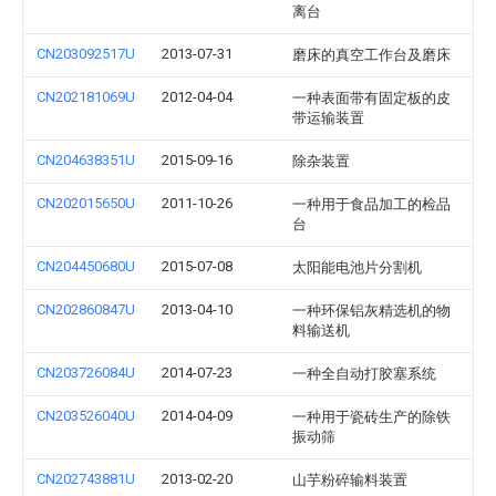
离台
CN203092517U
2013-07-31
磨床的真空工作台及磨床
CN202181069U
2012-04-04
一种表面带有固定板的皮
带运输装置
CN204638351U
2015-09-16
除杂装置
CN202015650U
2011-10-26
一种用于食品加工的检品
台
CN204450680U
2015-07-08
太阳能电池片分割机
CN202860847U
2013-04-10
一种环保铝灰精选机的物
料输送机
CN203726084U
2014-07-23
一种全自动打胶塞系统
CN203526040U
2014-04-09
一种用于瓷砖生产的除铁
振动筛
CN202743881U
2013-02-20
山芋粉碎输料装置