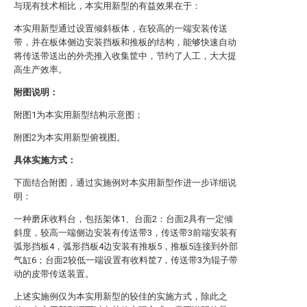
与现有技术相比，本实用新型的有益效果在于：
本实用新型通过设置倾斜板体，在较高的一端安装传送
带，并在板体侧边安装挡板和推板的结构，能够快速自动
将传送带送出的外壳推入收集筐中，节约了人工，大大提
高生产效率。
附图说明：
附图1为本实用新型结构示意图；
附图2为本实用新型俯视图。
具体实施方式：
下面结合附图，通过实施例对本实用新型作进一步详细说
明：
一种磨床收料台，包括架体1、台面2：台面2具有一定倾
斜度，较高一端侧边安装有传送带3，传送带3前端安装有
弧形挡板4，弧形挡板4边安装有推板5，推板5连接到外部
气缸6；台面2较低一端设置有收料筐7，传送带3为辊子带
动的皮带传送装置。
上述实施例仅为本实用新型的较佳的实施方式，除此之