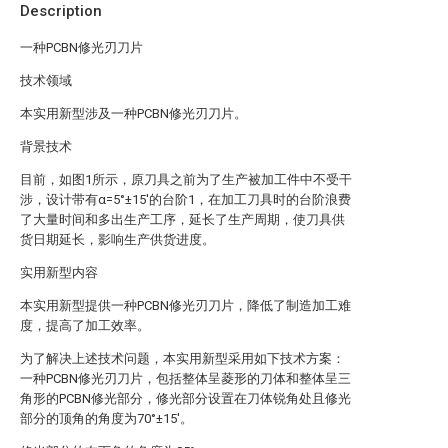
Description
一种PCBN修光刃刀片
技术领域
本实用新型涉及一种PCBN修光刃刀片。
背景技术
目前，如图1所示，原刀具之前为了生产被加工件中不受干
涉，设计带有α=5°±15′的台阶1，在加工刀具时的台阶浪费
了大量时间和多出生产工序，延长了生产周期，使刀具供
货日期延长，影响生产供货进度。
实用新型内容
本实用新型提供一种PCBN修光刃刀片，降低了制造加工难
度，提高了加工效率。
为了解决上述技术问题，本实用新型采用如下技术方案：
一种PCBN修光刃刀片，包括整体呈菱形的刀体和整体呈三
角形的PCBN修光部分，修光部分设置在刀体锐角处且修光
部分的顶角的角度为70°±15′。