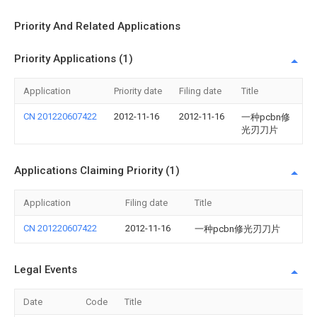
Priority And Related Applications
Priority Applications (1)
Application
Priority date
Filing date
Title
CN 201220607422
2012-11-16
2012-11-16
一种pcbn修
光刃刀片
Applications Claiming Priority (1)
Application
Filing date
Title
CN 201220607422
2012-11-16
一种pcbn修光刃刀片
Legal Events
Date
Code
Title