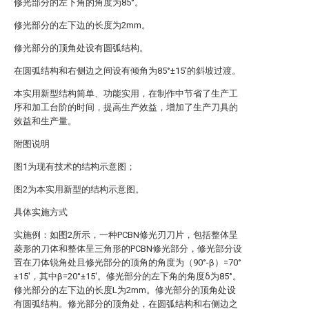
修光部分的左下角的角度为85°。
修光部分的左下边的长度为2mm。
修光部分的顶角处设有圆弧结构。
在圆弧结构和右侧边之间设有倾角为85°±15′的斜坡过渡。
本实用新型结构简单、功能实用，在制作中节省了生产工
序和加工台阶的时间，提高生产效益，增加了生产刀具的
效益和生产量。
附图说明
图1为现有技术的结构示意图；
图2为本实用新型的结构示意图。
具体实施方式
实施例：如图2所示，一种PCBN修光刃刀片，包括整体呈
菱形的刀体和整体呈三角形的PCBN修光部分，修光部分设
置在刀体锐角处且修光部分的顶角的角度为（90°-β）=70°
±15′，其中β=20°±15′。修光部分的左下角的角度δ为85°。
修光部分的左下边的长度L为2mm。修光部分的顶角处设
有圆弧结构。修光部分的顶角处，在圆弧结构和右侧边之