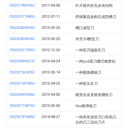
CN201786392U
2011-04-06
叶片锻件的无余块结构
CN202317080U
2012-07-11
焊接聚晶金刚石成型槽刀
CN202804359U
2013-03-20
槽口成型刀
CN202804304U
2013-03-20
外壳卡槽t型刀
CN202621953U
2012-12-26
一种双刃端面车刀
CN202894427U
2013-04-24
一种pcd退刀槽式锪窝钻
CN202162435U
2012-03-14
一种圆弧槽铣刀
CN202199785U
2012-04-25
一种双头车刀
CN202845946U
2013-04-03
硬质合金直柄直槽铰刀
CN202715875U
2013-02-06
Cnc耐用铣刀
CN203791689U
2014-08-27
一种具有波纹刃口和高凸
台的凸三边钻刀片