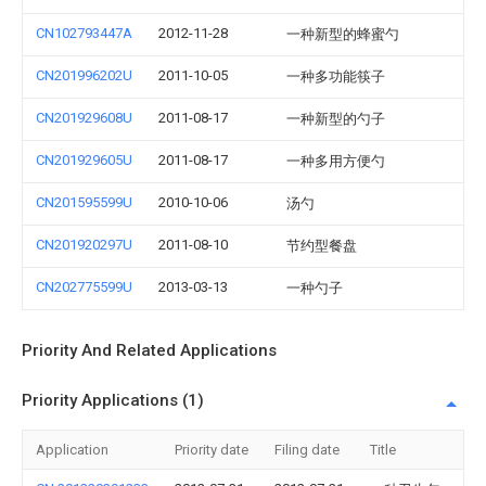
CN102793447A
2012-11-28
一种新型的蜂蜜勺
CN201996202U
2011-10-05
一种多功能筷子
CN201929608U
2011-08-17
一种新型的勺子
CN201929605U
2011-08-17
一种多用方便勺
CN201595599U
2010-10-06
汤勺
CN201920297U
2011-08-10
节约型餐盘
CN202775599U
2013-03-13
一种勺子
Priority And Related Applications
Priority Applications (1)
Application
Priority date
Filing date
Title