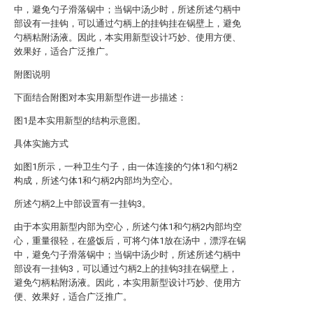
中，避免勺子滑落锅中；当锅中汤少时，所述所述勺柄中
部设有一挂钩，可以通过勺柄上的挂钩挂在锅壁上，避免
勺柄粘附汤液。因此，本实用新型设计巧妙、使用方便、
效果好，适合广泛推广。
附图说明
下面结合附图对本实用新型作进一步描述：
图1是本实用新型的结构示意图。
具体实施方式
如图1所示，一种卫生勺子，由一体连接的勺体1和勺柄2
构成，所述勺体1和勺柄2内部均为空心。
所述勺柄2上中部设置有一挂钩3。
由于本实用新型内部为空心，所述勺体1和勺柄2内部均空
心，重量很轻，在盛饭后，可将勺体1放在汤中，漂浮在锅
中，避免勺子滑落锅中；当锅中汤少时，所述所述勺柄中
部设有一挂钩3，可以通过勺柄2上的挂钩3挂在锅壁上，
避免勺柄粘附汤液。因此，本实用新型设计巧妙、使用方
便、效果好，适合广泛推广。