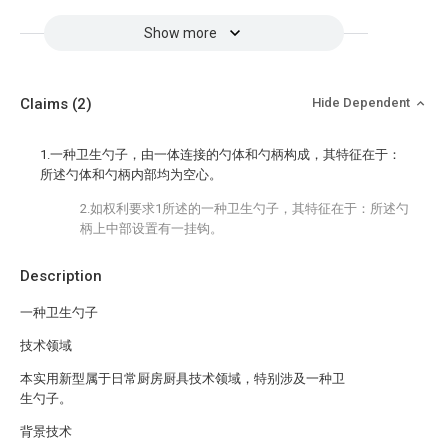
Show more
Claims
(2)
Hide Dependent
1.一种卫生勺子，由一体连接的勺体和勺柄构成，其特征在于：
所述勺体和勺柄内部均为空心。
2.如权利要求1所述的一种卫生勺子，其特征在于：所述勺
柄上中部设置有一挂钩。
Description
一种卫生勺子
技术领域
本实用新型属于日常厨房厨具技术领域，特别涉及一种卫
生勺子。
背景技术