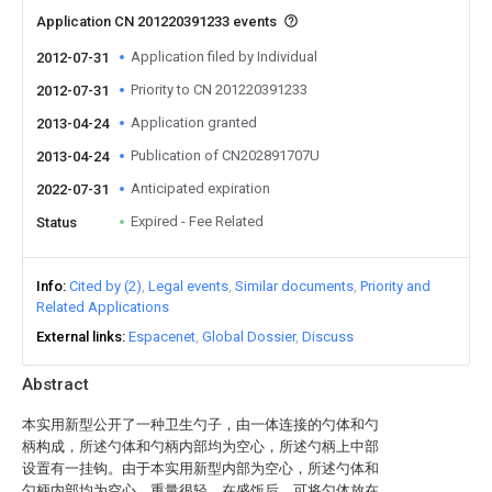
Application CN 201220391233 events
Application filed by Individual
2012-07-31
Priority to CN 201220391233
2012-07-31
Application granted
2013-04-24
Publication of CN202891707U
2013-04-24
Anticipated expiration
2022-07-31
Expired - Fee Related
Status
Info
Cited by (2)
Legal events
Similar documents
Priority and
Related Applications
External links
Espacenet
Global Dossier
Discuss
Abstract
本实用新型公开了一种卫生勺子，由一体连接的勺体和勺
柄构成，所述勺体和勺柄内部均为空心，所述勺柄上中部
设置有一挂钩。由于本实用新型内部为空心，所述勺体和
勺柄内部均为空心，重量很轻，在盛饭后，可将勺体放在