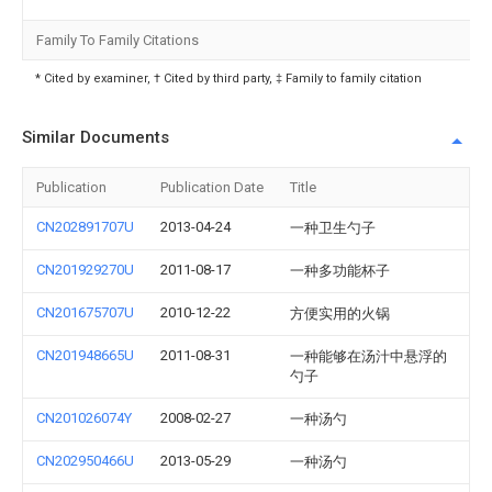
Family To Family Citations
* Cited by examiner, † Cited by third party, ‡ Family to family citation
Similar Documents
Publication
Publication Date
Title
CN202891707U
2013-04-24
一种卫生勺子
CN201929270U
2011-08-17
一种多功能杯子
CN201675707U
2010-12-22
方便实用的火锅
CN201948665U
2011-08-31
一种能够在汤汁中悬浮的
勺子
CN201026074Y
2008-02-27
一种汤勺
CN202950466U
2013-05-29
一种汤勺