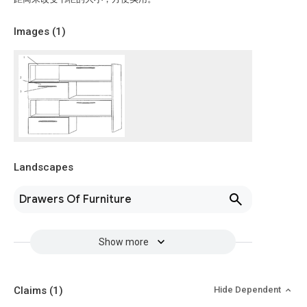
Images (
1
)
Landscapes
Drawers Of Furniture
Show more
Claims
(1)
Hide Dependent