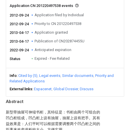
Application CN 201220497538 events
Application filed by Individual
2012-09-24
Priority to CN 201220497538
2012-09-24
Application granted
2013-04-17
Publication of CN202874455U
2013-04-17
Anticipated expiration
2022-09-24
Expired - Fee Related
Status
Info
Cited by (5)
Legal events
Similar documents
Priority and
Related Applications
External links
Espacenet
Global Dossier
Discuss
Abstract
新型带抽屉可伸缩书柜，其特征是：书柜由两个可组合的
凹凸柜组成，凹凸柜上设有抽屉，抽屉上设有把手。其有
益效果是：人们平时可以根据需要调整两个凹凸柜之间的
距离来改变书柜的大小，方便实用。