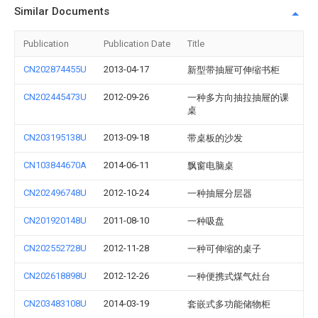
Similar Documents
Publication
Publication Date
Title
CN202874455U
2013-04-17
新型带抽屉可伸缩书柜
CN202445473U
2012-09-26
一种多方向抽拉抽屉的课
桌
CN203195138U
2013-09-18
带桌板的沙发
CN103844670A
2014-06-11
飘窗电脑桌
CN202496748U
2012-10-24
一种抽屉分层器
CN201920148U
2011-08-10
一种吸盘
CN202552728U
2012-11-28
一种可伸缩的桌子
CN202618898U
2012-12-26
一种便携式煤气灶台
CN203483108U
2014-03-19
套嵌式多功能储物柜