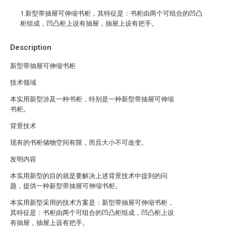
1.新型带抽屉可伸缩书柜，其特征是：书柜由两个可组合的凹凸
柜组成，凹凸柜上设有抽屉，抽屉上设有把手。
Description
新型带抽屉可伸缩书柜
技术领域
本实用新型涉及一种书柜，特别是一种新型带抽屉可伸缩
书柜。
背景技术
现有的书柜储物空间有限，而且大小不可改变。
发明内容
本实用新型的目的就是要解决上述背景技术中提到的问
题，提供一种新型带抽屉可伸缩书柜。
本实用新型采用的技术方案是：新型带抽屉可伸缩书柜，
其特征是：书柜由两个可组合的凹凸柜组成，凹凸柜上设
有抽屉，抽屉上设有把手。