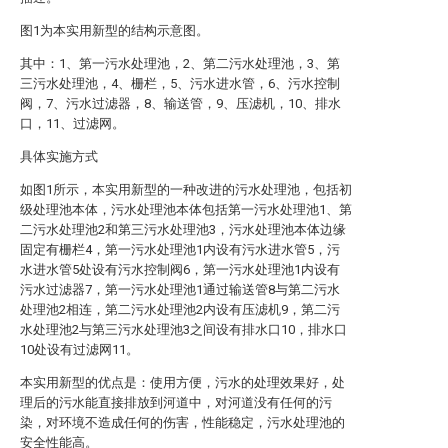
图1为本实用新型的结构示意图。
其中：1、第一污水处理池，2、第二污水处理池，3、第
三污水处理池，4、栅栏，5、污水进水管，6、污水控制
阀，7、污水过滤器，8、输送管，9、压滤机，10、排水
口，11、过滤网。
具体实施方式
如图1所示，本实用新型的一种改进的污水处理池，包括初
级处理池本体，污水处理池本体包括第一污水处理池1、第
二污水处理池2和第三污水处理池3，污水处理池本体边缘
固定有栅栏4，第一污水处理池1内设有污水进水管5，污
水进水管5处设有污水控制阀6，第一污水处理池1内设有
污水过滤器7，第一污水处理池1通过输送管8与第二污水
处理池2相连，第二污水处理池2内设有压滤机9，第二污
水处理池2与第三污水处理池3之间设有排水口10，排水口
10处设有过滤网11。
本实用新型的优点是：使用方便，污水的处理效果好，处
理后的污水能直接排放到河道中，对河道没有任何的污
染，对环境不造成任何的伤害，性能稳定，污水处理池的
安全性能高。