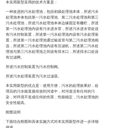
本实用新型采用的技术方案是：
一种改进的污水处理池，包括初级处理池本体，所述污水
处理池本体包括第一污水处理池、第二污水处理池和第三
污水处理池，所述污水处理池本体边缘固定有栅栏，所述
第一污水处理池内设有污水进水管，所述污水进水管处设
有污水控制装置，所述第一污水处理池内设有污水处理装
置，所述第一污水处理池通过输送管与第二污水处理池相
连，所述第二污水处理池内设有压滤机，所述第二污水处
理池与第三污水处理池之间设有排水口，所述排水口处设
有过滤网。
所述污水控制装置为污水控制阀。
所述污水处理装置为污水过滤器。
本实用新型的优点是：使用方便，污水的处理效果好，处
理后的污水能直接排放到河道中，对河道没有任何的污
染，对环境不造成任何的伤害，性能稳定，污水处理池的
安全性能高。
附图说明
下面结合附图和具体实施方式对本实用新型作进一步详细
描述。