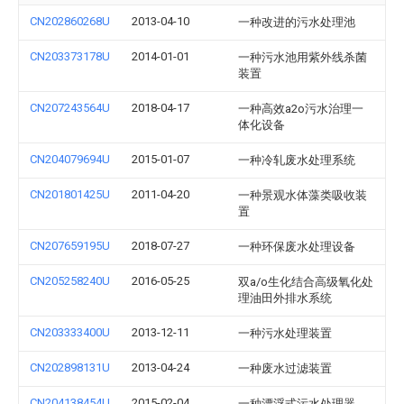
CN202860268U
2013-04-10
一种改进的污水处理池
CN203373178U
2014-01-01
一种污水池用紫外线杀菌
装置
CN207243564U
2018-04-17
一种高效a2o污水治理一
体化设备
CN204079694U
2015-01-07
一种冷轧废水处理系统
CN201801425U
2011-04-20
一种景观水体藻类吸收装
置
CN207659195U
2018-07-27
一种环保废水处理设备
CN205258240U
2016-05-25
双a/o生化结合高级氧化处
理油田外排水系统
CN203333400U
2013-12-11
一种污水处理装置
CN202898131U
2013-04-24
一种废水过滤装置
CN204138454U
2015-02-04
一种漂浮式污水处理器