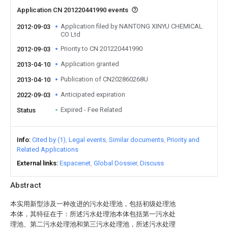
Application CN 201220441990 events
Application filed by NANTONG XINYU CHEMICAL
2012-09-03
CO Ltd
Priority to CN 201220441990
2012-09-03
Application granted
2013-04-10
Publication of CN202860268U
2013-04-10
Anticipated expiration
2022-09-03
Expired - Fee Related
Status
Info
Cited by (1)
Legal events
Similar documents
Priority and
Related Applications
External links
Espacenet
Global Dossier
Discuss
Abstract
本实用新型涉及一种改进的污水处理池，包括初级处理池
本体，其特征在于：所述污水处理池本体包括第一污水处
理池、第二污水处理池和第三污水处理池，所述污水处理