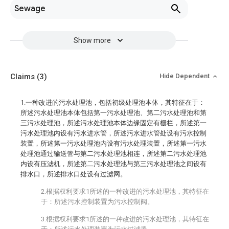
Sewage
Show more
Claims
(3)
Hide Dependent
1.一种改进的污水处理池，包括初级处理池本体，其特征在于：
所述污水处理池本体包括第一污水处理池、第二污水处理池和第
三污水处理池，所述污水处理池本体边缘固定有栅栏，所述第一
污水处理池内设有污水进水管，所述污水进水管处设有污水控制
装置，所述第一污水处理池内设有污水处理装置，所述第一污水
处理池通过输送管与第二污水处理池相连，所述第二污水处理池
内设有压滤机，所述第二污水处理池与第三污水处理池之间设有
排水口，所述排水口处设有过滤网。
2.根据权利要求1所述的一种改进的污水处理池，其特征在
于：所述污水控制装置为污水控制阀。
3.根据权利要求1所述的一种改进的污水处理池，其特征在