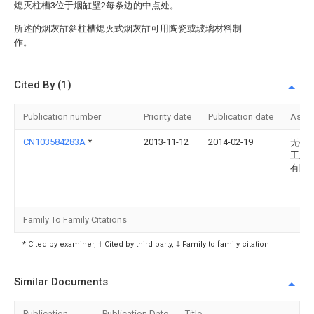
熄灭柱槽3位于烟缸壁2每条边的中点处。
所述的烟灰缸斜柱槽熄灭式烟灰缸可用陶瓷或玻璃材料制
作。
Cited By (1)
Publication number
Priority date
Publication date
Assi
CN103584283A
*
2013-11-12
2014-02-19
无锡
工业
有限
Family To Family Citations
* Cited by examiner, † Cited by third party, ‡ Family to family citation
Similar Documents
Publication
Publication Date
Title