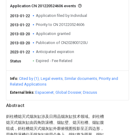
Application CN 201220524606 events
Application filed by Individual
2013-01-22
Priority to CN 201220524606
2013-01-22
Application granted
2013-03-20
Publication of CN202800120U
2013-03-20
Anticipated expiration
2023-01-22
Expired - Fee Related
Status
Info
Cited by (1)
Legal events
Similar documents
Priority and
Related Applications
External links
Espacenet
Global Dossier
Discuss
Abstract
斜柱槽熄灭式烟灰缸涉及日用品烟灰缸技术领域。斜柱槽
熄灭式烟灰缸由四角防滚槽、烟缸壁、熄灭柱槽、烟缸腹
组成，斜柱槽熄灭式烟灰缸外廓俯视图投影呈正四边形，
四角防滚槽位于烟灰缸的四个角上，烟缸腹为圆形，烟缸