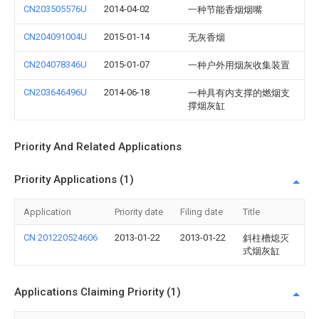
CN203505576U
2014-04-02
一种节能香烟烟嘴
CN204091004U
2015-01-14
无灰香烟
CN204078346U
2015-01-07
一种户外用烟灰收集装置
CN203646496U
2014-06-18
一种具有内支撑的燃烟支
撑烟灰缸
Priority And Related Applications
Priority Applications (1)
Application
Priority date
Filing date
Title
CN 201220524606
2013-01-22
2013-01-22
斜柱槽熄灭
式烟灰缸
Applications Claiming Priority (1)