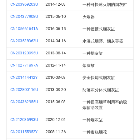
CN203969203U
2014-12-03
一种可快速灭烟的烟灰缸
CN204377908U
2015-06-10
灭烟器
CN105661641A
2016-06-15
一种便携式烟灰缸
CN203538362U
2014-04-16
水浸式烟蒂、烟灰容器
CN203120995U
2013-08-14
一种烟灰缸
CN102771897A
2012-11-14
烟灰缸
CN201414412Y
2010-03-03
安全快熄式烟灰缸
CN202800116U
2013-03-20
防落灰分体式烟灰缸
CN204362955U
2015-06-03
一种提高烟草利用率的吸
烟辅助装置
CN212035993U
2020-12-01
一种烟灰缸
CN201155952Y
2008-11-26
一种蛋糕烟花