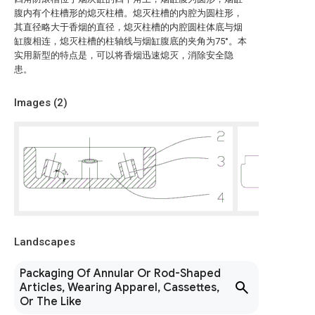
腹内有个柱槽形的熄灭柱槽。熄灭柱槽的内腔为圆柱形，
其直径略大于香烟的直径，熄灭柱槽的内腔圆柱体底与烟
缸腹相连，熄灭柱槽的柱轴线与烟缸腹底的夹角为75°。本
实用新型的特点是，可以将香烟迅速熄灭，消除安全隐
患。
Images (
2
)
Landscapes
Packaging Of Annular Or Rod-Shaped
Articles, Wearing Apparel, Cassettes,
Or The Like