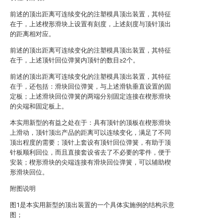
前述的顶出距离可连续变化的注塑模具顶出装置，其特征
在于，上述楔形滑块上设置有刻度，上述刻度与顶针顶出
的距离相对应。
前述的顶出距离可连续变化的注塑模具顶出装置，其特征
在于，上述顶针回位弹簧内顶针的数目≥2个。
前述的顶出距离可连续变化的注塑模具顶出装置，其特征
在于，还包括：滑块回位弹簧，与上述滑轨垂直设置的固
定板；上述滑块回位弹簧的两端分别固定连接在楔形滑块
的尖端和固定板上。
本实用新型的有益之处在于：具有顶针的顶板在楔形滑块
上滑动，顶针顶出产品的距离可以连续变化，满足了不同
顶出程度的需要；顶针上套设有顶针回位弹簧，有助于顶
针板顺利回位，而且直接套设省去了不必要的零件，便于
安装；楔形滑块的尖端连接有滑块回位弹簧，可以辅助楔
形滑块回位。
附图说明
图1是本实用新型的顶出装置的一个具体实施例的结构示意
图；