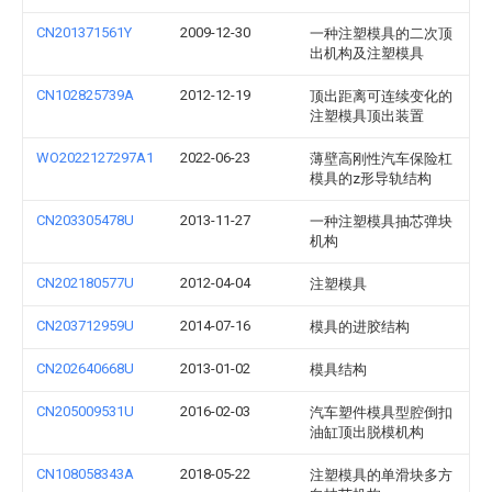
CN201371561Y
2009-12-30
一种注塑模具的二次顶
出机构及注塑模具
CN102825739A
2012-12-19
顶出距离可连续变化的
注塑模具顶出装置
WO2022127297A1
2022-06-23
薄壁高刚性汽车保险杠
模具的z形导轨结构
CN203305478U
2013-11-27
一种注塑模具抽芯弹块
机构
CN202180577U
2012-04-04
注塑模具
CN203712959U
2014-07-16
模具的进胶结构
CN202640668U
2013-01-02
模具结构
CN205009531U
2016-02-03
汽车塑件模具型腔倒扣
油缸顶出脱模机构
CN108058343A
2018-05-22
注塑模具的单滑块多方