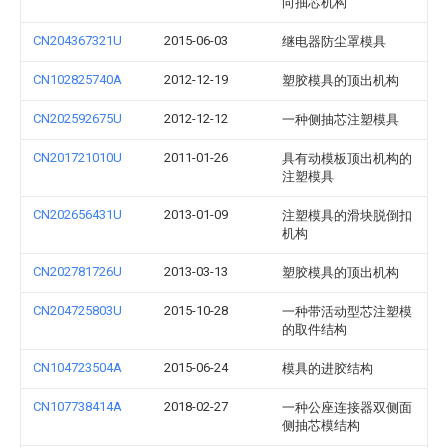
向抽芯机构
CN204367321U
2015-06-03
继电器防尘罩模具
CN102825740A
2012-12-19
塑胶模具的顶出机构
CN202592675U
2012-12-12
一种侧抽芯注塑模具
CN201721010U
2011-01-26
具有动模板顶出机构的
注塑模具
CN202656431U
2013-01-09
注塑模具的滑块脱倒扣
机构
CN202781726U
2013-03-13
塑胶模具的顶出机构
CN204725803U
2015-10-28
一种带活动型芯注塑模
的取件结构
CN104723504A
2015-06-24
模具的进胶结构
CN107738414A
2018-02-27
一种公座连接器双侧面
侧抽芯模结构