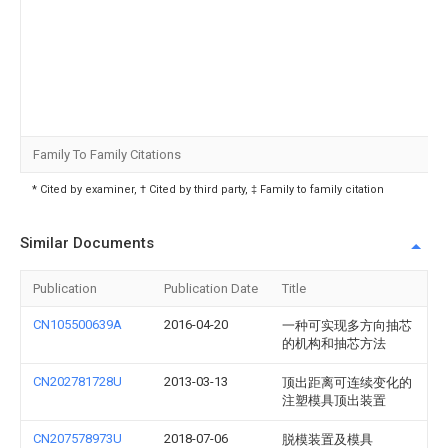
Family To Family Citations
* Cited by examiner, † Cited by third party, ‡ Family to family citation
Similar Documents
Publication
Publication Date
Title
CN105500639A
2016-04-20
一种可实现多方向抽芯
的机构和抽芯方法
CN202781728U
2013-03-13
顶出距离可连续变化的
注塑模具顶出装置
CN207578973U
2018-07-06
脱模装置及模具