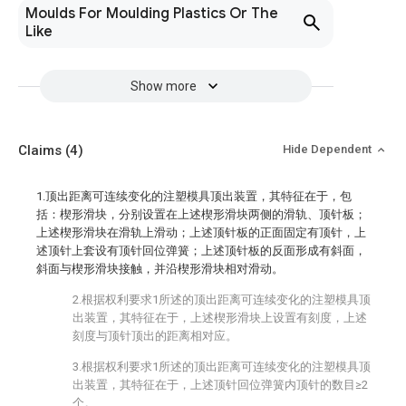
Moulds For Moulding Plastics Or The
Like
Show more
Claims
(4)
Hide Dependent
1.顶出距离可连续变化的注塑模具顶出装置，其特征在于，包
括：楔形滑块，分别设置在上述楔形滑块两侧的滑轨、顶针板；
上述楔形滑块在滑轨上滑动；上述顶针板的正面固定有顶针，上
述顶针上套设有顶针回位弹簧；上述顶针板的反面形成有斜面，
斜面与楔形滑块接触，并沿楔形滑块相对滑动。
2.根据权利要求1所述的顶出距离可连续变化的注塑模具顶
出装置，其特征在于，上述楔形滑块上设置有刻度，上述
刻度与顶针顶出的距离相对应。
3.根据权利要求1所述的顶出距离可连续变化的注塑模具顶
出装置，其特征在于，上述顶针回位弹簧内顶针的数目≥2
个。