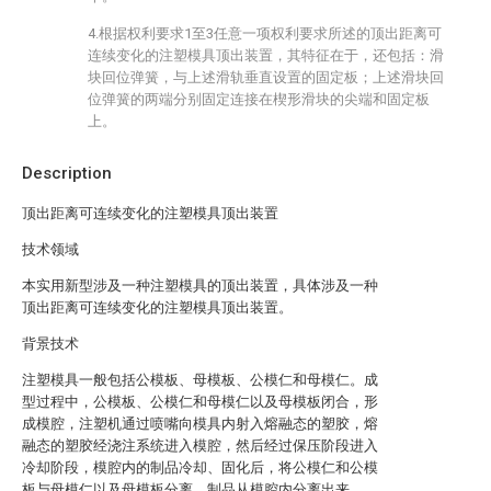
4.根据权利要求1至3任意一项权利要求所述的顶出距离可
连续变化的注塑模具顶出装置，其特征在于，还包括：滑
块回位弹簧，与上述滑轨垂直设置的固定板；上述滑块回
位弹簧的两端分别固定连接在楔形滑块的尖端和固定板
上。
Description
顶出距离可连续变化的注塑模具顶出装置
技术领域
本实用新型涉及一种注塑模具的顶出装置，具体涉及一种
顶出距离可连续变化的注塑模具顶出装置。
背景技术
注塑模具一般包括公模板、母模板、公模仁和母模仁。成
型过程中，公模板、公模仁和母模仁以及母模板闭合，形
成模腔，注塑机通过喷嘴向模具内射入熔融态的塑胶，熔
融态的塑胶经浇注系统进入模腔，然后经过保压阶段进入
冷却阶段，模腔内的制品冷却、固化后，将公模仁和公模
板与母模仁以及母模板分离，制品从模腔内分离出来。