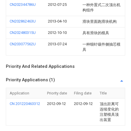
CN202344786U
2012-07-25
一种外置式二次顶出机
构组件
CN202862463U
2013-04-10
滑块里面跑滑块机构
CN202480315U
2012-10-10
具有滑块的模具
CN203077562U
2013-07-24
一种细针镶件侧抽芯模
具
Priority And Related Applications
Priority Applications (1)
Application
Priority date
Filing date
Title
CN 201220463312
2012-09-12
2012-09-12
顶出距离可
连续变化的
注塑模具顶
出装置