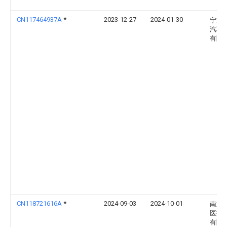
CN117464937A
*
2023-12-27
2024-01-30
宁波
汽车
有限
CN118721616A
*
2024-09-03
2024-10-01
南通
医疗
有限