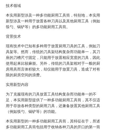
技术领域
本实用新型涉及一种多功能厨用工具筒，特别地，本实用
新型涉及一种用于放置各种刀具以及其他厨用工具（例如
筷勺、锅铲等）的多功能厨用工具筒。
背景技术
现有技术中已知有多种用于放置厨用刀具的工具，例如刀
具架等。然而，传统的刀具架结构复杂而功能单一，其刀
座的刀槽尺寸固定，只能用于放置相应宽度的刀具，因此
使用起来比较麻烦。另外，传统的刀具架相对于一般的厨
房用具而言体积较大，却仅能用于放置刀具，造成了对有
限的厨房空间的浪费。
实用新型内容
为了克服现有的刀具放置工具结构复杂而功能单一的不
足，本实用新型提供了一种多功能厨用工具筒，其不仅适
用于存放各种类型的厨用刀具，还兼备放置其他厨用工具
（例如筷勺、锅铲等）的功能。
本实用新型的一种多功能厨用工具筒，其特征在于，所述
多功能厨用工具筒包括用于收纳各种刀具的开口的第一筒