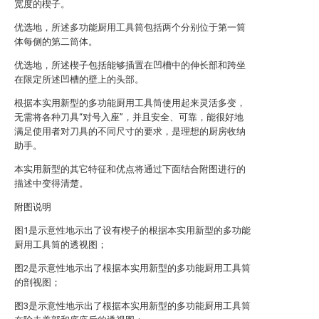
宽度的楔子。
优选地，所述多功能厨用工具筒包括两个分别位于第一筒
体每侧的第二筒体。
优选地，所述楔子包括能够插置在凹槽中的伸长部和跨坐
在限定所述凹槽的壁上的头部。
根据本实用新型的多功能厨用工具筒使用起来灵活多变，
无需将各种刀具“对号入座”，并且安全、可靠，能很好地
满足使用者对刀具的不同尺寸的要求，是理想的厨房收纳
助手。
本实用新型的其它特征和优点将通过下面结合附图进行的
描述中变得清楚。
附图说明
图1是示意性地示出了设有楔子的根据本实用新型的多功能
厨用工具筒的透视图；
图2是示意性地示出了根据本实用新型的多功能厨用工具筒
的剖视图；
图3是示意性地示出了根据本实用新型的多功能厨用工具筒