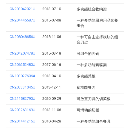
CN203042021U
2013-07-10
多功能组合收纳架
CN204445587U
2015-07-08
一种多功能厨房用品套餐
组合
CN208048656U
2018-11-06
一种可自主选择模块的组
合刀架
CN204207478U
2015-03-18
可组合的面碗
CN206252480U
2017-06-16
一种多功能碗碟架
CN103027606A
2013-04-10
多功能菜板
CN203331045U
2013-12-11
多功能餐刀
CN211582790U
2020-09-29
可放置刀具的切菜板
CN203263169U
2013-11-06
可滑动的切板
CN201441216U
2010-04-28
一种多功能组合餐具