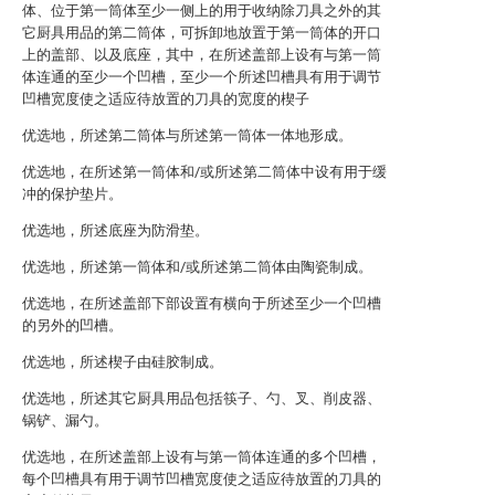
体、位于第一筒体至少一侧上的用于收纳除刀具之外的其
它厨具用品的第二筒体，可拆卸地放置于第一筒体的开口
上的盖部、以及底座，其中，在所述盖部上设有与第一筒
体连通的至少一个凹槽，至少一个所述凹槽具有用于调节
凹槽宽度使之适应待放置的刀具的宽度的楔子
优选地，所述第二筒体与所述第一筒体一体地形成。
优选地，在所述第一筒体和/或所述第二筒体中设有用于缓
冲的保护垫片。
优选地，所述底座为防滑垫。
优选地，所述第一筒体和/或所述第二筒体由陶瓷制成。
优选地，在所述盖部下部设置有横向于所述至少一个凹槽
的另外的凹槽。
优选地，所述楔子由硅胶制成。
优选地，所述其它厨具用品包括筷子、勺、叉、削皮器、
锅铲、漏勺。
优选地，在所述盖部上设有与第一筒体连通的多个凹槽，
每个凹槽具有用于调节凹槽宽度使之适应待放置的刀具的