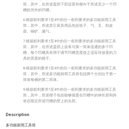
筒，其中，在所述盖部下部设置有横向于所述至少一个凹
槽的另外的凹槽。
6.根据权利要求1至4中的任一权利要求的多功能厨用工具
筒，其中，所述其它厨具用品包括筷子、勺、叉、削皮
器、锅铲、漏勺。
7.根据权利要求1至4中的任一权利要求的多功能厨用工具
筒，其中，在所述盖部上设有与第一筒体连通的多个凹
槽，每个凹槽具有用于调节凹槽宽度使之适应待放置的刀
具的宽度的楔子。
8.根据权利要求1至4中的任一权利要求的多功能厨用工具
筒，其中，所述多功能厨用工具筒包括两个分别位于第一
筒体每侧的第二筒体。
9.根据权利要求1至4中的任一权利要求的多功能厨用工具
筒，其中，所述楔子包括能够插置在凹槽中的伸长部和跨
坐在限定所述凹槽的壁上的头部。
Description
多功能厨用工具筒