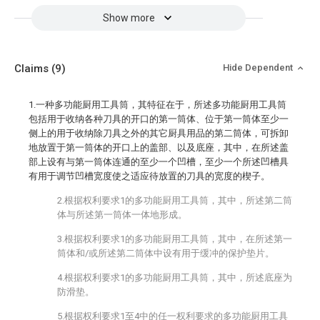
Show more
Claims
(9)
Hide Dependent
1.一种多功能厨用工具筒，其特征在于，所述多功能厨用工具筒
包括用于收纳各种刀具的开口的第一筒体、位于第一筒体至少一
侧上的用于收纳除刀具之外的其它厨具用品的第二筒体，可拆卸
地放置于第一筒体的开口上的盖部、以及底座，其中，在所述盖
部上设有与第一筒体连通的至少一个凹槽，至少一个所述凹槽具
有用于调节凹槽宽度使之适应待放置的刀具的宽度的楔子。
2.根据权利要求1的多功能厨用工具筒，其中，所述第二筒
体与所述第一筒体一体地形成。
3.根据权利要求1的多功能厨用工具筒，其中，在所述第一
筒体和/或所述第二筒体中设有用于缓冲的保护垫片。
4.根据权利要求1的多功能厨用工具筒，其中，所述底座为
防滑垫。
5.根据权利要求1至4中的任一权利要求的多功能厨用工具