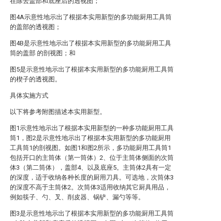
在除去盖部和底座后的透视图；
图4A示意性地示出了根据本实用新型的多功能厨用工具筒
的盖部的透视图；
图4B是示意性地示出了根据本实用新型的多功能厨用工具
筒的盖部 的剖视图；和
图5是示意性地示出了根据本实用新型的多功能厨用工具筒
的楔子的透视图。
具体实施方式
以下将参考附图描述本实用新型。
图1示意性地示出了根据本实用新型的一种多功能厨用工具
筒1，图2是示意性地示出了根据本实用新型的多功能厨用
工具筒1的剖视图。如图1和图2所示，多功能厨用工具筒1
包括开口的主筒体（第一筒体）2、位于主筒体侧面的次筒
体3（第二筒体），盖部4、以及底座5。主筒体2具有一定
的深度，适于收纳各种长度的厨用刀具。可选地，次筒体3
的深度不高于主筒体2。次筒体3适用收纳其它厨具用品，
例如筷子、勺、叉、削皮器、锅铲、漏勺等等。
图3是示意性地示出了根据本实用新型的多功能厨用工具筒