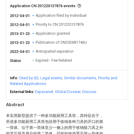
Application CN 201220137876 events
Application filed by Individual
2012-04-01
Priority to CN 201220137876
2012-04-01
Application granted
2013-01-23
Publication of CN202681746U
2013-01-23
Anticipated expiration
2022-04-01
Expired - Fee Related
Status
Info
Cited by (6)
Legal events
Similar documents
Priority and
Related Applications
External links
Espacenet
Global Dossier
Discuss
Abstract
本实用新型提供了一种多功能厨用工具筒，其特征在于，
所述多功能厨用工具筒包括用于收纳各种刀具的开口的第
一筒体、位于第一筒体至少一侧上的用于收纳除刀具之外
的其它厨具用品的第二筒体，可拆卸地放置于第一筒体的