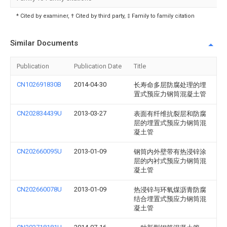
* Cited by examiner, † Cited by third party, ‡ Family to family citation
Similar Documents
Publication
Publication Date
Title
CN102691830B
2014-04-30
长寿命多层防腐处理的埋
置式预应力钢筒混凝土管
CN202834439U
2013-03-27
表面有纤维抗裂层和防腐
层的埋置式预应力钢筒混
凝土管
CN202660095U
2013-01-09
钢筒内外壁带有热浸锌涂
层的内衬式预应力钢筒混
凝土管
CN202660078U
2013-01-09
热浸锌与环氧煤沥青防腐
结合埋置式预应力钢筒混
凝土管