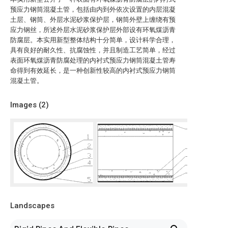
预应力钢筒混凝土管，包括由内到外依次设置的内层混凝
土层、钢筒、外层水泥砂浆保护层，钢筒外壁上缠绕有预
应力钢丝，所述外层水泥砂浆保护层外部设有环氧煤沥青
防腐层。本实用新型整体结构十分简单，设计科学合理，
具有良好的耐久性、抗腐蚀性，并且制造工艺简单，经过
表面环氧煤沥青防腐处理的内衬式预应力钢筒混凝土管寿
命得到有效延长，是一种创新性较高的内衬式预应力钢筒
混凝土管。
Images (
2
)
Landscapes