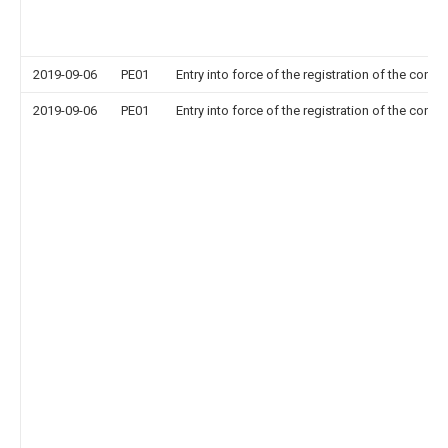
2019-09-06
PE01
Entry into force of the registration of the contr
2019-09-06
PE01
Entry into force of the registration of the contr