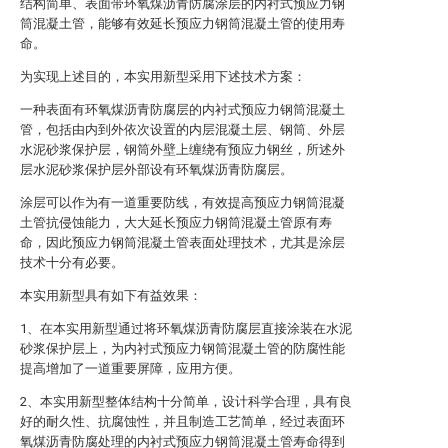
结构简单、表面带环氧煤沥青防腐涂层的内衬式预应力钢
筒混凝土管，能够有效延长预应力钢筒混凝土管的使用寿
命。
为实现上述目的，本实用新型采用下述技术方案：
一种表面有环氧煤沥青防腐层的内衬式预应力钢筒混凝土
管，包括由内到外依次设置的内层混凝土层、钢筒、外层
水泥砂浆保护层，钢筒外壁上缠绕有预应力钢丝，所述外
层水泥砂浆保护层外部设有环氧煤沥青防腐层。
涂层可以作为有一道重要防线，有效提高预应力钢筒混凝
土管抗侵蚀能力，大大延长预应力钢筒混凝土管原有寿
命，因此预应力钢筒混凝土管表面处理技术，尤其是涂层
技术十分有必要。
本实用新型具有如下有益效果：
1、在本实用新型通过将环氧煤沥青防腐层直接涂装在水泥
砂浆保护层上，为内衬式预应力钢筒混凝土管的防腐性能
提高增加了一道重要屏障，应用方便。
2、本实用新型整体结构十分简单，设计科学合理，具有良
好的耐久性、抗腐蚀性，并且制造工艺简单，经过表面环
氧煤沥青防腐处理的内衬式预应力钢筒混凝土管寿命得到