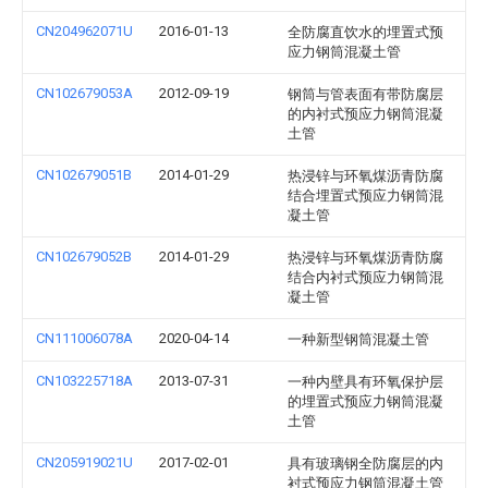
CN204962071U
2016-01-13
全防腐直饮水的埋置式预
应力钢筒混凝土管
CN102679053A
2012-09-19
钢筒与管表面有带防腐层
的内衬式预应力钢筒混凝
土管
CN102679051B
2014-01-29
热浸锌与环氧煤沥青防腐
结合埋置式预应力钢筒混
凝土管
CN102679052B
2014-01-29
热浸锌与环氧煤沥青防腐
结合内衬式预应力钢筒混
凝土管
CN111006078A
2020-04-14
一种新型钢筒混凝土管
CN103225718A
2013-07-31
一种内壁具有环氧保护层
的埋置式预应力钢筒混凝
土管
CN205919021U
2017-02-01
具有玻璃钢全防腐层的内
衬式预应力钢筒混凝土管