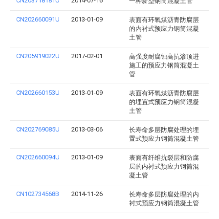
CN203718181U
2014-07-16
一种新型钢筒混凝土管
CN202660091U
2013-01-09
表面有环氧煤沥青防腐层
的内衬式预应力钢筒混凝
土管
CN205919022U
2017-02-01
高强度耐腐蚀高抗渗顶进
施工的预应力钢筒混凝土
管
CN202660153U
2013-01-09
表面有环氧煤沥青防腐层
的埋置式预应力钢筒混凝
土管
CN202769085U
2013-03-06
长寿命多层防腐处理的埋
置式预应力钢筒混凝土管
CN202660094U
2013-01-09
表面有纤维抗裂层和防腐
层的内衬式预应力钢筒混
凝土管
CN102734568B
2014-11-26
长寿命多层防腐处理的内
衬式预应力钢筒混凝土管