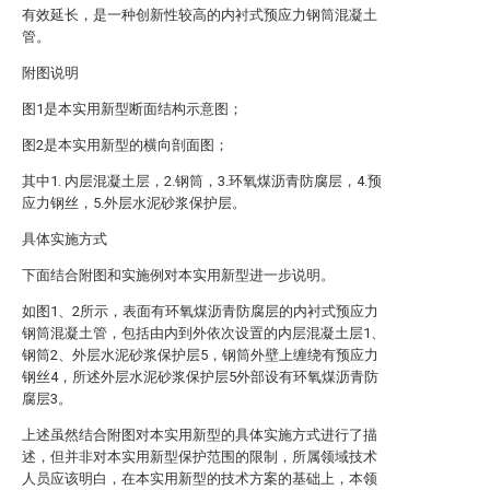
有效延长，是一种创新性较高的内衬式预应力钢筒混凝土
管。
附图说明
图1是本实用新型断面结构示意图；
图2是本实用新型的横向剖面图；
其中1. 内层混凝土层，2.钢筒，3.环氧煤沥青防腐层，4.预
应力钢丝，5.外层水泥砂浆保护层。
具体实施方式
下面结合附图和实施例对本实用新型进一步说明。
如图1、2所示，表面有环氧煤沥青防腐层的内衬式预应力
钢筒混凝土管，包括由内到外依次设置的内层混凝土层1、
钢筒2、外层水泥砂浆保护层5，钢筒外壁上缠绕有预应力
钢丝4，所述外层水泥砂浆保护层5外部设有环氧煤沥青防
腐层3。
上述虽然结合附图对本实用新型的具体实施方式进行了描
述，但并非对本实用新型保护范围的限制，所属领域技术
人员应该明白，在本实用新型的技术方案的基础上，本领