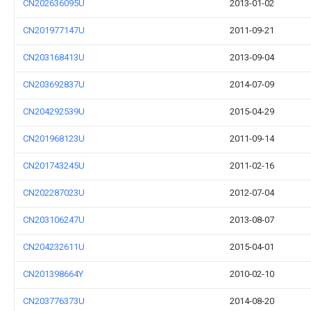
CN202636095U
2013-01-02
CN201977147U
2011-09-21
CN203168413U
2013-09-04
CN203692837U
2014-07-09
CN204292539U
2015-04-29
CN201968123U
2011-09-14
CN201743245U
2011-02-16
CN202287023U
2012-07-04
CN203106247U
2013-08-07
CN204232611U
2015-04-01
CN201398664Y
2010-02-10
CN203776373U
2014-08-20