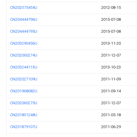
CN202375454U
2012-08-15
CN204444796U
2015-07-08
CN204444795U
2015-07-08
CN203290456U
2013-11-20
CN202060274U
2011-12-07
CN203244113U
2013-10-23
CN202027109U
2011-11-09
CN201968082U
2011-09-14
CN202060275U
2011-12-07
CN201831248U
2011-05-18
CN201879107U
2011-06-29