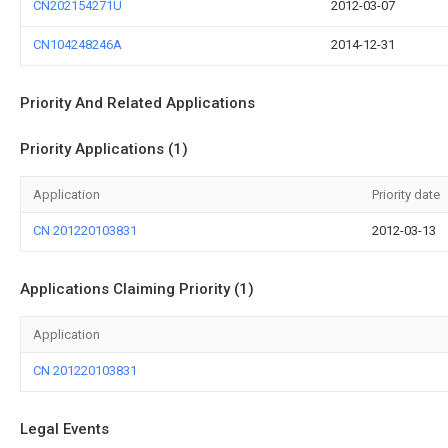
CN202154271U
2012-03-07
CN104248246A
2014-12-31
Priority And Related Applications
Priority Applications (1)
Application
Priority date
CN 201220103831
2012-03-13
Applications Claiming Priority (1)
Application
CN 201220103831
Legal Events