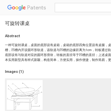
Patents
可旋转课桌
Abstract
一种可旋转课桌，桌面的底部设有桌箱，桌箱的底部四角位置设有桌腿，
槽，凹槽内开设圆环形轨道，该轨道与凹槽的边缘距离为1cm，转板通过
底部设有与轨道对应的圆环形滑块，转板的直径等于凹槽的直径；上述桌
本实用新型具有样式新颖，构造简单，方便实用，操作便捷，制作简易，
Images (
1
)