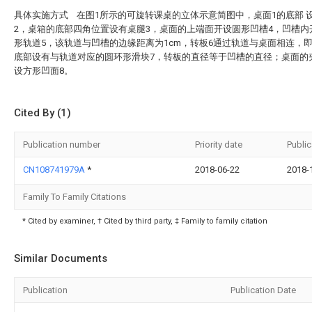
具体实施方式 在图1所示的可旋转课桌的立体示意简图中，桌面1的底部 
2，桌箱的底部四角位置设有桌腿3，桌面的上端面开设圆形凹槽4，凹槽内
形轨道5，该轨道与凹槽的边缘距离为1cm，转板6通过轨道与桌面相连，
底部设有与轨道对应的圆环形滑块7，转板的直径等于凹槽的直径；桌面的
设方形凹面8。
Cited By (1)
Publication number
Priority date
Public
CN108741979A
*
2018-06-22
2018-
Family To Family Citations
* Cited by examiner, † Cited by third party, ‡ Family to family citation
Similar Documents
Publication
Publication Date