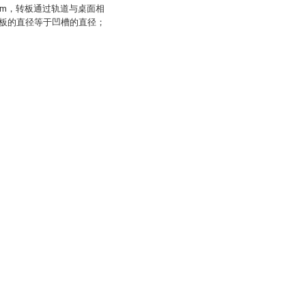
cm，转板通过轨道与桌面相
板的直径等于凹槽的直径；