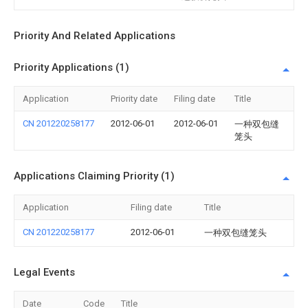
Priority And Related Applications
Priority Applications (1)
Application
Priority date
Filing date
Title
CN 201220258177
2012-06-01
2012-06-01
一种双包缝
笼头
Applications Claiming Priority (1)
Application
Filing date
Title
CN 201220258177
2012-06-01
一种双包缝笼头
Legal Events
Date
Code
Title