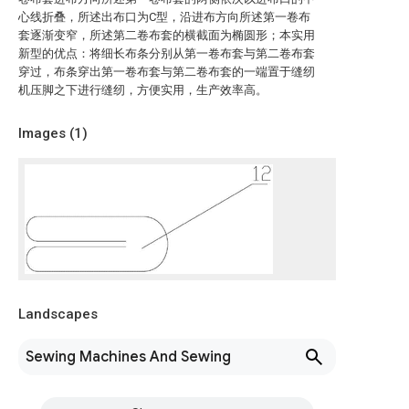
心线折叠，所述出布口为C型，沿进布方向所述第一卷布
套逐渐变窄，所述第二卷布套的横截面为椭圆形；本实用
新型的优点：将细长布条分别从第一卷布套与第二卷布套
穿过，布条穿出第一卷布套与第二卷布套的一端置于缝纫
机压脚之下进行缝纫，方便实用，生产效率高。
Images (
1
)
Landscapes
Sewing Machines And Sewing