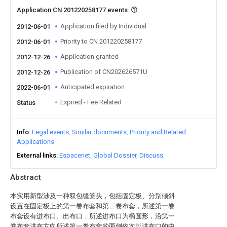
Application CN 201220258177 events
Application filed by Individual
2012-06-01
Priority to CN 201220258177
2012-06-01
Application granted
2012-12-26
Publication of CN202626571U
2012-12-26
Anticipated expiration
2022-06-01
Expired - Fee Related
Status
Info
Legal events
Similar documents
Priority and Related
Applications
External links
Espacenet
Global Dossier
Discuss
Abstract
本实用新型涉及一种双包缝笼头，包括固定板、分别倾斜
设置在固定板上的第一卷布套和第二卷布套，所述第一卷
布套设有进布口、出布口，所述进布口为椭圆形，沿第一
卷布套进布方向所述第一卷布套的两侧依次以进布口的中