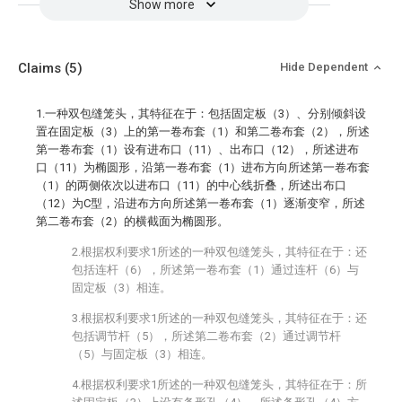
Show more
Claims
(5)
Hide Dependent
1.一种双包缝笼头，其特征在于：包括固定板（3）、分别倾斜设
置在固定板（3）上的第一卷布套（1）和第二卷布套（2），所述
第一卷布套（1）设有进布口（11）、出布口（12），所述进布
口（11）为椭圆形，沿第一卷布套（1）进布方向所述第一卷布套
（1）的两侧依次以进布口（11）的中心线折叠，所述出布口
（12）为C型，沿进布方向所述第一卷布套（1）逐渐变窄，所述
第二卷布套（2）的横截面为椭圆形。
2.根据权利要求1所述的一种双包缝笼头，其特征在于：还
包括连杆（6），所述第一卷布套（1）通过连杆（6）与
固定板（3）相连。
3.根据权利要求1所述的一种双包缝笼头，其特征在于：还
包括调节杆（5），所述第二卷布套（2）通过调节杆
（5）与固定板（3）相连。
4.根据权利要求1所述的一种双包缝笼头，其特征在于：所