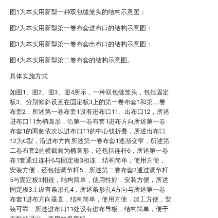
图1为本实用新型一种双包缝笼头的结构示意图；
图2为本实用新型第一卷布套进布口的结构示意图；
图3为本实用新型第一卷布套出布口的结构示意图；
图4为本实用新型第二卷布套的结构示意图。
具体实施方式
如图1、图2、图3、图4所示，一种双包缝笼头，包括固定
板3、分别倾斜设置在固定板3上的第一卷布套1和第二卷
布套2，所述第一卷布套1设有进布口11、出布口12，所述
进布口11为椭圆形，沿第一卷布套1进布方向所述第一卷
布套1的两侧依次以进布口11的中心线折叠，所述出布口
12为C型，沿进布方向所述第一卷布套1逐渐变窄，所述第
二卷布套2的横截面为椭圆形，还包括连杆6，所述第一卷
布1套通过连杆6与固定板3相连，结构简单，使用方便，
安装方便，还包括调节杆5，所述第二卷布套2通过调节杆
5与固定板3相连，结构简单，使用性好，安装方便，所述
固定板3上设有条形孔4，所述条形孔4方向与所述第一卷
布套1进布方向垂直，结构简单，使用方便，加工方便，安
装可靠，所述进布口11处设有进布导板，结构简单，便于