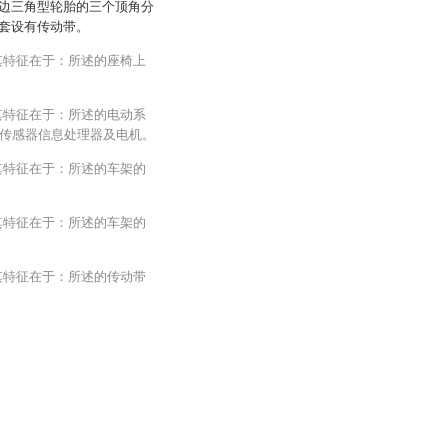
边三角型轮胎的三个顶角分
套设有传动带。
其特征在于：所述的座椅上
其特征在于：所述的电动系
传感器信息处理器及电机。
其特征在于：所述的车架的
其特征在于：所述的车架的
其特征在于：所述的传动带