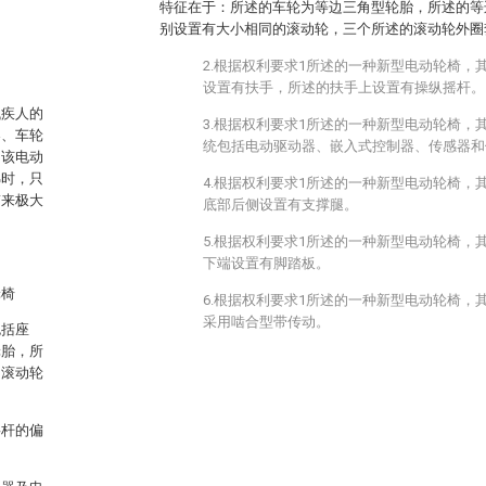
特征在于：所述的车轮为等边三角型轮胎，所述的等
别设置有大小相同的滚动轮，三个所述的滚动轮外圈
2.根据权利要求1所述的一种新型电动轮椅，
设置有扶手，所述的扶手上设置有操纵摇杆。
残疾人的
3.根据权利要求1所述的一种新型电动轮椅，
架、车轮
统包括电动驱动器、嵌入式控制器、传感器和
，该电动
梯时，只
4.根据权利要求1所述的一种新型电动轮椅，
带来极大
底部后侧设置有支撑腿。
5.根据权利要求1所述的一种新型电动轮椅，
下端设置有脚踏板。
轮椅
6.根据权利要求1所述的一种新型电动轮椅，
采用啮合型带传动。
包括座
轮胎，所
的滚动轮
摇杆的偏