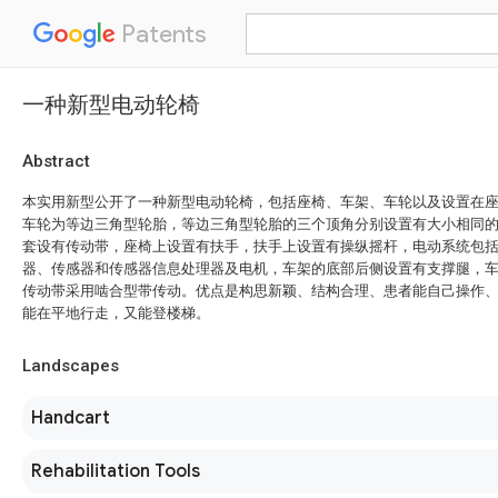
Patents
一种新型电动轮椅
Abstract
本实用新型公开了一种新型电动轮椅，包括座椅、车架、车轮以及设置在
车轮为等边三角型轮胎，等边三角型轮胎的三个顶角分别设置有大小相同
套设有传动带，座椅上设置有扶手，扶手上设置有操纵摇杆，电动系统包
器、传感器和传感器信息处理器及电机，车架的底部后侧设置有支撑腿，
传动带采用啮合型带传动。优点是构思新颖、结构合理、患者能自己操作
能在平地行走，又能登楼梯。
Landscapes
Handcart
Rehabilitation Tools