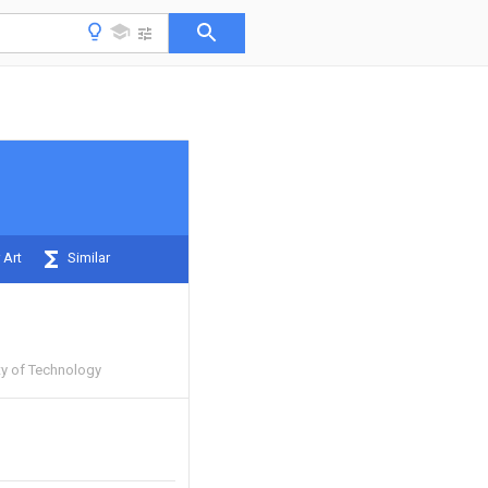
 Art
Similar
ty of Technology