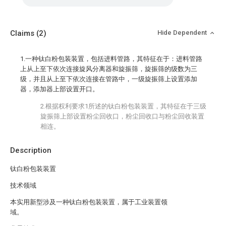
Claims
(2)
Hide Dependent
1.一种钛白粉包装装置，包括进料管路，其特征在于：进料管路
上从上至下依次连接旋风分离器和旋振筛，旋振筛的级数为三
级，并且从上至下依次连接在管路中，一级旋振筛上设置添加
器，添加器上部设置开口。
2.根据权利要求1所述的钛白粉包装装置，其特征在于三级
旋振筛上部设置粉尘回收口，粉尘回收口与粉尘回收装置
相连。
Description
钛白粉包装装置
技术领域
本实用新型涉及一种钛白粉包装装置，属于工业装置领
域。