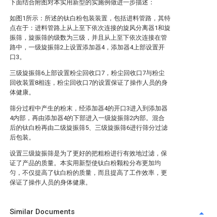
下面结合附图对本实用新型的实施例做进一步描述：
如图1所示：所述的钛白粉包装装置，包括进料管路，其特
点在于：进料管路上从上至下依次连接的旋风分离器1和旋
振筛，旋振筛的级数为三级，并且从上至下依次连接在管
路中，一级旋振筛2上设置添加器4，添加器4上部设置开
口3。
三级旋振筛6上部设置粉尘回收口7，粉尘回收口7与粉尘
回收装置8相连，粉尘回收口7的设置保证了操作人员的身
体健康。
筛分过程中产生的粉末，经添加器4的开口3进入到添加器
4内部，再由添加器4的下部进入一级旋振筛2内部。混合
后的钛白粉再由二级旋振筛5、三级旋振筛6进行筛分过滤
后包装。
设置三级旋振筛是为了更好的把粗粉进行有效地过滤，保
证了产品的质量。本实用新型使钛白粉颗粒分布更加均
匀，不仅提高了钛白粉的质量，而且提高了工作效率，更
保证了操作人员的身体健康。
Similar Documents