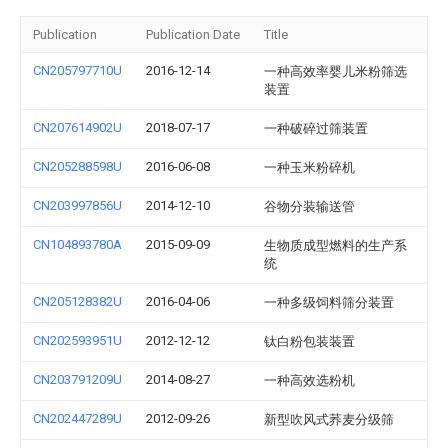
Publication
Publication Date
Title
CN205797710U
2016-12-14
一种高效率婴儿米粉筛选
装置
CN207614902U
2018-07-17
一种破碎过筛装置
CN205288598U
2016-06-08
一种玉米粉碎机
CN203997856U
2014-12-10
谷物分装输送管
CN104893780A
2015-09-09
生物质成型燃料的生产系
统
CN205128382U
2016-04-06
一种多级饲料筛分装置
CN202593951U
2012-12-12
钛白粉包装装置
CN203791209U
2014-08-27
一种高效选粉机
CN202447289U
2012-09-26
新型吹风式荞麦分级筛