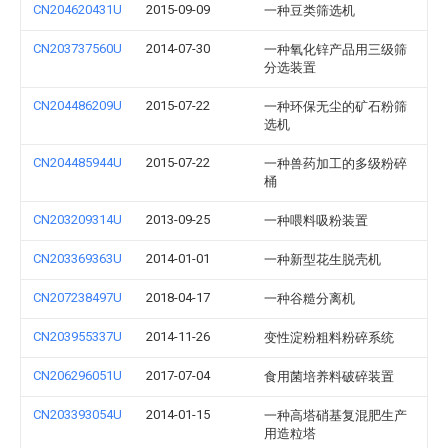
CN204620431U
2015-09-09
一种豆类筛选机
CN203737560U
2014-07-30
一种氧化锌产品用三级筛
分选装置
CN204486209U
2015-07-22
一种环保无尘的矿石粉筛
选机
CN204485944U
2015-07-22
一种兽药加工的多级粉碎
桶
CN203209314U
2013-09-25
一种喂料吸粉装置
CN203369363U
2014-01-01
一种新型花生脱壳机
CN207238497U
2018-04-17
一种谷糙分离机
CN203955337U
2014-11-26
变性淀粉粗料粉碎系统
CN206296051U
2017-07-04
食用菌培养料破碎装置
CN203393054U
2014-01-15
一种高塔硝基复混肥生产
用造粒塔