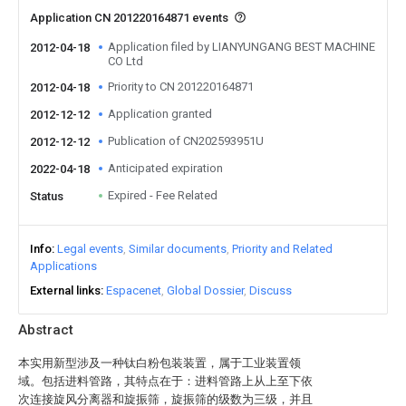
Application CN 201220164871 events
Application filed by LIANYUNGANG BEST MACHINE
2012-04-18
CO Ltd
Priority to CN 201220164871
2012-04-18
Application granted
2012-12-12
Publication of CN202593951U
2012-12-12
Anticipated expiration
2022-04-18
Expired - Fee Related
Status
Info
Legal events
Similar documents
Priority and Related
Applications
External links
Espacenet
Global Dossier
Discuss
Abstract
本实用新型涉及一种钛白粉包装装置，属于工业装置领
域。包括进料管路，其特点在于：进料管路上从上至下依
次连接旋风分离器和旋振筛，旋振筛的级数为三级，并且