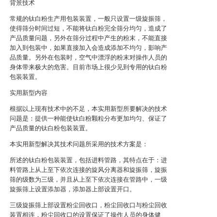
背景技术
常规的钛白粉生产用包装装置，一般只设置一级旋振筛，
使得筛分时间过短，不能将钛白粉完全筛分均匀，造成了
产品质量问题，另外在筛分过程中产生的粉末，不能直接
加入到包装中，如果直接加入会造成添加不均匀，影响产
品质量。另外在包装时，空气中漂浮的粉末对操作人员的
身体带来极大的危害。目前市场上很少见到专用的钛白粉
包装装置。
实用新型内容
根据以上现有技术中的不足，本实用新型所要解决的技术
问题是：提供一种能使钛白粉颗粒分布更加均匀、保证了
产品质量的钛白粉包装装置。
本实用新型解决其技术问题所采用的技术方案是：
所述的钛白粉包装装置，包括进料管路，其特点在于：进
料管路上从上至下依次连接的旋风分离器和旋振筛，旋振
筛的级数为三级，并且从上至下依次连接在管路中，一级
旋振筛上设置添加器，添加器上部设置开口。
三级旋振筛上部设置粉尘回收口，粉尘回收口与粉尘回收
装置相连，粉尘回收口的设置保证了操作人员的身体健