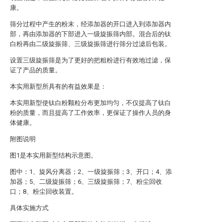
康。
筛分过程中产生的粉末，经添加器的开口进入到添加器内
部，再由添加器的下部进入一级旋振筛内部。混合后的钛
白粉再由二级旋振筛、三级旋振筛进行筛分过滤后包装。
设置三级旋振筛是为了更好的把粗粉进行有效地过滤，保
证了产品的质量。
本实用新型所具有的有益效果是：
本实用新型使钛白粉颗粒分布更加均匀，不仅提高了钛白
粉的质量，而且提高了工作效率，更保证了操作人员的身
体健康。
附图说明
图1是本实用新型结构示意图。
图中：1、旋风分离器；2、一级旋振筛；3、开口；4、添
加器；5、二级旋振筛；6、三级旋振筛；7、粉尘回收
口；8、粉尘回收装置。
具体实施方式