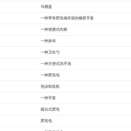
马桶盖
一种带有肥皂储存袋的橡胶手套
一种便携式内裤
一种抹布
一种卫生勺
一种方便式洗手池
一种肥皂包
泡沫制造机
一种手套
砚台式肥皂
肥皂包