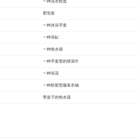
一种洗衣粉盒
肥皂套
一种沐浴手套
一种浴缸
一种热水袋
一种手套形的搓澡巾
一种浴花
一种防脏型服装衣袖
带篮子的热水器