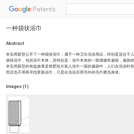
Patents
一种袋状浴巾
Abstract
本实用新型公开了一种袋状浴巾，属于一种卫生洗浴用品，特别是适合于
袋状浴巾，包括浴巾本体，其特征是：浴巾本体的一面缝缀有扁袋，扁袋
本实用新型的有益效果是将肥皂片装入浴巾一面的扁袋中，人们在洗浴时
而且也不用再寻找更换浴巾，只是在洗浴后用另外的毛巾擦洗身体。
Images (
1
)