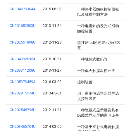
CN104679304A
2015-06-03
一种热水器触摸控制面板
以及触摸控制方法
CN201652503U
2010-11-24
一种电磁炉的发光式滑动
触控装置
CN202561898U
2012-11-28
壁挂炉led彩色显示操作装
置
CN104992635A
2015-10-21
一种触控式数码管
CN203311208U
2013-11-27
一种单火触摸双控开关
CN105373459A
2016-03-02
控制装置
CN202915574U
2013-05-01
用于家用恒温热水器的温
度控制装置
CN202548795U
2012-11-21
一种隐藏式显示屏及具有
隐藏式显示屏的家电设备
CN203465704U
2014-03-05
一种基于投射式电容触摸