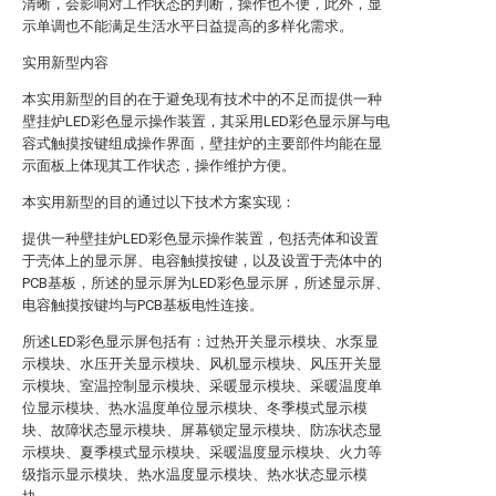
清晰，会影响对工作状态的判断，操作也不便，此外，显
示单调也不能满足生活水平日益提高的多样化需求。
实用新型内容
本实用新型的目的在于避免现有技术中的不足而提供一种
壁挂炉LED彩色显示操作装置，其采用LED彩色显示屏与电
容式触摸按键组成操作界面，壁挂炉的主要部件均能在显
示面板上体现其工作状态，操作维护方便。
本实用新型的目的通过以下技术方案实现：
提供一种壁挂炉LED彩色显示操作装置，包括壳体和设置
于壳体上的显示屏、电容触摸按键，以及设置于壳体中的
PCB基板，所述的显示屏为LED彩色显示屏，所述显示屏、
电容触摸按键均与PCB基板电性连接。
所述LED彩色显示屏包括有：过热开关显示模块、水泵显
示模块、水压开关显示模块、风机显示模块、风压开关显
示模块、室温控制显示模块、采暖显示模块、采暖温度单
位显示模块、热水温度单位显示模块、冬季模式显示模
块、故障状态显示模块、屏幕锁定显示模块、防冻状态显
示模块、夏季模式显示模块、采暖温度显示模块、火力等
级指示显示模块、热水温度显示模块、热水状态显示模