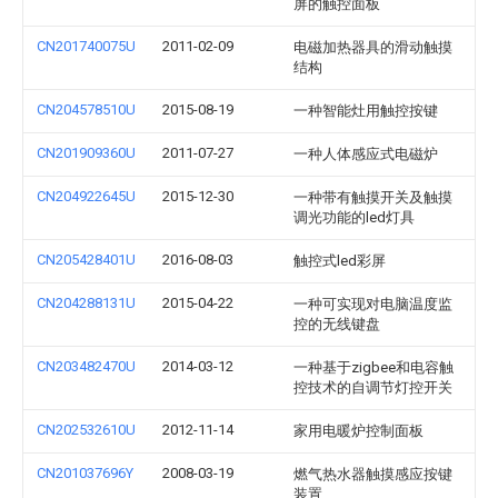
屏的触控面板
CN201740075U
2011-02-09
电磁加热器具的滑动触摸
结构
CN204578510U
2015-08-19
一种智能灶用触控按键
CN201909360U
2011-07-27
一种人体感应式电磁炉
CN204922645U
2015-12-30
一种带有触摸开关及触摸
调光功能的led灯具
CN205428401U
2016-08-03
触控式led彩屏
CN204288131U
2015-04-22
一种可实现对电脑温度监
控的无线键盘
CN203482470U
2014-03-12
一种基于zigbee和电容触
控技术的自调节灯控开关
CN202532610U
2012-11-14
家用电暖炉控制面板
CN201037696Y
2008-03-19
燃气热水器触摸感应按键
装置