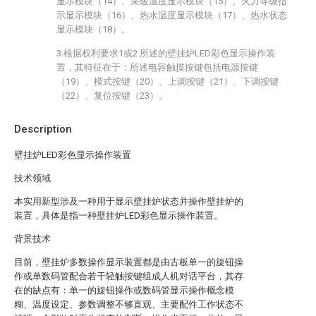
显示模块（14）、采暖温度显示模块（15）、火力等级指
示显示模块（16）、热水温度显示模块（17）、热水状态
显示模块（18）。
3.根据权利要求1或2 所述的壁挂炉LED彩色显示操作装
置，其特征在于：所述电容触摸按键包括电源按键
（19）、模式按键（20）、上调按键（21）、下调按键
（22）、复位按键（23）。
Description
壁挂炉LED彩色显示操作装置
技术领域
本实用新型涉及一种用于显示壁挂炉状态并操作壁挂炉的
装置，具体是指一种壁挂炉LED彩色显示操作装置。
背景技术
目前，壁挂炉多数操作显示装置都是由古板单一的旋钮操
作或单数码管配合若干轻触按键组成人机对话平台，其存
在的缺点有：单一的旋钮操作或数码管显示操作概念模
糊、温度设定、参数调整不够直观、主要配件工作状态不