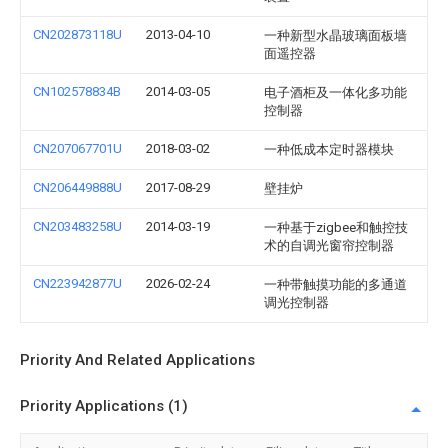
CN202873118U
2013-04-10
一种新型水晶玻璃面板墙
面遥控器
CN102578834B
2014-03-05
电子酒柜及一体化多功能
控制器
CN207067701U
2018-03-02
一种低成本定时器模块
CN206449888U
2017-08-29
壁挂炉
CN203483258U
2014-03-19
一种基于zigbee和触控技
术的自调光窗帘控制器
CN223942877U
2026-02-24
一种带触摸功能的多通道
调光控制器
Priority And Related Applications
Priority Applications (1)