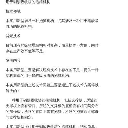
用于硝酸吸收塔的抱箍机构
技术领域
本实用新型涉及一种抱箍机构，尤其涉及一种用于硝酸吸
收塔的抱箍机构。
背景技术
目前现有的吸收塔结构相对复杂，而且操作不方便，同时
存在生产效率低等不足。
发明内容
本实用新型主要是解决现有技术中存在的不足，提供一种
结构简单的用于硝酸吸收塔的抱箍机构。
本实用新型的上述技术问题主要是通过下述技术方案得以
解决的：
一种用于硝酸吸收塔的抱箍机构，包括支撑板，所述的
支撑板上设有管口。所述的支撑板的底部设有相间隔分布
的加强板，所述的管口上套有抱箍，所述的抱箍通过螺母
与支撑板相固定。
本实用新型提供用于硝酸吸收塔的抱箍机构，结构简单，