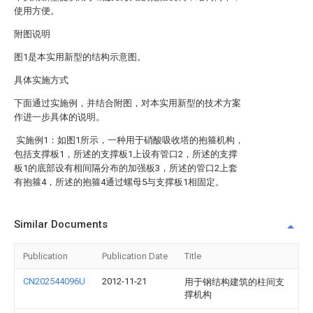
使用方便。
附图说明
图1是本实用新型的结构示意图。
具体实施方式
下面通过实施例，并结合附图，对本实用新型的技术方案
作进一步具体的说明。
实施例1：如图1所示，一种用于硝酸吸收塔的抱箍机构，
包括支撑板1，所述的支撑板1上设有管口2，所述的支撑
板1的底部设有相间隔分布的加强板3，所述的管口2上套
有抱箍4，所述的抱箍4通过螺母5与支撑板1相固定。
Similar Documents
Publication
Publication Date
Title
CN202544096U
2012-11-21
用于钢结构建筑的柱间支
撑机构