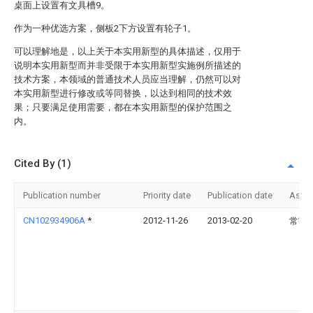
桌面上设置有文具槽9。
作为一种优选方案，侧板2下方设置有轮子1。
可以理解地是，以上关于本实用新型的具体描述，仅用于
说明本实用新型而并非受限于本实用新型实施例所描述的
技术方案，本领域的普通技术人员应当理解，仍然可以对
本实用新型进行修改或等同替换，以达到相同的技术效
果；只要满足使用需要，都在本实用新型的保护范围之
内。
Cited By (1)
Publication number
Priority date
Publication date
Assi
CN102934906A
*
2012-11-26
2013-02-20
常宇