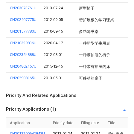
CN203073761U
2013-07-24
新型椅子
CN202407775U
2012-09-05
带扩展板的学习课桌
CN201577780U
2010-09-15
多功能书桌
CN210329836U
2020-04-17
一种新型学生用桌
CN202354888U
2012-08-01
一种带抽屉的椅子
CN204862157U
2015-12-16
一种带有抽屉的床
CN202908165U
2013-05-01
可移动的桌子
Priority And Related Applications
Priority Applications (1)
Application
Priority date
Filing date
Title
CN2012200642847U
2012-02-24
2012-02-24
学生课桌