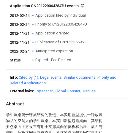
Application CN2012200642847U events
Application filed by Individual
2012-02-24
Priority to CN2012200642847U
2012-02-24
Application granted
2012-11-21
Publication of CN202536596U
2012-11-21
Anticipated expiration
2022-02-24
Expired - Fee Related
Status
Info
Cited by (1)
Legal events
Similar documents
Priority and
Related Applications
External links
Espacenet
Global Dossier
Discuss
Abstract
学生课桌属于课桌结构的改进。本实用新型提供一种放置
物品的空间大的学生课桌。本实用新型包括桌面，其结构
要点桌面下方设置有用于支撑桌面的侧板和后板，桌面与
侧板、后板之间设置有桌斗；所述的桌面包括固定桌面和