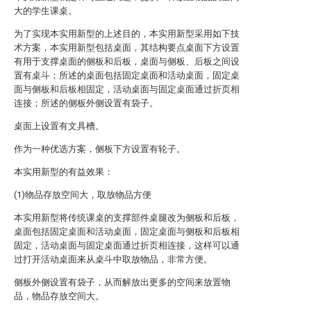
大的学生课桌。
为了实现本实用新型的上述目的，本实用新型采用如下技
术方案，本实用新型包括桌面，其结构要点桌面下方设置
有用于支撑桌面的侧板和后板，桌面与侧板、后板之间设
置有桌斗；所述的桌面包括固定桌面和活动桌面，固定桌
面与侧板和后板相固定，活动桌面与固定桌面通过折页相
连接；所述的侧板外侧设置有袋子。
桌面上设置有文具槽。
作为一种优选方案，侧板下方设置有轮子。
本实用新型的有益效果：
(1)物品存放空间大，取放物品方便
本实用新型将传统课桌的支撑部件桌腿改为侧板和后板，
桌面包括固定桌面和活动桌面，固定桌面与侧板和后板相
固定，活动桌面与固定桌面通过折页相连接，这样可以通
过打开活动桌面来从桌斗中取放物品，非常方便。
侧板外侧设置有袋子，从而解放出更多的空间来放置物
品，物品存放空间大。