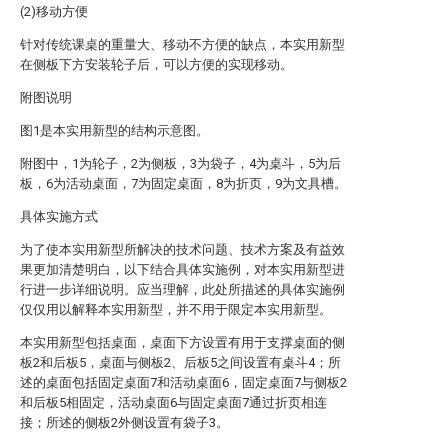
(2)移动方便
针对传统课桌的重量大、移动不方便的缺点，本实用新型
在侧板下方安装轮子后，可以方便的实现移动。
附图说明
图1是本实用新型的结构示意图。
附图中，1为轮子，2为侧板，3为袋子，4为桌斗，5为后
板，6为活动桌面，7为固定桌面，8为折页，9为文具槽。
具体实施方式
为了使本实用新型所解决的技术问题、技术方案及有益效
果更加清楚明白，以下结合具体实施例，对本实用新型进
行进一步详细说明。应当理解，此处所描述的具体实施例
仅仅用以解释本实用新型，并不用于限定本实用新型。
本实用新型包括桌面，桌面下方设置有用于支撑桌面的侧
板2和后板5，桌面与侧板2、后板5之间设置有桌斗4；所
述的桌面包括固定桌面7和活动桌面6，固定桌面7与侧板2
和后板5相固定，活动桌面6与固定桌面7通过折页相连
接；所述的侧板2外侧设置有袋子3。