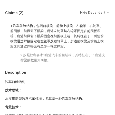
Claims
(2)
Hide Dependent
1.汽车前舱结构，包括前横梁、前舱上横梁、左轮罩、右轮罩、
前围板、前风窗下横梁，所述左轮罩与右轮罩固定在前围板底
端，所述前风窗下横梁固定在前围板上端，其特征在于：所述前
横梁通过焊接固定在左轮罩及右轮罩上，所述前横梁及前舱上横
梁之间通过焊接设有至少一根支撑梁。
2.按照权利要求1所述汽车前舱结构，其特征在于：所述支
撑梁的数量为两根。
Description
汽车前舱结构
技术领域：
本实用新型涉及汽车领域，尤其是一种汽车前舱结构。
背景技术：