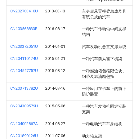
CN202783410U
2013-03-13
车身后悬置横梁总成及具
有该总成的汽车
CN103568833B
2016-08-17
一种汽车传动轴中间支撑
结构
CN203372051U
2014-01-01
汽车发动机悬置支撑系统
CN204110174U
2015-01-21
一种汽车前风窗下横梁
CN204547757U
2015-08-12
一种燃油箱包箍限位块、
钢带及燃油箱包箍
CN203713782U
2014-07-16
一种应用在卡车上的前下
防护装置
CN204309579U
2015-05-06
一种汽车发动机固定安装
支架
CN104002867A
2014-08-27
一种电动汽车车身结构
CN201890126U
2011-07-06
动力箱支架