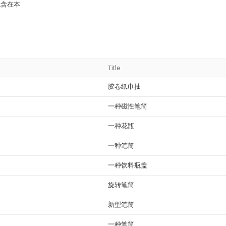
包含在本
Title
胶卷纸巾抽
一种磁性笔筒
一种花瓶
一种笔筒
一种饮料瓶盖
旋转笔筒
新型笔筒
一种笔筒