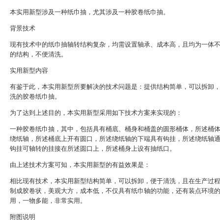
本实用新型涉及一种纸巾抽，尤其涉及一种胶卷纸巾抽。
背景技术
现有技术中的纸巾抽轴转结构复杂，均需设置轴承、成本高，且均为一体
的结构，不便清洗。
实用新型内容
有鉴于此，本实用新型所要解决的技术问题是：提供结构简单，可以拆卸
洗的胶卷纸巾抽。
为了达到上述目的，本实用新型采用如下技术方案来实现的：
一种胶卷纸巾抽，其中，包括具有桶底、桶身和桶盖的圆形桶体，所述桶
绕纸轴，所述桶底上开有圆口，所述绕纸轴的下端具有钩挂，所述绕纸轴
钩挂可轴转的挂接在所述圆口上，所述桶身上设有抽纸口。
由上述技术方案可知，本实用新型的有益效果是：
相比现有技术，本实用新型结构简单，可以拆卸，便于清洗，且在生产过
制成胶卷状，美观大方，成本低，不仅具有纸巾轴的功能，还有装点环境
用，一物多能，非常实用。
附图说明