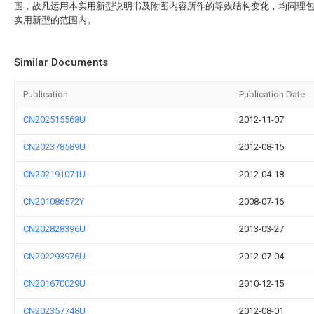
围，故凡运用本实用新型说明书及附图内容所作的等效结构变化，均同理
实用新型的范围内。
Similar Documents
Publication
Publication Date
CN202515568U
2012-11-07
CN202378589U
2012-08-15
CN202191071U
2012-04-18
CN201086572Y
2008-07-16
CN202828396U
2013-03-27
CN202293976U
2012-07-04
CN201670029U
2010-12-15
CN202357748U
2012-08-01