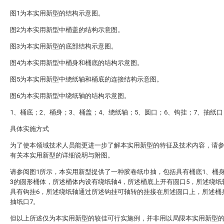
图1为本实用新型的结构示意图。
图2为本实用新型中桶盖的结构示意图。
图3为本实用新型的底部结构示意图。
图4为本实用新型中桶身和桶底的结构示意图。
图5为本实用新型中绕纸轴和桶底的连接结构示意图。
图6为本实用新型中绕纸轴的结构示意图。
1、桶底；2、桶身；3、桶盖；4、绕纸轴；5、圆口；6、钩挂；7、抽纸口
具体实施方式
为了使本领域技术人员能更进一步了解本实用新型的特征及技术内容，请
有关本实用新型的详细说明与附图。
请参阅图1所示，本实用新型提供了一种胶卷纸巾抽，包括具有桶底1、桶身
3的圆形桶体，所述桶体内设有绕纸轴4，所述桶底上开有圆口5，所述绕纸
具有钩挂6，所述绕纸轴通过所述钩挂可轴转的挂接在所述圆口上，所述桶
抽纸口7。
但以上所述仅为本实用新型的较佳可行实施例，并非用以局限本实用新型