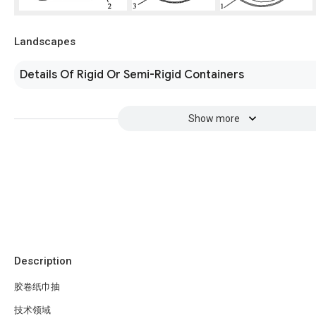
Landscapes
Details Of Rigid Or Semi-Rigid Containers
Show more
Description
胶卷纸巾抽
技术领域