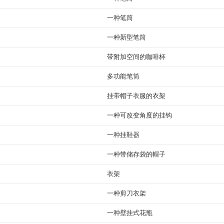
一种笔筒
一种新型笔筒
带附加空间的咖啡杯
多功能笔筒
挂带帽子衣服的衣架
一种可改变角度的挂钩
一种挂鞋器
一种带储存袋的帽子
衣架
一种剪刀衣架
一种壁挂式花瓶