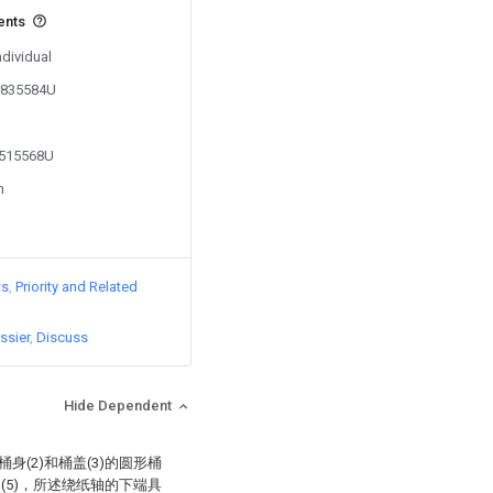
ents
ndividual
01835584U
2515568U
n
ts
Priority and Related
ssier
Discuss
Hide Dependent
身(2)和桶盖(3)的圆形桶
(5)，所述绕纸轴的下端具