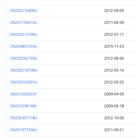
CN202213400U
2012-05-09
CN201756016U
2011-03-09
CN202312590U
2012-07-11
CN204801354U
2015-11-25
CN202262795U
2012-06-06
CN202218798U
2012-05-16
CN202223001U
2012-05-23
CN201303623Y
2009-09-09
CN201208148Y
2009-03-18
CN202457718U
2012-10-03
CN201977346U
2011-09-21