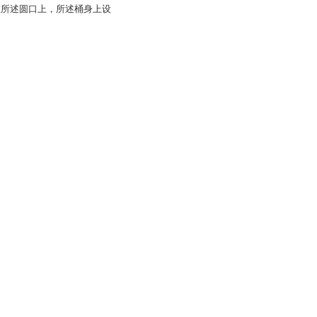
在所述圆口上，所述桶身上设