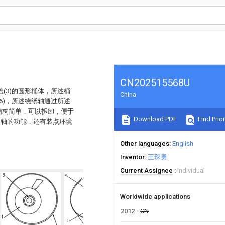
CN202515568U
盖(3)的圆形桶体，所述桶
China
(6)，所述绕纸轴通过所述
结构简单，可以拆卸，便于
Download PDF
Find Prior
巾轴的功能，还有装点环境
Other languages
English
Inventor
王琛勇
Current Assignee
Individual
Worldwide applications
2012
CN