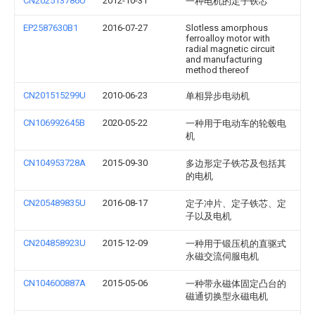
CN202513786U
2012-10-31
一种电机的定子铁芯
EP2587630B1
2016-07-27
Slotless amorphous
ferroalloy motor with
radial magnetic circuit
and manufacturing
method thereof
CN201515299U
2010-06-23
单相异步电动机
CN106992645B
2020-05-22
一种用于电动车的轮毂电
机
CN104953728A
2015-09-30
多边形定子铁芯及包括其
的电机
CN205489835U
2016-08-17
定子冲片、定子铁芯、定
子以及电机
CN204858923U
2015-12-09
一种用于锻压机的直驱式
永磁交流伺服电机
CN104600887A
2015-05-06
一种带永磁体固定凸台的
磁通切换型永磁电机