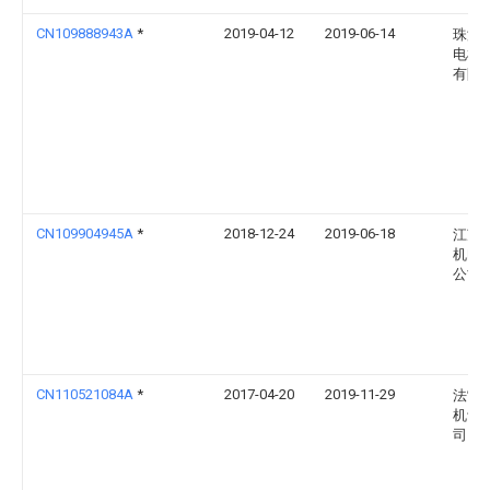
CN109888943A
*
2019-04-12
2019-06-14
珠海
电机
有限
CN109904945A
*
2018-12-24
2019-06-18
江苏
机电
公司
CN110521084A
*
2017-04-20
2019-11-29
法雷
机设
司