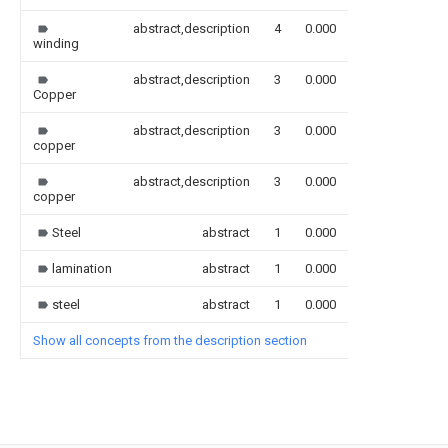
abstract,description
4
0.000
winding
abstract,description
3
0.000
Copper
abstract,description
3
0.000
copper
abstract,description
3
0.000
copper
Steel
abstract
1
0.000
lamination
abstract
1
0.000
steel
abstract
1
0.000
Show all concepts from the description section