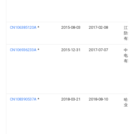
CN106385120A
*
2015-08-03
2017-02-08
江苏
防爆
有限
CN106936233A
*
2015-12-31
2017-07-07
中山
电机
有限
CN108390537A
*
2018-03-21
2018-08-10
哈尔
业大