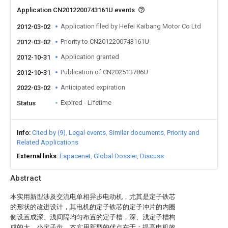
Application CN2012200743161U events
Application filed by Hefei Kaibang Motor Co Ltd
2012-03-02
Priority to CN2012200743161U
2012-03-02
Application granted
2012-10-31
Publication of CN202513786U
2012-10-31
Anticipated expiration
2022-03-02
Expired - Lifetime
Status
Info
Cited by (9)
Legal events
Similar documents
Priority and
Related Applications
External links
Espacenet
Global Dossier
Discuss
Abstract
本实用新型涉及交流电单相异步电动机，尤其是定子铁芯
的形状的改进设计，其电机的定子铁芯的定子冲片的内圈
侧设置成深、浅间隔均匀布置的定子槽，深、浅定子槽构
成的大、小定子齿。本实用新型的优点在于：提高电机效