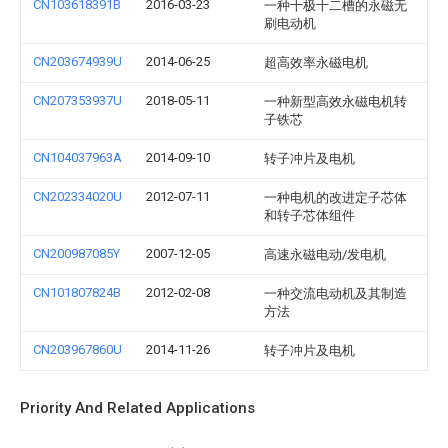
CN103618391B
2016-03-23
一种十极十二槽的永磁无
刷电动机
CN203674939U
2014-06-25
超高效率永磁电机
CN207353937U
2018-05-11
一种新型高效永磁电机转
子铁芯
CN104037963A
2014-09-10
转子冲片及电机
CN202334020U
2012-07-11
一种电机的改进定子芯体
和转子芯体组件
CN200987085Y
2007-12-05
高速永磁电动/发电机
CN101807824B
2012-02-08
一种交流电动机及其制造
方法
CN203967860U
2014-11-26
转子冲片及电机
Priority And Related Applications