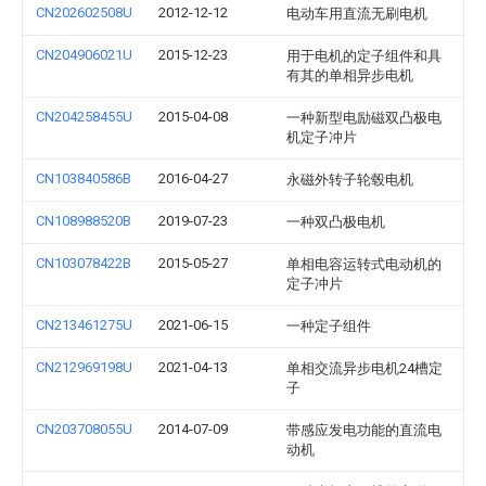
CN202602508U
2012-12-12
电动车用直流无刷电机
CN204906021U
2015-12-23
用于电机的定子组件和具
有其的单相异步电机
CN204258455U
2015-04-08
一种新型电励磁双凸极电
机定子冲片
CN103840586B
2016-04-27
永磁外转子轮毂电机
CN108988520B
2019-07-23
一种双凸极电机
CN103078422B
2015-05-27
单相电容运转式电动机的
定子冲片
CN213461275U
2021-06-15
一种定子组件
CN212969198U
2021-04-13
单相交流异步电机24槽定
子
CN203708055U
2014-07-09
带感应发电功能的直流电
动机