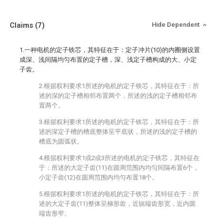
Claims
(7)
Hide Dependent
1.一种电机的定子铁芯，其特征在于：定子冲片(10)的内圈侧设置
成深、浅间隔均匀布置的定子槽，深、浅定子槽构成的大、小定
子齿。
2.根据权利要求1所述的电机的定子铁芯，其特征在于：所
述的深的定子槽相邻布置两个，所述的浅的定子槽相邻布
置两个。
3.根据权利要求1所述的电机的定子铁芯，其特征在于：所
述的深定子槽的槽底整体呈平底状，所述的浅的定子槽的
槽底为圆弧状。
4.根据权利要求1或2或3所述的电机的定子铁芯，其特征在
于：所述的大定子齿(11)在圆周范围内均匀间隔布置6个，
小定子齿(12)在圆周范围内均匀布置18个。
5.根据权利要求1所述的电机的定子铁芯，其特征在于：所
述的大定子齿(11)整体呈梯形齿，近轭端齿形宽，近内圆
端齿形窄。