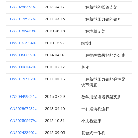
CN202882535U
2013-04-17
一种新型的帐篷支架
CN201759376U
2011-03-16
一种新型压力锅的锅耳
CN201554198U
2010-08-18
一种地板支架
CN201679940U
2010-12-22
螺旋杆
CN203505928U
2014-04-02
一种提醒效果好的办公桌
CN203063470U
2013-07-17
笔座
CN201759378U
2011-03-16
一种新型压力锅的弹性梁
调节装置
CN204499021U
2015-07-29
教学用光照培养架支脚
CN202867532U
2013-04-10
一种灌装机连杆
CN202505679U
2012-10-31
小儿检查床
CN202422602U
2012-09-05
复合式一体机