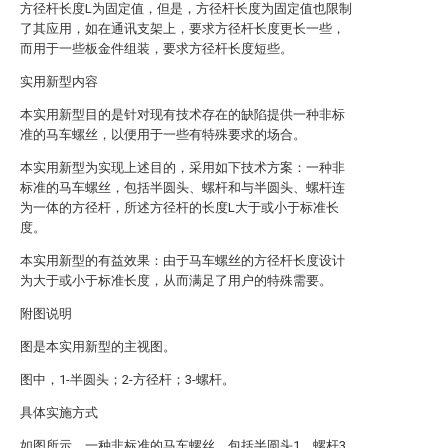
方径杆长度L为固定值，但是，方径杆长度为固定值也限制
了其应用，如在通讯支架上，要求方径杆长度更长一些，
而用于一些板金件组装，要求方径杆长度短些。
实用新型内容
本实用新型目的是针对现有技术存在的缺陷提供一种非标
准的马车螺丝，以便用于一些有特殊要求的场合。
本实用新型为实现上述目的，采用如下技术方案：一种非
标准的马车螺丝，包括半圆头、螺杆和与半圆头、螺杆连
为一体的方径杆，所述方径杆的长度L大于或小于标准长
度。
本实用新型的有益效果：由于马车螺丝的方径杆长度设计
为大于或小于标准长度，从而满足了用户的特殊需要。
附图说明
图是本实用新型的主视图。
图中，1-半圆头；2-方径杆；3-螺杆。
具体实施方式
如图所示，一种非标准的马车螺丝，包括半圆头1、螺杆3