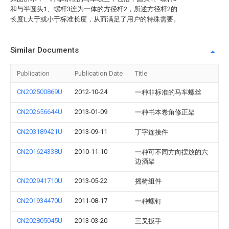
和与半圆头1、螺杆3连为一体的方径杆2，所述方径杆2的
长度L大于或小于标准长度，从而满足了用户的特殊需要。
Similar Documents
Publication
Publication Date
Title
CN202500869U
2012-10-24
一种非标准的马车螺丝
CN202656644U
2013-01-09
一种书本卷角修正架
CN203189421U
2013-09-11
丁字连接件
CN201624338U
2010-11-10
一种可不同方向摆放的六
边酒架
CN202941710U
2013-05-22
摇椅组件
CN201934470U
2011-08-17
一种螺钉
CN202805045U
2013-03-20
三叉扳手