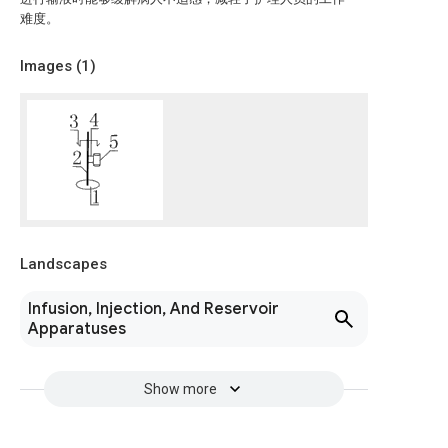
难度。
Images (
1
)
Landscapes
Infusion, Injection, And Reservoir
Apparatuses
Show more