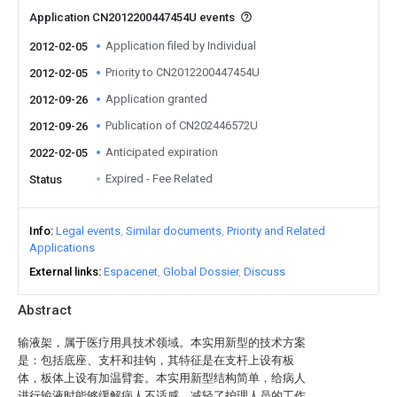
Application CN2012200447454U events
Application filed by Individual
2012-02-05
Priority to CN2012200447454U
2012-02-05
Application granted
2012-09-26
Publication of CN202446572U
2012-09-26
Anticipated expiration
2022-02-05
Expired - Fee Related
Status
Info
Legal events
Similar documents
Priority and Related
Applications
External links
Espacenet
Global Dossier
Discuss
Abstract
输液架，属于医疗用具技术领域。本实用新型的技术方案
是：包括底座、支杆和挂钩，其特征是在支杆上设有板
体，板体上设有加温臂套。本实用新型结构简单，给病人
进行输液时能够缓解病人不适感，减轻了护理人员的工作