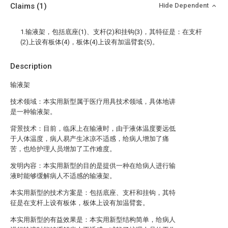
Claims
(1)
Hide Dependent
1.输液架，包括底座(1)、支杆(2)和挂钩(3)，其特征是：在支杆
(2)上设有板体(4)，板体(4)上设有加温臂套(5)。
Description
输液架
技术领域：本实用新型属于医疗用具技术领域，具体地讲
是一种输液架。
背景技术：目前，临床上在输液时，由于液体温度要远低
于人体温度，病人易产生冰凉不适感，给病人增加了痛
苦，也给护理人员增加了工作难度。
发明内容：本实用新型的目的是提供一种在给病人进行输
液时能够缓解病人不适感的输液架。
本实用新型的技术方案是：包括底座、支杆和挂钩，其特
征是在支杆上设有板体，板体上设有加温臂套。
本实用新型的有益效果是：本实用新型结构简单，给病人