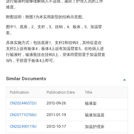
进行输液时能够缓解病人不适感，减轻了护理人员的工作
难度。
附图说明：附图1为本实用新型的结构示意图。
图中1、底座，2、支杆，3、挂钩，4、板体，5、加温臂
套。
具体实施方式：包括底座1、支杆2和挂钩3，其特征是在
支杆2上设有板体4，板体4上设有加温臂套5。在给病人进
行输液时，输液瓶挂在挂钩3上，管体同臂部置于加温臂套
5内，手部置于板体4上即可。
Similar Documents
Publication
Publication Date
Title
CN202446572U
2012-09-26
输液架
CN201710766U
2011-01-19
输液加温器
CN202490119U
2012-10-17
加温护理床