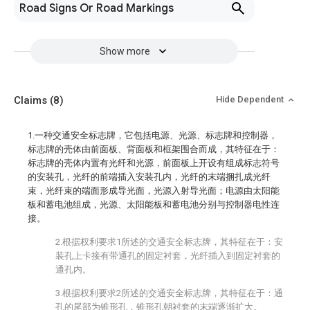
Road Signs Or Road Markings
Show more
Claims
(8)
Hide Dependent
1.一种交通安全标志牌，它包括电源、光源、标志牌和控制器，
标志牌的壳体由前面板、背面板和框架围合而成，其特征在于：
标志牌的壳体内置有光纤和光源，前面板上开设有组成标志符号
的安装孔，光纤的前端插入安装孔内，光纤的末端捆扎成光纤
束，光纤束的端面形成导光面，光源入射导光面；电源由太阳能
板和蓄电池组成，光源、太阳能板和蓄电池分别与控制器电性连
接。
2.根据权利要求1所述的交通安全标志牌，其特征在于：安
装孔上卡接有带通孔的固定衬套，光纤插入到固定衬套的
通孔内。
3.根据权利要求2所述的交通安全标志牌，其特征在于：通
孔的尾部为锥形孔，锥形孔朝衬套的末端逐渐扩大。