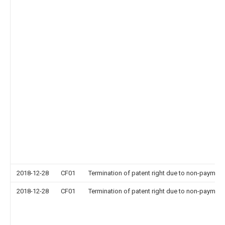
2018-12-28
CF01
Termination of patent right due to non-payment
2018-12-28
CF01
Termination of patent right due to non-payment