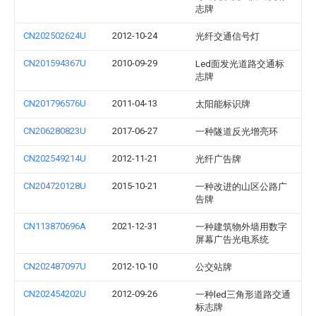
志牌
CN202502624U
2012-10-24
光纤交通信号灯
CN201594367U
2010-09-29
Led面发光道路交通标
志牌
CN201796576U
2011-04-13
太阳能标识牌
CN206280823U
2017-06-27
一种隧道反光增亮环
CN202549214U
2012-11-21
光纤广告牌
CN204720128U
2015-10-21
一种改进的山区公路广
告牌
CN113870696A
2021-12-31
一种建筑物外墙用数字
屏幕广告光电系统
CN202487097U
2012-10-10
公交站牌
CN202454202U
2012-09-26
一种led三角形道路交通
标志牌