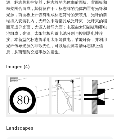
源、标志牌和控制器，标志牌的壳体由前面板、背面板和
框架围合而成，其特征在于：标志牌的壳体内置有光纤和
光源，前面板上开设有组成标志符号的安装孔，光纤的前
端插入安装孔内，光纤的末端捆扎成光纤束，光纤束的端
面形成导光面，光源入射导光面；电源由太阳能板和蓄电
池组成，光源、太阳能板和蓄电池分别与控制器电性连
接。本新型的标志牌采用太阳能供电，节能环保，并利用
光纤传导光源的非散光性，可以远距离看清标志牌上信
息，从而预防交通事故的发生。
Images (
4
)
Landscapes