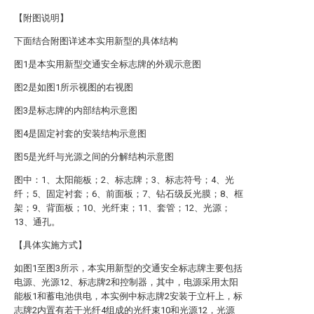
【附图说明】
下面结合附图详述本实用新型的具体结构
图1是本实用新型交通安全标志牌的外观示意图
图2是如图1所示视图的右视图
图3是标志牌的内部结构示意图
图4是固定衬套的安装结构示意图
图5是光纤与光源之间的分解结构示意图
图中：1、太阳能板；2、标志牌；3、标志符号；4、光
纤；5、固定衬套；6、前面板；7、钻石级反光膜；8、框
架；9、背面板；10、光纤束；11、套管；12、光源；
13、通孔。
【具体实施方式】
如图1至图3所示，本实用新型的交通安全标志牌主要包括
电源、光源12、标志牌2和控制器，其中，电源采用太阳
能板1和蓄电池供电，本实例中标志牌2安装于立杆上，标
志牌2内置有若干光纤4组成的光纤束10和光源12，光源