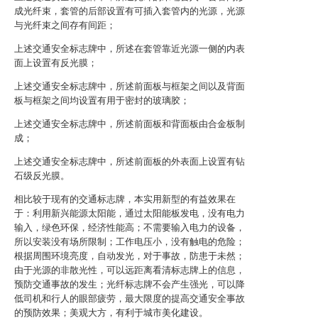
成光纤束，套管的后部设置有可插入套管内的光源，光源
与光纤束之间存有间距；
上述交通安全标志牌中，所述在套管靠近光源一侧的内表
面上设置有反光膜；
上述交通安全标志牌中，所述前面板与框架之间以及背面
板与框架之间均设置有用于密封的玻璃胶；
上述交通安全标志牌中，所述前面板和背面板由合金板制
成；
上述交通安全标志牌中，所述前面板的外表面上设置有钻
石级反光膜。
相比较于现有的交通标志牌，本实用新型的有益效果在
于：利用新兴能源太阳能，通过太阳能板发电，没有电力
输入，绿色环保，经济性能高；不需要输入电力的设备，
所以安装没有场所限制；工作电压小，没有触电的危险；
根据周围环境亮度，自动发光，对于事故，防患于未然；
由于光源的非散光性，可以远距离看清标志牌上的信息，
预防交通事故的发生；光纤标志牌不会产生强光，可以降
低司机和行人的眼部疲劳，最大限度的提高交通安全事故
的预防效果；美观大方，有利于城市美化建设。