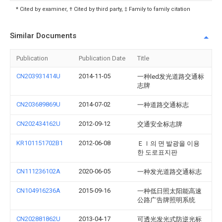
* Cited by examiner, † Cited by third party, ‡ Family to family citation
Similar Documents
Publication
Publication Date
Title
CN203931414U
2014-11-05
一种led发光道路交通标
志牌
CN203689869U
2014-07-02
一种道路交通标志
CN202434162U
2012-09-12
交通安全标志牌
KR101151702B1
2012-06-08
Ｅｌ의 면 발광을 이용
한 도로표지판
CN111236102A
2020-06-05
一种发光道路交通标志
CN104916236A
2015-09-16
一种低日照太阳能高速
公路广告牌照明系统
CN202881862U
2013-04-17
可透光发光式防逆光标