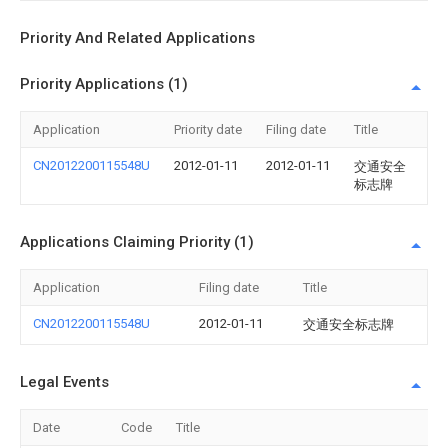
Priority And Related Applications
Priority Applications (1)
Application
Priority date
Filing date
Title
CN2012200115548U
2012-01-11
2012-01-11
交通安全
标志牌
Applications Claiming Priority (1)
Application
Filing date
Title
CN2012200115548U
2012-01-11
交通安全标志牌
Legal Events
Date
Code
Title