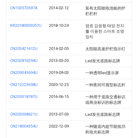
CN103572697A
2014-02-12
装有太阳能电池板的护
栏栏杆
KR20180003057U
2018-10-24
염료 감응형 태양 전지
를 이용한 스마트 조명
장치
CN203421612U
2014-02-05
太阳能高速护栏指示灯
CN202816294U
2013-03-20
Led发光道路标志牌
CN209343694U
2019-09-03
一种透明led显示屏
CN212223658U
2020-12-25
一种夜间可视型标志杆
CN205318787U
2016-06-15
一种用于道路交通标识
或商业标识的标志牌
CN203038621U
2013-07-03
Led发光道路标志牌
CN218004354U
2022-12-09
一种隧道内超节能低功
耗电光标志牌