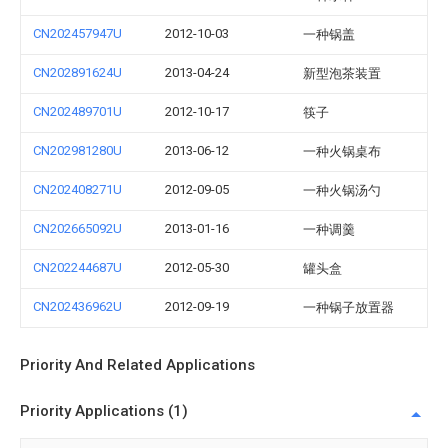
CN202457947U
2012-10-03
一种锅盖
CN202891624U
2013-04-24
新型泡茶装置
CN202489701U
2012-10-17
筷子
CN202981280U
2013-06-12
一种火锅桌布
CN202408271U
2012-09-05
一种火锅汤勺
CN202665092U
2013-01-16
一种调羹
CN202244687U
2012-05-30
罐头盒
CN202436962U
2012-09-19
一种锅子放置器
Priority And Related Applications
Priority Applications (1)