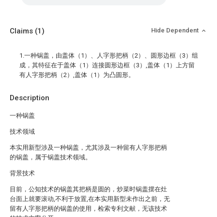
Claims
(1)
Hide Dependent
1.一种锅盖，由盖体（1）、人字形把柄（2）、圆形边框（3）组
成，其特征在于盖体（1）连接圆形边框（3）,盖体（1）上方留
有人字形把柄（2）,盖体（1）为凸圆形。
Description
一种锅盖
技术领域
本实用新型涉及一种锅盖，尤其涉及一种留有人字形把柄
的锅盖，属于锅盖技术领域。
背景技术
目前，公知技术的锅盖其把柄是圆的，炒菜时锅盖摆在灶
台面上就要滚动,不利于放置,在本实用新型未作出之前，无
留有人字形把柄的锅盖的使用，检索专利文献，无该技术