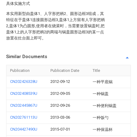
具体实施方式
本实用新型由盖体1、人字形把柄2、圆形边框3组成，其
特征在于盖体1连接圆形边框3,盖体1上方留有人字形把柄
2,盖体1为凸圆形,使用者在烧菜时，当需要放置锅盖时,把
盖体1上的人字形把柄2的两端与锅盖圆形边框3的某一点
放置在灶台面上即可。
Similar Documents
Publication
Publication Date
Title
CN202426328U
2012-09-12
一种平底锅
CN202408539U
2012-09-05
一种锅盖
CN202445867U
2012-09-26
一种便利锅盖
CN202761113U
2013-03-06
一种饭勺
CN204427490U
2015-07-01
一种保温杯