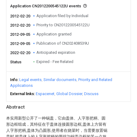
Application CN2012200545122U events
Application filed by Individual
2012-02-20
Priority to CN2012200545122U
2012-02-20
Application granted
2012-09-05
Publication of CN202408539U
2012-09-05
Anticipated expiration
2022-02-20
Expired - Fee Related
Status
Info
Legal events
Similar documents
Priority and Related
Applications
External links
Espacenet
Global Dossier
Discuss
Abstract
本实用新型公开了一种锅盖，它由盖体、人字形把柄、圆
形边框组成，其特征在于盖体连接圆形边框,盖体上方留有
人字形把柄,盖体为凸圆形,使用者在烧菜时，当需要放置锅
盖时,把盖体上的人字形把柄的两端与锅盖边框的某一点放