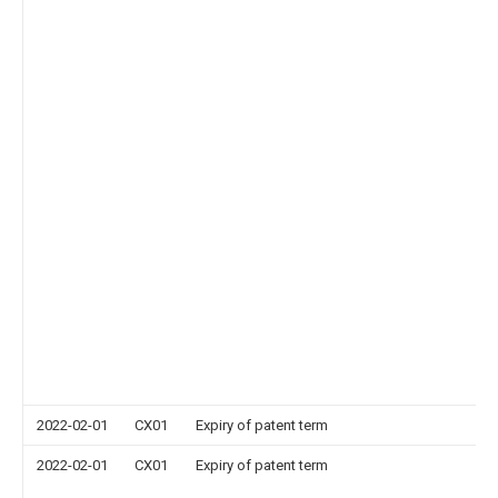
2022-02-01
CX01
Expiry of patent term
2022-02-01
CX01
Expiry of patent term