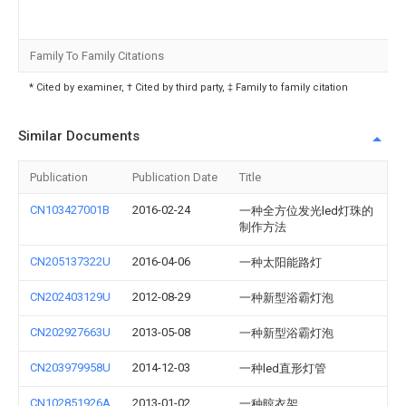
Family To Family Citations
* Cited by examiner, † Cited by third party, ‡ Family to family citation
Similar Documents
Publication
Publication Date
Title
CN103427001B
2016-02-24
一种全方位发光led灯珠的
制作方法
CN205137322U
2016-04-06
一种太阳能路灯
CN202403129U
2012-08-29
一种新型浴霸灯泡
CN202927663U
2013-05-08
一种新型浴霸灯泡
CN203979958U
2014-12-03
一种led直形灯管
CN102851926A
2013-01-02
一种晾衣架