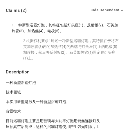
Claims
(2)
Hide Dependent
1.一种新型浴霸灯泡，其特征包括灯头座(1)、反射板(2)、石英加
热管(3)、加热丝(4)、电极(5)。
2.根据权利要求1所述一种新型浴霸灯泡，其特征在于将石
英加热管(3)内的加热丝(4)的两端与灯头座(1)上的电极(5)
相连接，然后将反射板(2)、石英加热管(1)固定在灯头座
(1)上。
Description
一种新型浴霸灯泡
技术领域
本实用新型是涉及一种新型浴霸灯泡。
背景技术
目前浴霸灯泡主要是用玻璃与大功率灯泡用钨丝连接灯头
座抽真空后制成，这样的浴霸灯泡使用产生强光刺眼，且