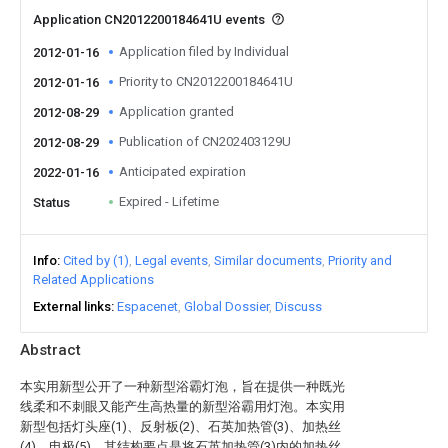
Application CN2012200184641U events
Application filed by Individual
2012-01-16
Priority to CN2012200184641U
2012-01-16
Application granted
2012-08-29
Publication of CN202403129U
2012-08-29
Anticipated expiration
2022-01-16
Expired - Lifetime
Status
Info
Cited by (1)
Legal events
Similar documents
Priority and
Related Applications
External links
Espacenet
Global Dossier
Discuss
Abstract
本实用新型公开了一种新型浴霸灯泡，旨在提供一种既光
线柔和不刺眼又能产生高热量的新型浴霸用灯泡。本实用
新型包括灯头座(1)、反射板(2)、石英加热管(3)、加热丝
(4)、电极(5)，其结构要点是将石英加热管(3)内的加热丝