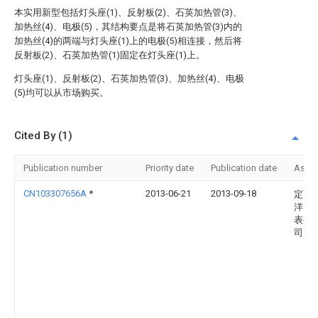
本实用新型包括灯头座(1)、反射板(2)、石英加热管(3)、
加热丝(4)、电极(5)，其结构要点是将石英加热管(3)内的
加热丝(4)的两端与灯头座(1)上的电极(5)相连接，然后将
反射板(2)、石英加热管(1)固定在灯头座(1)上。
灯头座(1)、反射板(2)、石英加热管(3)、加热丝(4)、电极
(5)均可以从市场购买。
Cited By (1)
Publication number
Priority date
Publication date
Assi
CN103307656A
*
2013-06-21
2013-09-18
定西
洋自
表有
司