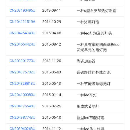
CN203190495U
2013-09-11
一种u型石英加热灯浴霸
CN104121519A
2014-10-29
一种浴霸灯泡
CN204254340U
2015-04-08
一种led灯泡及其灯头
CN204554424U
2015-08-12
一种具有单端四面基板led
发光单元的电灯泡
CN203301770U
2013-11-20
陶瓷加热器
CN204375702U
2015-06-03
镁碳纤维红外线灯泡
CN204328813U
2015-05-13
一种节能吸顶球泡灯
CN204100080U
2015-01-14
一种led车灯
CN204176540U
2015-02-25
集成式节能灯
CN204387743U
2015-06-10
新型led节能灯泡
CN203940263U
2014-11-12
一种led仿古灯具