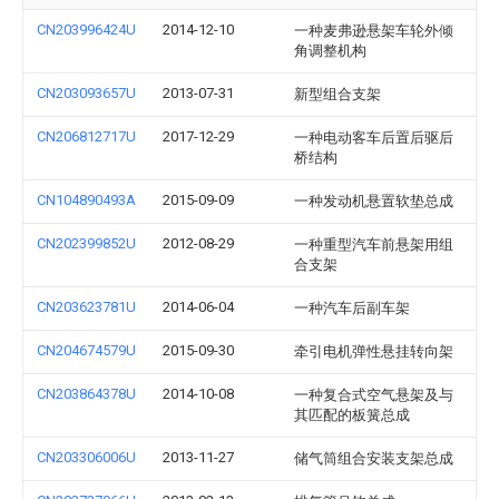
CN203996424U
2014-12-10
一种麦弗逊悬架车轮外倾
角调整机构
CN203093657U
2013-07-31
新型组合支架
CN206812717U
2017-12-29
一种电动客车后置后驱后
桥结构
CN104890493A
2015-09-09
一种发动机悬置软垫总成
CN202399852U
2012-08-29
一种重型汽车前悬架用组
合支架
CN203623781U
2014-06-04
一种汽车后副车架
CN204674579U
2015-09-30
牵引电机弹性悬挂转向架
CN203864378U
2014-10-08
一种复合式空气悬架及与
其匹配的板簧总成
CN203306006U
2013-11-27
储气筒组合安装支架总成