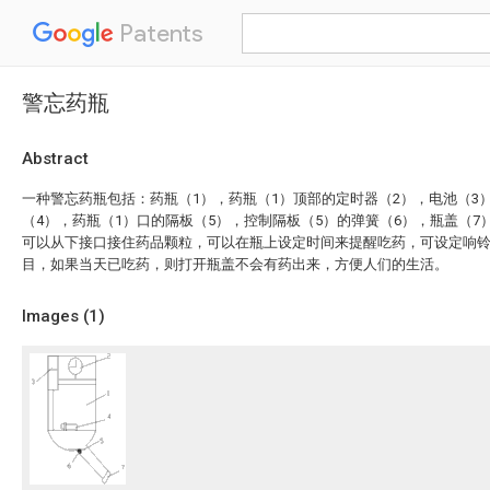
Patents
警忘药瓶
Abstract
一种警忘药瓶包括：药瓶（1），药瓶（1）顶部的定时器（2），电池（3
（4），药瓶（1）口的隔板（5），控制隔板（5）的弹簧（6），瓶盖（
可以从下接口接住药品颗粒，可以在瓶上设定时间来提醒吃药，可设定响
目，如果当天已吃药，则打开瓶盖不会有药出来，方便人们的生活。
Images (
1
)