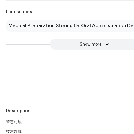
Landscapes
Medical Preparation Storing Or Oral Administration De
Show more
Description
警忘药瓶
技术领域