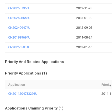
CN202557956U
2012-11-28
CN202698652U
2013-01-30
CN202409474U
2012-09-05
CN201939694U
2011-08-24
CN202665034U
2013-01-16
Priority And Related Applications
Priority Applications (1)
Application
Priority
CN2011204733291U
2011-1
Applications Claiming Priority (1)