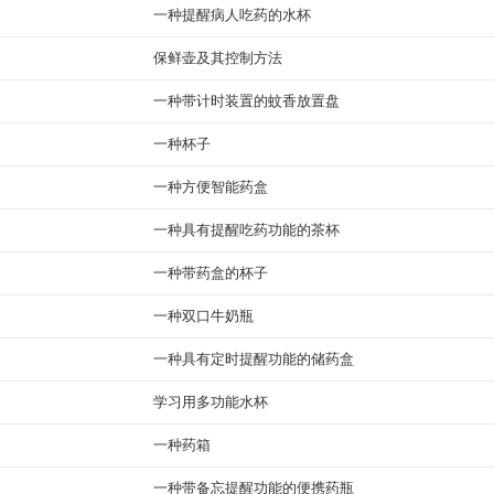
一种提醒病人吃药的水杯
保鲜壶及其控制方法
一种带计时装置的蚊香放置盘
一种杯子
一种方便智能药盒
一种具有提醒吃药功能的茶杯
一种带药盒的杯子
一种双口牛奶瓶
一种具有定时提醒功能的储药盒
学习用多功能水杯
一种药箱
一种带备忘提醒功能的便携药瓶