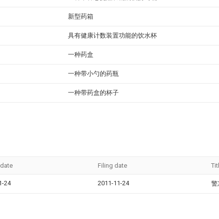
新型药箱
具有健康计数装置功能的饮水杯
一种药盒
一种带小勺的药瓶
一种带药盒的杯子
 date
Filing date
Tit
1-24
2011-11-24
警