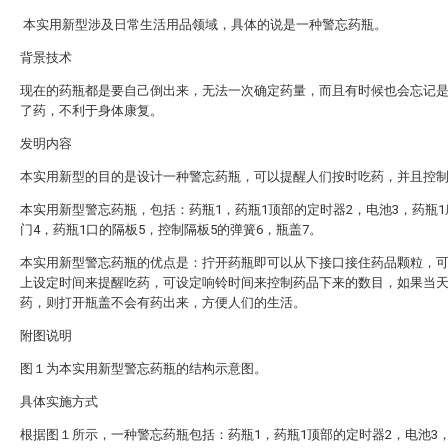
本实用新型涉及日常生活用品领域，具体的说是一种警忘药瓶。
背景技术
现在的药瓶都是要自己倒出来，无法一次确定药量，而且有时候也会忘记
了药，不利于身体康复。
发明内容
本实用新型的目的是设计一种警忘药瓶，可以提醒人们按时吃药，并且控
本实用新型警忘药瓶，包括：药瓶1，药瓶1顶部的定时器2，电池3，药瓶
门4，药瓶1口的隔板5，控制隔板5的弹簧6，瓶盖7。
本实用新型警忘药瓶的优点是：拧开药瓶即可以从下接口接住药品颗粒，
上设定时间来提醒吃药，可设定响铃时间来控制药品下来的数目，如果当
药，则打开瓶盖不会有药出来，方便人们的生活。
附图说明
图１为本实用新型警忘药瓶的结构示意图。
具体实施方式
根据图１所示，一种警忘药瓶包括：药瓶1，药瓶1顶部的定时器2，电池3