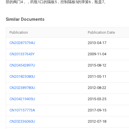
部的阀门4，，药瓶1口的隔板5，控制隔板5的弹簧6，瓶盖7。
Similar Documents
Publication
Publication Date
CN202875794U
2013-04-17
CN201337643Y
2009-11-04
CN204542897U
2015-08-12
CN201823080U
2011-05-11
CN202389780U
2012-08-22
CN204219405U
2015-03-25
CN107157773A
2017-09-15
CN202336060U
2012-07-18