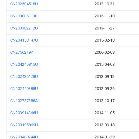
CN202504518U
2012-10-31
CN103006113B
2015-11-18
CN203302212U
2013-11-27
CN204158147U
2015-02-18
CN2756219Y
2006-02-08
CN204245815U
2015-04-08
CN202426128U
2012-09-12
CN202449388U
2012-09-26
CN102727388A
2012-10-17
CN203914366U
2014-11-05
CN203195869U
2013-09-18
CN203408244U
2014-01-29