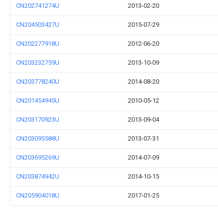
CN202741274U
2013-02-20
CN204503427U
2015-07-29
CN202277918U
2012-06-20
CN203232759U
2013-10-09
CN203778240U
2014-08-20
CN201454945U
2010-05-12
CN203170923U
2013-09-04
CN203095588U
2013-07-31
CN203695269U
2014-07-09
CN203874942U
2014-10-15
CN205904018U
2017-01-25