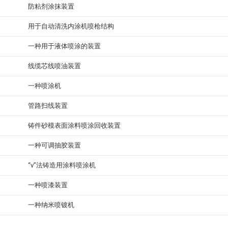
防粘剂涂抹装置
用于自动清洗内涂机喷枪结构
一种用于液体喷涂的装置
线缆芯线喷油装置
一种喷涂机
管路扫线装置
铸件砂模表面涂料喷涂回收装置
一种可调抽胶装置
“v”法铸造用涂料喷涂机
一种喷漆装置
一种纳米喷镀机