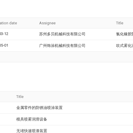
ation date
Assignee
Title
03-12
苏州多贝机械科技有限公司
氯化橡胶
05-01
广州饰涂机械科技有限公司
吹式雾化
Title
金属零件的防锈油喷涂装置
模具喷雾润滑设备
无堵快速喷漆装置