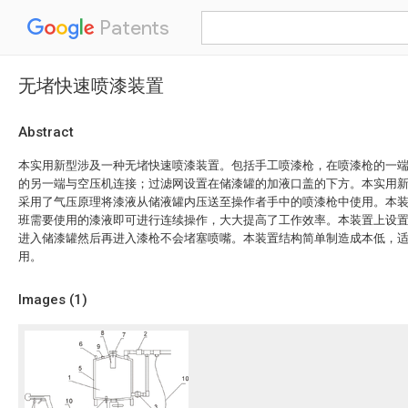
Patents
无堵快速喷漆装置
Abstract
本实用新型涉及一种无堵快速喷漆装置。包括手工喷漆枪，在喷漆枪的一
的另一端与空压机连接；过滤网设置在储漆罐的加液口盖的下方。本实用
采用了气压原理将漆液从储液罐内压送至操作者手中的喷漆枪中使用。本
班需要使用的漆液即可进行连续操作，大大提高了工作效率。本装置上设
进入储漆罐然后再进入漆枪不会堵塞喷嘴。本装置结构简单制造成本低，
用。
Images (
1
)