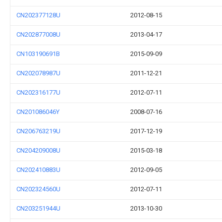
CN202377128U
2012-08-15
CN202877008U
2013-04-17
CN103190691B
2015-09-09
CN202078987U
2011-12-21
CN202316177U
2012-07-11
CN201086046Y
2008-07-16
CN206763219U
2017-12-19
CN204209008U
2015-03-18
CN202410883U
2012-09-05
CN202324560U
2012-07-11
CN203251944U
2013-10-30