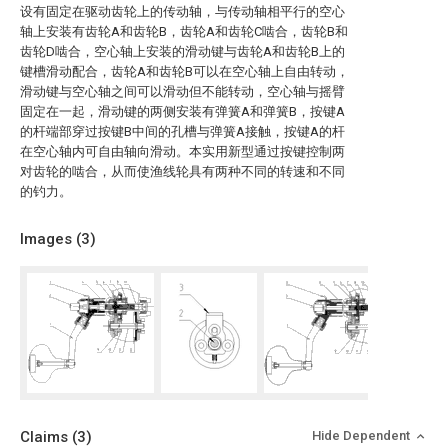
设有固定在驱动齿轮上的传动轴，与传动轴相平行的空心
轴上安装有齿轮A和齿轮B，齿轮A和齿轮C啮合，齿轮B和
齿轮D啮合，空心轴上安装的滑动键与齿轮A和齿轮B上的
键槽滑动配合，齿轮A和齿轮B可以在空心轴上自由转动，
滑动键与空心轴之间可以滑动但不能转动，空心轴与摇臂
固定在一起，滑动键的两侧安装有弹簧A和弹簧B，按键A
的杆端部穿过按键B中间的孔槽与弹簧A接触，按键A的杆
在空心轴内可自由轴向滑动。本实用新型通过按键控制两
对齿轮的啮合，从而使渔线轮具有两种不同的转速和不同
的钓力。
Images (
3
)
Claims
(3)
Hide Dependent