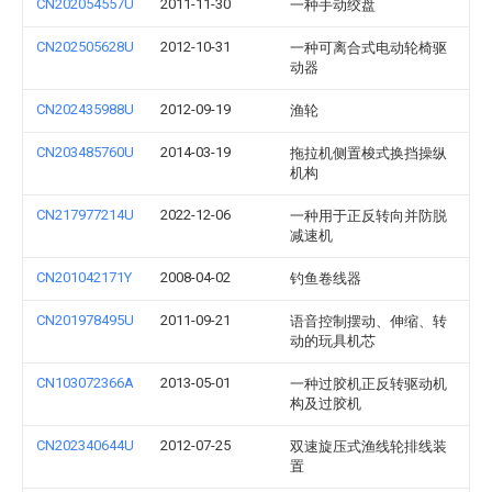
CN202054557U
2011-11-30
一种手动绞盘
CN202505628U
2012-10-31
一种可离合式电动轮椅驱
动器
CN202435988U
2012-09-19
渔轮
CN203485760U
2014-03-19
拖拉机侧置梭式换挡操纵
机构
CN217977214U
2022-12-06
一种用于正反转向并防脱
减速机
CN201042171Y
2008-04-02
钓鱼卷线器
CN201978495U
2011-09-21
语音控制摆动、伸缩、转
动的玩具机芯
CN103072366A
2013-05-01
一种过胶机正反转驱动机
构及过胶机
CN202340644U
2012-07-25
双速旋压式渔线轮排线装
置