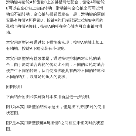
滑动键与齿轮A和齿轮B上的键槽滑动配合，齿轮A和齿轮
B可以在空心轴上自由转动，滑动键与空心轴之间可以滑
动但不能转动，空心轴与摇臂固定在一起，滑动键的两侧
安装有弹簧A和弹簧B，按键A的杆端部穿过按键B中间的
孔槽与弹簧A接触，按键A的杆在空心轴内可自由轴向滑
动。
本实用新型还可通过如下措施来实现：按键A的轴上加工
有轴槽。按键A下端安装有小弹簧。
本实用新型的有益效果是，通过按键控制两对齿轮的啮
合，由于两对啮合齿轮的传动比不同，不同的齿轮对啮合
便产生不同的转速，从而使渔线轮具有两种不同的转速和
不同的钓力，以满足钓鱼人的要求。
附图说明
下面结合附图和实施例对本实用新型进一步说明。
图1为本实用新型的结构示意图，也是按下按键B时的使用
状态图。
图2是本实用新型按键A与按键B之间相互未锁闭时的状态
图。