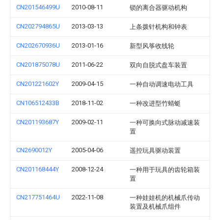
CN201546499U
2010-08-11
锁的离合器驱动机构
CN202794865U
2013-03-13
上条拨针机构和钟表
CN202670936U
2013-01-16
新型风筝收线轮
CN201875078U
2011-06-22
双向自脱式盘车装置
CN201221602Y
2009-04-15
一种自动调速电动工具
CN106512433B
2018-11-02
一种改进型竹蜻蜓
CN201193687Y
2009-02-11
一种可换向式脉动减速装
置
CN2690012Y
2005-04-06
遥控玩具驱动装置
CN201168444Y
2008-12-24
一种用于玩具的齿轮箱装
置
CN217751464U
2022-11-08
一种娃娃机的机械爪传动
装置及机械爪组件