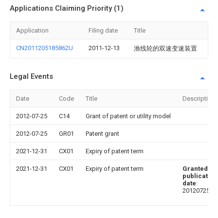
Applications Claiming Priority (1)
Application
Filing date
Title
CN2011205185862U
2011-12-13
渔线轮的双速变速装置
Legal Events
Date
Code
Title
Description
2012-07-25
C14
Grant of patent or utility model
2012-07-25
GR01
Patent grant
2021-12-31
CX01
Expiry of patent term
2021-12-31
CX01
Expiry of patent term
Granted
publication
date
:
20120725