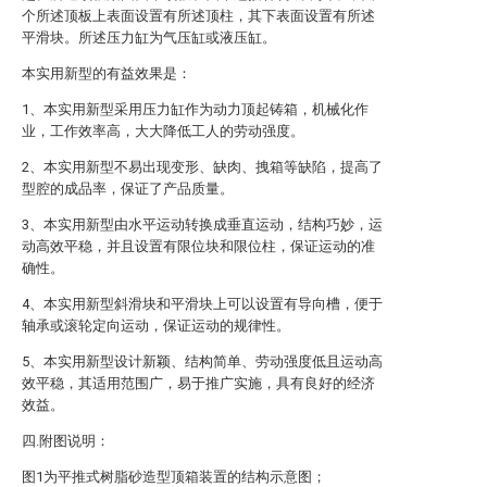
个所述顶板上表面设置有所述顶柱，其下表面设置有所述
平滑块。所述压力缸为气压缸或液压缸。
本实用新型的有益效果是：
1、本实用新型采用压力缸作为动力顶起铸箱，机械化作
业，工作效率高，大大降低工人的劳动强度。
2、本实用新型不易出现变形、缺肉、拽箱等缺陷，提高了
型腔的成品率，保证了产品质量。
3、本实用新型由水平运动转换成垂直运动，结构巧妙，运
动高效平稳，并且设置有限位块和限位柱，保证运动的准
确性。
4、本实用新型斜滑块和平滑块上可以设置有导向槽，便于
轴承或滚轮定向运动，保证运动的规律性。
5、本实用新型设计新颖、结构简单、劳动强度低且运动高
效平稳，其适用范围广，易于推广实施，具有良好的经济
效益。
四.附图说明：
图1为平推式树脂砂造型顶箱装置的结构示意图；