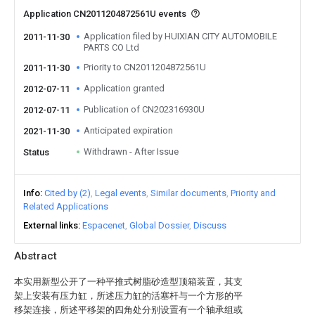
Application CN2011204872561U events
Application filed by HUIXIAN CITY AUTOMOBILE
2011-11-30
PARTS CO Ltd
Priority to CN2011204872561U
2011-11-30
Application granted
2012-07-11
Publication of CN202316930U
2012-07-11
Anticipated expiration
2021-11-30
Withdrawn - After Issue
Status
Info
Cited by (2)
Legal events
Similar documents
Priority and
Related Applications
External links
Espacenet
Global Dossier
Discuss
Abstract
本实用新型公开了一种平推式树脂砂造型顶箱装置，其支
架上安装有压力缸，所述压力缸的活塞杆与一个方形的平
移架连接，所述平移架的四角处分别设置有一个轴承组或