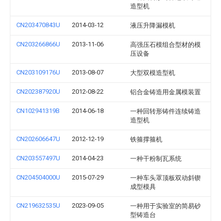
造型机
CN203470843U
2014-03-12
液压升降漏模机
CN203266866U
2013-11-06
高强压石模组合型材的模
压设备
CN203109176U
2013-08-07
大型双模造型机
CN202387920U
2012-08-22
铝合金铸造用金属模装置
CN102941319B
2014-06-18
一种回转形铸件连续铸造
造型机
CN202606647U
2012-12-19
铁箍撑箍机
CN203557497U
2014-04-23
一种干粉制瓦系统
CN204504000U
2015-07-29
一种车头罩顶板双动斜锲
成型模具
CN219632535U
2023-09-05
一种用于实验室的简易砂
型铸造台