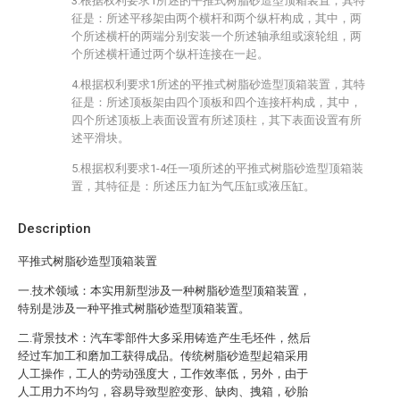
3.根据权利要求1所述的平推式树脂砂造型顶箱装置，其特
征是：所述平移架由两个横杆和两个纵杆构成，其中，两
个所述横杆的两端分别安装一个所述轴承组或滚轮组，两
个所述横杆通过两个纵杆连接在一起。
4.根据权利要求1所述的平推式树脂砂造型顶箱装置，其特
征是：所述顶板架由四个顶板和四个连接杆构成，其中，
四个所述顶板上表面设置有所述顶柱，其下表面设置有所
述平滑块。
5.根据权利要求1-4任一项所述的平推式树脂砂造型顶箱装
置，其特征是：所述压力缸为气压缸或液压缸。
Description
平推式树脂砂造型顶箱装置
一.技术领域：本实用新型涉及一种树脂砂造型顶箱装置，
特别是涉及一种平推式树脂砂造型顶箱装置。
二.背景技术：汽车零部件大多采用铸造产生毛坯件，然后
经过车加工和磨加工获得成品。传统树脂砂造型起箱采用
人工操作，工人的劳动强度大，工作效率低，另外，由于
人工用力不均匀，容易导致型腔变形、缺肉、拽箱，砂胎