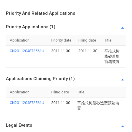
Priority And Related Applications
Priority Applications (1)
Application
Priority date
Filing date
Title
CN2011204872561U
2011-11-30
2011-11-30
平推式树
脂砂造型
顶箱装置
Applications Claiming Priority (1)
Application
Filing date
Title
CN2011204872561U
2011-11-30
平推式树脂砂造型顶箱装
置
Legal Events