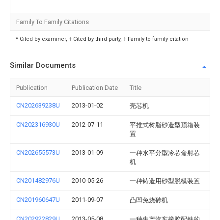
Family To Family Citations
* Cited by examiner, † Cited by third party, ‡ Family to family citation
Similar Documents
Publication
Publication Date
Title
CN202639238U
2013-01-02
壳芯机
CN202316930U
2012-07-11
平推式树脂砂造型顶箱装
置
CN202655573U
2013-01-09
一种水平分型冷芯盒射芯
机
CN201482976U
2010-05-26
一种铸造用砂型脱模装置
CN201960647U
2011-09-07
凸凹免烧砖机
CN202922829U
2013-05-08
一种生产汽车橡胶配件的