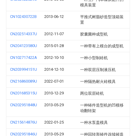
模具装置
CN102430722B
2013-06-12
平推式树脂砂造型顶箱装
置
CN202514337U
2012-11-07
胶囊菌种成型机
CN204123580U
2015-01-28
一种带有上模台的成型机
CN102717422A
2012-10-10
一种小型制砖机
CN203994151U
2014-12-10
一种双层压制液压机
CN216860089U
2022-07-01
一种隔热耐火砖模具
CN201685315U
2010-12-29
两位双层砖机
CN202951848U
2013-05-29
一种铸件造型机的凹模移
动翻转架
CN215614876U
2022-01-25
一种水泵盖模具
CN202951846U
2013-05-29
一种回转形铸件连续铸造