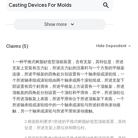
Casting Devices For Molds
Show more
Claims
(5)
Hide Dependent
1.一种平推式树脂砂造型顶箱装置，含有支架，其特征是：所述
支架上安装有压力缸，所述压力缸的活塞杆与一个方形的平移架
连接，所述平移架的四角处分别设置有一个轴承组或滚轮组，一
个所述轴承组或滚轮组由两个轴承或两个滚轮组成，所述支架下
部设置有四个斜滑块，所述平移架上方设置有一个顶板架，所述
顶板架的四角处分别设置一个顶柱和平滑块，其中，所述顶柱位
于所述顶板架上表面，所述平滑块位于所述顶板架下表面，一个
所述轴承组或滚轮组中的一个轴承或滚轮与所述斜滑块滚动接
触，另一个轴承或滚轮与所述平滑块滚动接触。
2.根据权利要求1所述的平推式树脂砂造型顶箱装置，其特
征是：所述支架上限位块和限位柱。