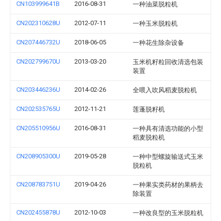
CN103999641B
2016-08-31
一种油菜脱粒机
CN202310628U
2012-07-11
一种玉米脱粒机
CN207446732U
2018-06-05
一种花生除杂设备
CN202799670U
2013-03-20
玉米机籽粒回收清选包装
装置
CN203446236U
2014-02-26
全喂入吹风稻麦脱粒机
CN202535765U
2012-11-21
莲蓬脱籽机
CN205510956U
2016-08-31
一种具有清选功能的小型
稻麦脱粒机
CN208905300U
2019-05-28
一种中型螺旋输送式玉米
脱粒机
CN208783751U
2019-04-26
一种果实类药材的果柄去
除装置
CN202455878U
2012-10-03
一种改良型的玉米脱粒机