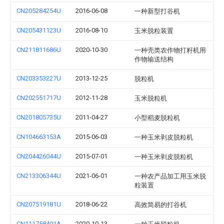
CN205284254U
2016-06-08
一种新型打谷机
CN205431123U
2016-08-10
玉米脱粒装置
CN211811686U
2020-10-30
一种壳类农作物打籽机用
作物输送结构
CN203353227U
2013-12-25
脱粒机
CN202551717U
2012-11-28
玉米脱粒机
CN201805735U
2011-04-27
小型稻麦脱粒机
CN104663153A
2015-06-03
一种玉米剥皮脱粒机
CN204426044U
2015-07-01
一种玉米剥皮脱粒机
CN213306344U
2021-06-01
一种农产品加工用玉米脱
粒装置
CN207519181U
2018-06-22
高效简易的打谷机
CN111758401A
2020-10-13