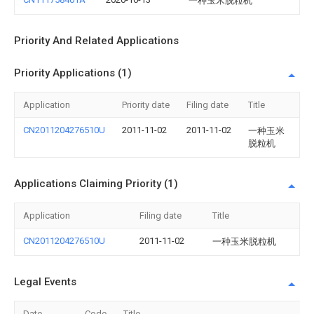
一种玉米脱粒机
Priority And Related Applications
Priority Applications (1)
Application
Priority date
Filing date
Title
CN2011204276510U
2011-11-02
2011-11-02
一种玉米
脱粒机
Applications Claiming Priority (1)
Application
Filing date
Title
CN2011204276510U
2011-11-02
一种玉米脱粒机
Legal Events
Date
Code
Title