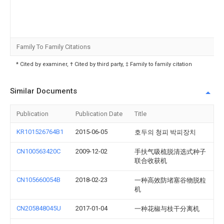
Family To Family Citations
* Cited by examiner, † Cited by third party, ‡ Family to family citation
Similar Documents
Publication
Publication Date
Title
KR101526764B1
2015-06-05
호두의 청피 박피장치
CN100563420C
2009-12-02
手扶气吸梳脱清选式种子
联合收获机
CN105660054B
2018-02-23
一种高效防堵塞谷物脱粒
机
CN205848045U
2017-01-04
一种花椒与枝干分离机