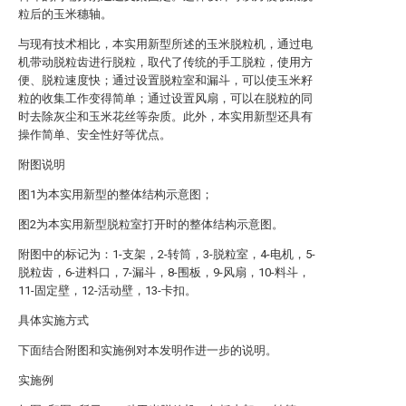
粒后的玉米穗轴。
与现有技术相比，本实用新型所述的玉米脱粒机，通过电
机带动脱粒齿进行脱粒，取代了传统的手工脱粒，使用方
便、脱粒速度快；通过设置脱粒室和漏斗，可以使玉米籽
粒的收集工作变得简单；通过设置风扇，可以在脱粒的同
时去除灰尘和玉米花丝等杂质。此外，本实用新型还具有
操作简单、安全性好等优点。
附图说明
图1为本实用新型的整体结构示意图；
图2为本实用新型脱粒室打开时的整体结构示意图。
附图中的标记为：1-支架，2-转筒，3-脱粒室，4-电机，5-
脱粒齿，6-进料口，7-漏斗，8-围板，9-风扇，10-料斗，
11-固定壁，12-活动壁，13-卡扣。
具体实施方式
下面结合附图和实施例对本发明作进一步的说明。
实施例