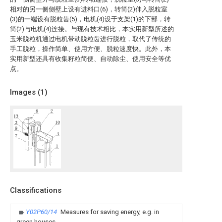
相对的另一侧侧壁上设有进料口(6)，转筒(2)伸入脱粒室
(3)的一端设有脱粒齿(5)，电机(4)设于支架(1)的下部，转
筒(2)与电机(4)连接。与现有技术相比，本实用新型所述的
玉米脱粒机通过电机带动脱粒齿进行脱粒，取代了传统的
手工脱粒，操作简单、使用方便、脱粒速度快。此外，本
实用新型还具有收集籽粒简便、自动除尘、使用安全等优
点。
Images (
1
)
Classifications
Y02P60/14
Measures for saving energy, e.g. in
green houses