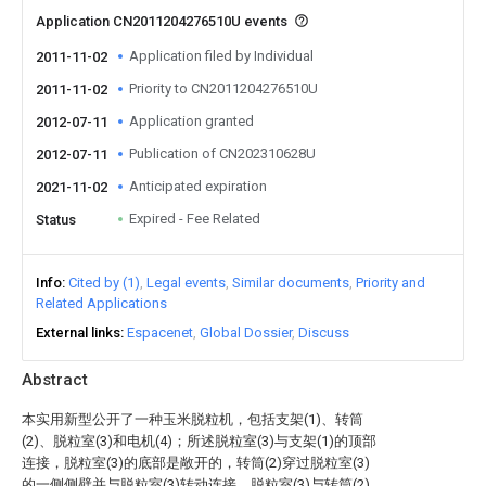
Application CN2011204276510U events
Application filed by Individual
2011-11-02
Priority to CN2011204276510U
2011-11-02
Application granted
2012-07-11
Publication of CN202310628U
2012-07-11
Anticipated expiration
2021-11-02
Expired - Fee Related
Status
Info
Cited by (1)
Legal events
Similar documents
Priority and
Related Applications
External links
Espacenet
Global Dossier
Discuss
Abstract
本实用新型公开了一种玉米脱粒机，包括支架(1)、转筒
(2)、脱粒室(3)和电机(4)；所述脱粒室(3)与支架(1)的顶部
连接，脱粒室(3)的底部是敞开的，转筒(2)穿过脱粒室(3)
的一侧侧壁并与脱粒室(3)转动连接，脱粒室(3)与转筒(2)