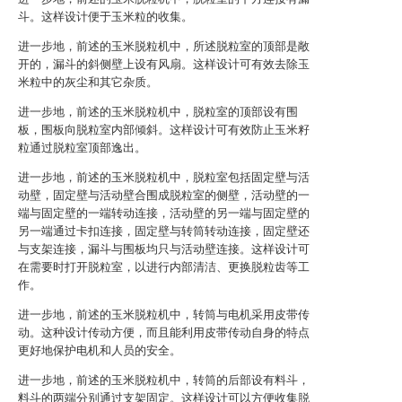
斗。这样设计便于玉米粒的收集。
进一步地，前述的玉米脱粒机中，所述脱粒室的顶部是敞
开的，漏斗的斜侧壁上设有风扇。这样设计可有效去除玉
米粒中的灰尘和其它杂质。
进一步地，前述的玉米脱粒机中，脱粒室的顶部设有围
板，围板向脱粒室内部倾斜。这样设计可有效防止玉米籽
粒通过脱粒室顶部逸出。
进一步地，前述的玉米脱粒机中，脱粒室包括固定壁与活
动壁，固定壁与活动壁合围成脱粒室的侧壁，活动壁的一
端与固定壁的一端转动连接，活动壁的另一端与固定壁的
另一端通过卡扣连接，固定壁与转筒转动连接，固定壁还
与支架连接，漏斗与围板均只与活动壁连接。这样设计可
在需要时打开脱粒室，以进行内部清洁、更换脱粒齿等工
作。
进一步地，前述的玉米脱粒机中，转筒与电机采用皮带传
动。这种设计传动方便，而且能利用皮带传动自身的特点
更好地保护电机和人员的安全。
进一步地，前述的玉米脱粒机中，转筒的后部设有料斗，
料斗的两端分别通过支架固定。这样设计可以方便收集脱