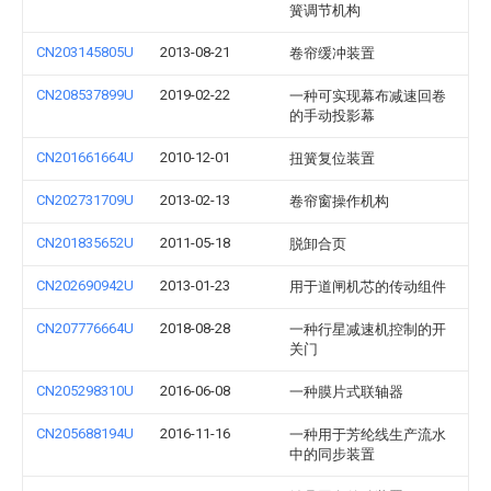
簧调节机构
CN203145805U
2013-08-21
卷帘缓冲装置
CN208537899U
2019-02-22
一种可实现幕布减速回卷
的手动投影幕
CN201661664U
2010-12-01
扭簧复位装置
CN202731709U
2013-02-13
卷帘窗操作机构
CN201835652U
2011-05-18
脱卸合页
CN202690942U
2013-01-23
用于道闸机芯的传动组件
CN207776664U
2018-08-28
一种行星减速机控制的开
关门
CN205298310U
2016-06-08
一种膜片式联轴器
CN205688194U
2016-11-16
一种用于芳纶线生产流水
中的同步装置