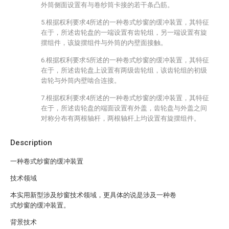
外筒侧面设置有与卷纱筒卡接的若干条凸筋。
5.根据权利要求4所述的一种卷式纱窗的缓冲装置，其特征
在于，所述齿轮盘的一端设置有齿轮组，另一端设置有旋
摆组件，该旋摆组件与外筒的内壁面接触。
6.根据权利要求5所述的一种卷式纱窗的缓冲装置，其特征
在于，所述齿轮盘上设置有两级齿轮组，该齿轮组的初级
齿轮与外筒内壁啮合连接。
7.根据权利要求4所述的一种卷式纱窗的缓冲装置，其特征
在于，所述齿轮盘的端面设置有外盖，齿轮盘与外盖之间
对称分布有两根轴杆，两根轴杆上均设置有旋摆组件。
Description
一种卷式纱窗的缓冲装置
技术领域
本实用新型涉及纱窗技术领域，更具体的说是涉及一种卷
式纱窗的缓冲装置。
背景技术