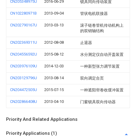
CN205348975U
2016-06-29
锁具同向传动装置
CN102280971B
2013-09-04
管状电机联接器
CN202790167U
2013-03-13
滚子链卷管机传动机构上
的双销轴结构
CN202369311U
2012-08-08
止退器
CN204556592U
2015-08-12
水分测定仪自动开盖装置
CN203976109U
2014-12-03
一种新型张力调节装置
CN203129796U
2013-08-14
双向调定合页
CN204472505U
2015-07-15
一种遮阳帘卷收缓冲装置
CN202866408U
2013-04-10
门窗锁具双向传动器
Priority And Related Applications
Priority Applications (1)