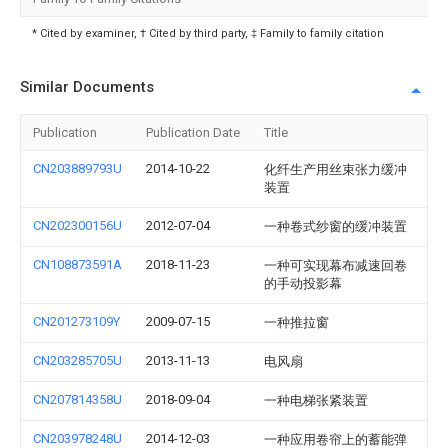
* Cited by examiner, † Cited by third party, ‡ Family to family citation
Similar Documents
Publication
Publication Date
Title
CN203889793U
2014-10-22
化纤生产用丝束张力缓冲
装置
CN202300156U
2012-07-04
一种卷式纱窗的缓冲装置
CN108873591A
2018-11-23
一种可实现幕布减速回卷
的手动投影幕
CN201273109Y
2009-07-15
一种推拉窗
CN203285705U
2013-11-13
电风扇
CN207814358U
2018-09-04
一种电梯张紧装置
CN203978248U
2014-12-03
一种应用卷帘上的蓄能弹