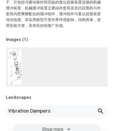
于，它包括与驱动卷纱筒回旋的复位扭簧装置连接的机械
缓冲装置，机械缓冲装置主要由外套筒及其内设置的与外
套筒内壁摩擦配合的缓冲组件，缓冲组件与复位扭簧装置
传动连接。本实用新型不受外界环境影响，结构简单，使
用安装方便，具有良好的推广价值。
Images (
1
)
Landscapes
Vibration Dampers
Show more