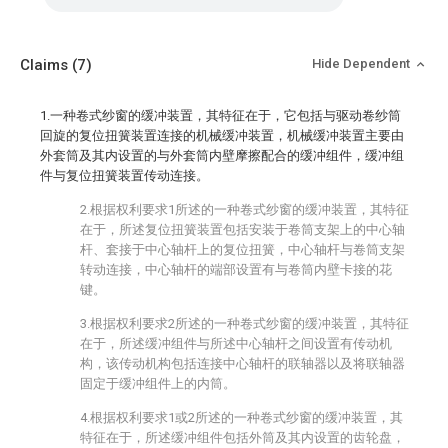
Claims
(7)
Hide Dependent
1.一种卷式纱窗的缓冲装置，其特征在于，它包括与驱动卷纱筒
回旋的复位扭簧装置连接的机械缓冲装置，机械缓冲装置主要由
外套筒及其内设置的与外套筒内壁摩擦配合的缓冲组件，缓冲组
件与复位扭簧装置传动连接。
2.根据权利要求1所述的一种卷式纱窗的缓冲装置，其特征
在于，所述复位扭簧装置包括安装于卷筒支架上的中心轴
杆、套接于中心轴杆上的复位扭簧，中心轴杆与卷筒支架
转动连接，中心轴杆的端部设置有与卷筒内壁卡接的花
键。
3.根据权利要求2所述的一种卷式纱窗的缓冲装置，其特征
在于，所述缓冲组件与所述中心轴杆之间设置有传动机
构，该传动机构包括连接中心轴杆的联轴器以及将联轴器
固定于缓冲组件上的内筒。
4.根据权利要求1或2所述的一种卷式纱窗的缓冲装置，其
特征在于，所述缓冲组件包括外筒及其内设置的齿轮盘，