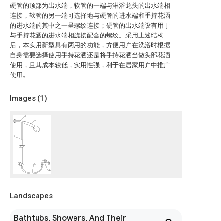
硬管的顶部为出水端，软管的一端与淋浴龙头的出水端相
连接，软管的另一端可选择地与硬管的进水端和手持花洒
的进水端的其中之一呈螺纹连接；硬管的出水端设有用于
与手持花洒的进水端相旋接配合的螺纹。采用上述结构
后，本实用新型具有两用的功能，方便用户在洗浴时根据
自身需要选择使用手持花洒还是将手持花洒当做头部花洒
使用，且其成本较低，实用性强，利于在居家用户中推广
使用。
Images (
1
)
Landscapes
Bathtubs, Showers, And Their