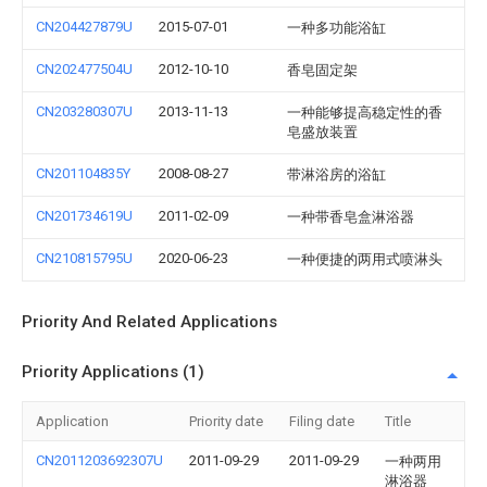
CN204427879U
2015-07-01
一种多功能浴缸
CN202477504U
2012-10-10
香皂固定架
CN203280307U
2013-11-13
一种能够提高稳定性的香
皂盛放装置
CN201104835Y
2008-08-27
带淋浴房的浴缸
CN201734619U
2011-02-09
一种带香皂盒淋浴器
CN210815795U
2020-06-23
一种便捷的两用式喷淋头
Priority And Related Applications
Priority Applications (1)
Application
Priority date
Filing date
Title
CN2011203692307U
2011-09-29
2011-09-29
一种两用
淋浴器