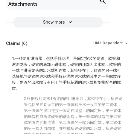
Attachments
Show more
Claims
(6)
Hide Dependent
1.一种两用淋浴器，包括手持花洒、呈固定安装的硬管、软管和
淋浴龙头；硬管的底部为进水端，硬管的顶部为出水端，软管的
一端与淋浴龙头的出水端相连接，其特征在于：软管的另一端可
选择地与硬管的进水端和手持花洒的进水端的其中之一呈螺纹连
接；硬管的出水端设有用于与手持花洒的进水端相旋接配合的螺
纹。
2.根据权利要求1所述的两用淋浴器，其特征在于：所述硬
管包括呈竖直设置的第一管体和呈水平设置的第二管体；
第一管体的底部连接一固定在墙壁上的固定座，第一管体
的底端构成所述硬管的进水端，第一管体的顶端与第二管
体的管内腔相连通，第二管体的一端为固定端，第二管体
的另一端为自由端，并构成所述硬管的出水端；所述硬管