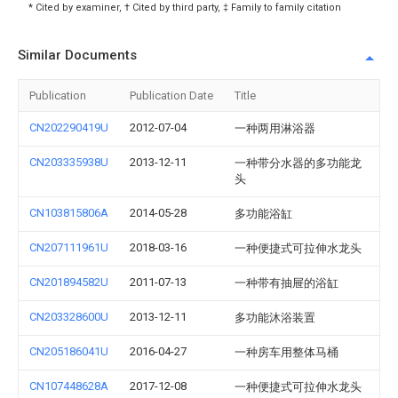
* Cited by examiner, † Cited by third party, ‡ Family to family citation
Similar Documents
Publication
Publication Date
Title
CN202290419U
2012-07-04
一种两用淋浴器
CN203335938U
2013-12-11
一种带分水器的多功能龙
头
CN103815806A
2014-05-28
多功能浴缸
CN207111961U
2018-03-16
一种便捷式可拉伸水龙头
CN201894582U
2011-07-13
一种带有抽屉的浴缸
CN203328600U
2013-12-11
多功能沐浴装置
CN205186041U
2016-04-27
一种房车用整体马桶
CN107448628A
2017-12-08
一种便捷式可拉伸水龙头