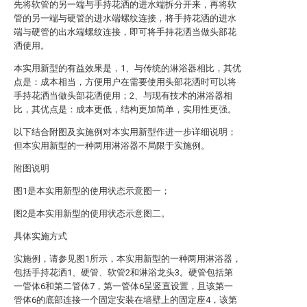
先将软管的另一端与手持花洒的进水端拆分开来，再将软
管的另一端与硬管的进水端螺纹连接，将手持花洒的进水
端与硬管的出水端螺纹连接，即可将手持花洒当做头部花
洒使用。
本实用新型的有益效果是，1、与传统的淋浴器相比，其优
点是：成本相当，方便用户在需要使用头部花洒时可以将
手持花洒当做头部花洒使用；2、与现有技术的淋浴器相
比，其优点是：成本更低，结构更加简单，实用性更强。
以下结合附图及实施例对本实用新型作进一步详细说明；
但本实用新型的一种两用淋浴器不局限于实施例。
附图说明
图1是本实用新型的使用状态示意图一；
图2是本实用新型的使用状态示意图二。
具体实施方式
实施例，请参见图1所示，本实用新型的一种两用淋浴器，
包括手持花洒1、硬管、软管2和淋浴龙头3。硬管包括第
一管体6和第二管体7，第一管体6呈竖直设置，且该第一
管体6的底部连接一个固定安装在墙壁上的固定座4，该第