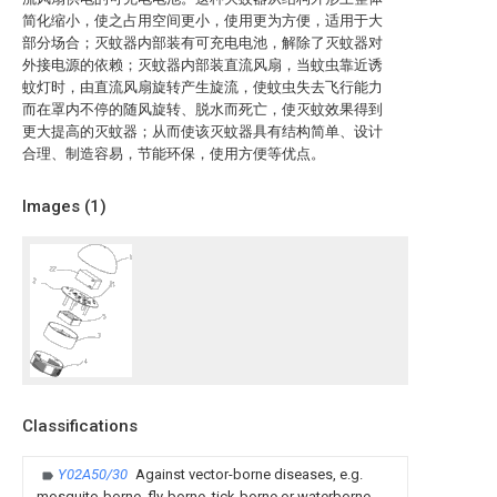
简化缩小，使之占用空间更小，使用更为方便，适用于大
部分场合；灭蚊器内部装有可充电电池，解除了灭蚊器对
外接电源的依赖；灭蚊器内部装直流风扇，当蚊虫靠近诱
蚊灯时，由直流风扇旋转产生旋流，使蚊虫失去飞行能力
而在罩内不停的随风旋转、脱水而死亡，使灭蚊效果得到
更大提高的灭蚊器；从而使该灭蚊器具有结构简单、设计
合理、制造容易，节能环保，使用方便等优点。
Images (
1
)
Classifications
Y02A50/30
Against vector-borne diseases, e.g.
mosquito-borne, fly-borne, tick-borne or waterborne