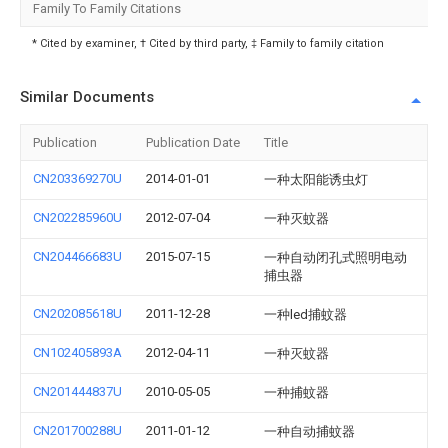
Family To Family Citations
* Cited by examiner, † Cited by third party, ‡ Family to family citation
Similar Documents
Publication
Publication Date
Title
CN203369270U
2014-01-01
一种太阳能诱虫灯
CN202285960U
2012-07-04
一种灭蚊器
CN204466683U
2015-07-15
一种自动闭孔式照明电动
捕虫器
CN202085618U
2011-12-28
一种led捕蚊器
CN102405893A
2012-04-11
一种灭蚊器
CN201444837U
2010-05-05
一种捕蚊器
CN201700288U
2011-01-12
一种自动捕蚊器