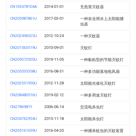
CN103478104A
2014-01-01
无危害灭蚊器
CN205987861U
2017-03-01
一种农业用水上太阳能捕
虫器
CN202496325U
2012-10-24
一种灭蚊器
CN201563519U
2010-09-01
灭蚊灯
CN209572920U
2019-11-05
一种黏粘型的节能灭蚊灯
CN205533358U
2016-08-31
一种多功能落地电风扇
CN202551950U
2012-11-28
太阳能光催化灭蚊灯
CN208480516U
2019-02-12
一种多用途灭蚊灯
CN2786981Y
2006-06-14
交流电杀虫灯
CN204762954U
2015-11-18
太阳能杀虫灯
CN205161659U
2016-04-20
一种捕杀蚊虫的灭蚊装置