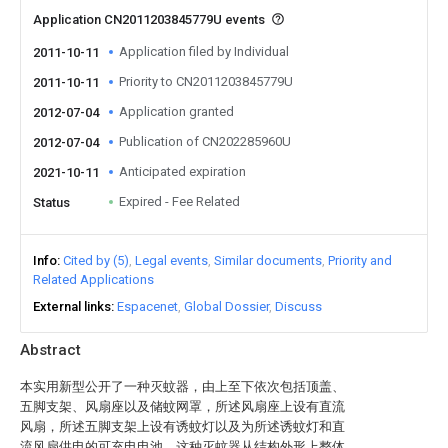
Application CN2011203845779U events
Application filed by Individual
2011-10-11
Priority to CN2011203845779U
2011-10-11
Application granted
2012-07-04
Publication of CN202285960U
2012-07-04
Anticipated expiration
2021-10-11
Expired - Fee Related
Status
Info
Cited by (5)
Legal events
Similar documents
Priority and
Related Applications
External links
Espacenet
Global Dossier
Discuss
Abstract
本实用新型公开了一种灭蚊器，由上至下依次包括顶盖、
五脚支架、风扇座以及储蚊网罩，所述风扇座上设有直流
风扇，所述五脚支架上设有诱蚊灯以及为所述诱蚊灯和直
流风扇供电的可充电电池。这种灭蚊器从结构外形上整体