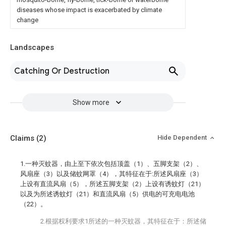
diseases whose impact is exacerbated by climate
change
Landscapes
Catching Or Destruction
Show more
Claims
(2)
Hide Dependent
1.一种灭蚊器，由上至下依次包括顶盖（1）、五脚支架（2）、
风扇座（3）以及储蚊网罩（4），其特征在于:所述风扇座（3）
上设有直流风扇（5），所述五脚支架（2）上设有诱蚊灯（21）
以及为所述诱蚊灯（21）和直流风扇（5）供电的可充电电池
（22）。
2.根据权利要求1所述的一种灭蚊器，其特征在于：所述储