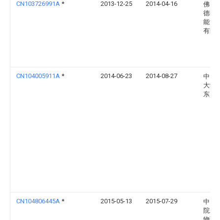
CN103726991A
*
2013-12-25
2014-04-16
佛山
德区
能源
有限
CN104005911A
*
2014-06-23
2014-08-27
中国
大学(
东)
CN104806445A
*
2015-05-13
2015-07-29
中国
院工
物理