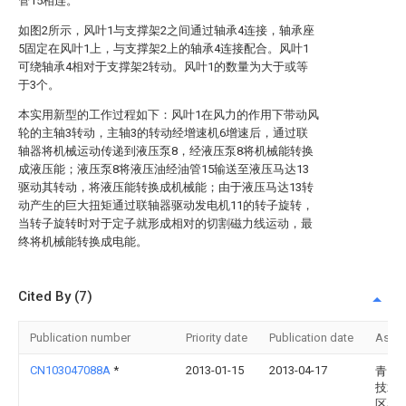
管15相连。
如图2所示，风叶1与支撑架2之间通过轴承4连接，轴承座
5固定在风叶1上，与支撑架2上的轴承4连接配合。风叶1
可绕轴承4相对于支撑架2转动。风叶1的数量为大于或等
于3个。
本实用新型的工作过程如下：风叶1在风力的作用下带动风
轮的主轴3转动，主轴3的转动经增速机6增速后，通过联
轴器将机械运动传递到液压泵8，经液压泵8将机械能转换
成液压能；液压泵8将液压油经油管15输送至液压马达13
驱动其转动，将液压能转换成机械能；由于液压马达13转
动产生的巨大扭矩通过联轴器驱动发电机11的转子旋转，
当转子旋转时对于定子就形成相对的切割磁力线运动，最
终将机械能转换成电能。
Cited By (7)
Publication number
Priority date
Publication date
Assi
CN103047088A
*
2013-01-15
2013-04-17
青岛
技术
区泰