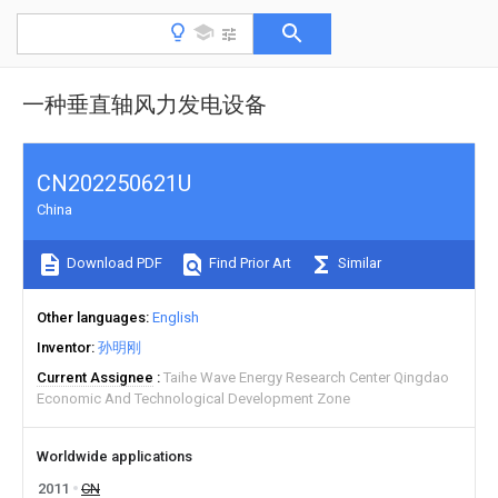
一种垂直轴风力发电设备
CN202250621U
China
Download PDF
Find Prior Art
Similar
Other languages
English
Inventor
孙明刚
Current Assignee
Taihe Wave Energy Research Center Qingdao
Economic And Technological Development Zone
Worldwide applications
2011
CN