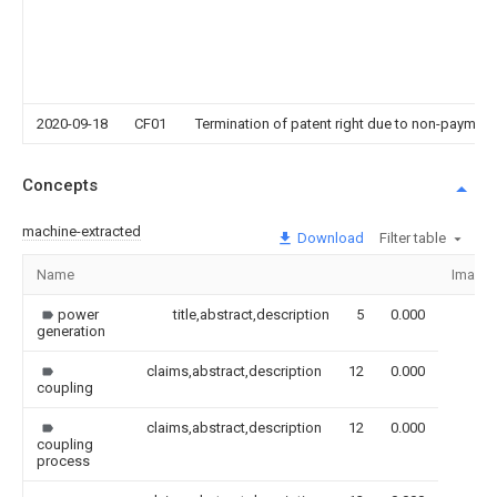
2020-09-18
CF01
Termination of patent right due to non-payment
Concepts
machine-extracted
Download
Filter table
Name
Image
power
title,abstract,description
5
0.000
generation
claims,abstract,description
12
0.000
coupling
claims,abstract,description
12
0.000
coupling
process