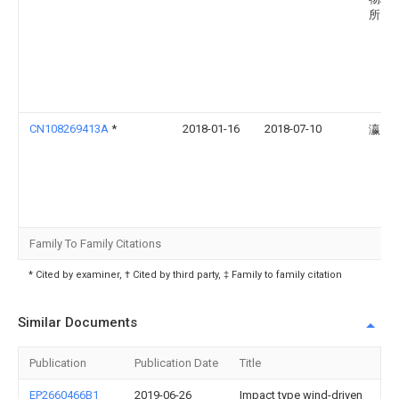
所
CN108269413A
*
2018-01-16
2018-07-10
瀛ｅ
Family To Family Citations
* Cited by examiner, † Cited by third party, ‡ Family to family citation
Similar Documents
Publication
Publication Date
Title
EP2660466B1
2019-06-26
Impact type wind-driven