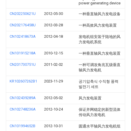
power generating device
CN202250621U
2012-05-30
一种垂直轴风力发电设备
CN202176458U
2012-03-28
一种高效风力发电装置
CN102418673A
2012-04-18
发电机组安装于陆地的风
力发电机系统
CN101915218A
2010-12-15
一种垂直轴风力发电装置
CN201730751U
2011-02-02
一种可调攻角兆瓦级垂直
轴风力发电机
KR102607262B1
2023-11-29
공기압축식 수직형 풍력
발전기 세트
CN102439289A
2012-05-02
风力发电装置
CN102748236A
2012-10-24
保证并网稳定的新型流体
传动风力发电机
CN101994652B
2012-10-31
圆通水平轴风力发电机组