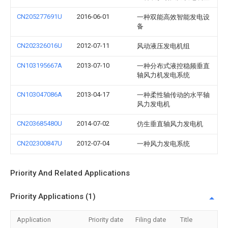
CN205277691U
2016-06-01
一种双能高效智能发电设
备
CN202326016U
2012-07-11
风动液压发电机组
CN103195667A
2013-07-10
一种分布式液控稳频垂直
轴风力机发电系统
CN103047086A
2013-04-17
一种柔性轴传动的水平轴
风力发电机
CN203685480U
2014-07-02
仿生垂直轴风力发电机
CN202300847U
2012-07-04
一种风力发电系统
Priority And Related Applications
Priority Applications (1)
Application
Priority date
Filing date
Title