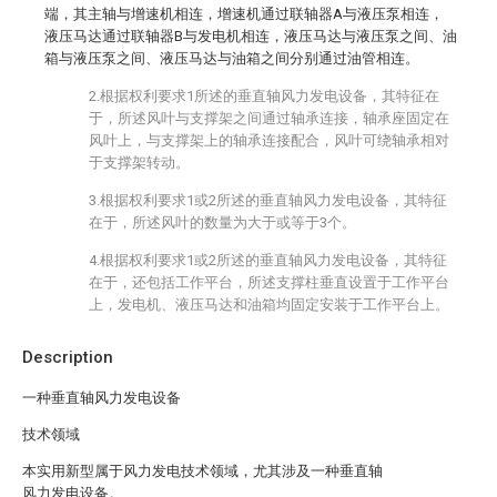
端，其主轴与增速机相连，增速机通过联轴器A与液压泵相连，
液压马达通过联轴器B与发电机相连，液压马达与液压泵之间、油
箱与液压泵之间、液压马达与油箱之间分别通过油管相连。
2.根据权利要求1所述的垂直轴风力发电设备，其特征在
于，所述风叶与支撑架之间通过轴承连接，轴承座固定在
风叶上，与支撑架上的轴承连接配合，风叶可绕轴承相对
于支撑架转动。
3.根据权利要求1或2所述的垂直轴风力发电设备，其特征
在于，所述风叶的数量为大于或等于3个。
4.根据权利要求1或2所述的垂直轴风力发电设备，其特征
在于，还包括工作平台，所述支撑柱垂直设置于工作平台
上，发电机、液压马达和油箱均固定安装于工作平台上。
Description
一种垂直轴风力发电设备
技术领域
本实用新型属于风力发电技术领域，尤其涉及一种垂直轴
风力发电设备。