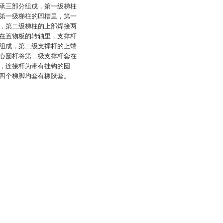
承三部分组成，第一级梯柱
第一级梯柱的凹槽里，第一
，第二级梯柱的上部焊接两
在置物板的转轴里，支撑杆
组成，第二级支撑杆的上端
心圆杆将第二级支撑杆套在
，连接杆为带有挂钩的圆
四个梯脚均套有橡胶套。