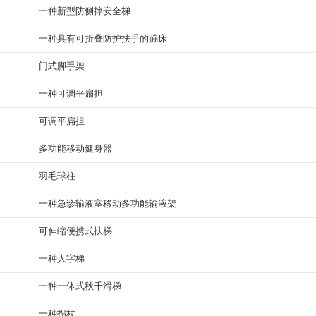
一种新型防侧摔安全梯
一种具有可折叠防护扶手的蹦床
门式脚手架
一种可调平扁担
可调平扁担
多功能移动健身器
羽毛球柱
一种急诊输液室移动多功能输液架
可伸缩便携式扶梯
一种人字梯
一种一体式秋千滑梯
一种拐杖