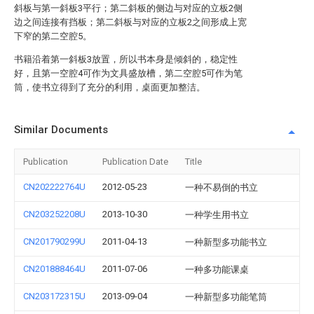
斜板与第一斜板3平行；第二斜板的侧边与对应的立板2侧
边之间连接有挡板；第二斜板与对应的立板2之间形成上宽
下窄的第二空腔5。
书籍沿着第一斜板3放置，所以书本身是倾斜的，稳定性
好，且第一空腔4可作为文具盛放槽，第二空腔5可作为笔
筒，使书立得到了充分的利用，桌面更加整洁。
Similar Documents
Publication
Publication Date
Title
CN202222764U
2012-05-23
一种不易倒的书立
CN203252208U
2013-10-30
一种学生用书立
CN201790299U
2011-04-13
一种新型多功能书立
CN201888464U
2011-07-06
一种多功能课桌
CN203172315U
2013-09-04
一种新型多功能笔筒