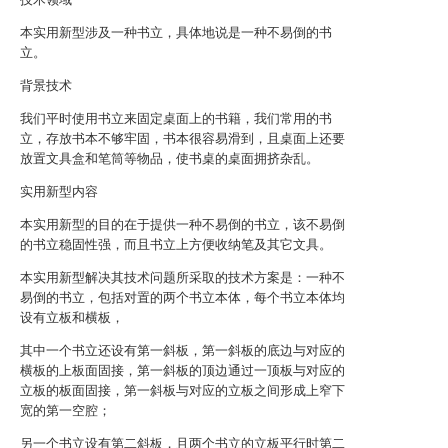
本实用新型涉及一种书立，具体地说是一种不易倒的书
立。
背景技术
我们平时使用书立来固定桌面上的书籍，我们常用的书
立，存放书本不够牢固，书本很容易滑到，且桌面上还要
放置文具盒和笔筒等物品，使书桌的桌面拥挤杂乱。
实用新型内容
本实用新型的目的在于提供一种不易倒的书立，该不易倒
的书立稳固性强，而且书立上方便收纳笔及其它文具。
本实用新型解决其技术问题所采取的技术方案是：一种不
易倒的书立，包括对置的两个书立本体，每个书立本体均
设有立板和横板，
其中一个书立还设有第一斜板，第一斜板的底边与对应的
横板的上板面固接，第一斜板的顶边通过一顶板与对应的
立板的板面固接，第一斜板与对应的立板之间形成上窄下
宽的第一空腔；
另一个书立设有第二斜板，且两个书立的立板平行时第二