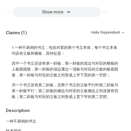
Show more
Claims
(1)
Hide Dependent
1.一种不易倒的书立，包括对置的两个书立本体，每个书立本体
均设有立板和横板，其特征是：
其中一个书立还设有第一斜板，第一斜板的底边与对应的横板的
上板面固接，第一斜板的顶边通过一顶板与对应的立板的板面固
接，第一斜板与对应的立板之间形成上窄下宽的第一空腔；
另一个书立设有第二斜板，且两个书立的立板平行时第二斜板与
第一斜板平行；第二斜板的侧边与对应的立板侧边之间连接有挡
板；第二斜板与对应的立板之间形成上宽下窄的第二空腔。
Description
一种不易倒的书立
技术领域