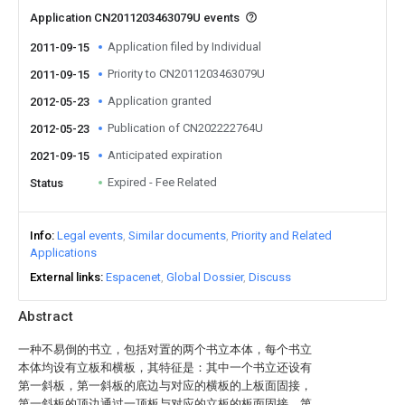
Application CN2011203463079U events
Application filed by Individual
2011-09-15
Priority to CN2011203463079U
2011-09-15
Application granted
2012-05-23
Publication of CN202222764U
2012-05-23
Anticipated expiration
2021-09-15
Expired - Fee Related
Status
Info
Legal events
Similar documents
Priority and Related
Applications
External links
Espacenet
Global Dossier
Discuss
Abstract
一种不易倒的书立，包括对置的两个书立本体，每个书立
本体均设有立板和横板，其特征是：其中一个书立还设有
第一斜板，第一斜板的底边与对应的横板的上板面固接，
第一斜板的顶边通过一顶板与对应的立板的板面固接，第