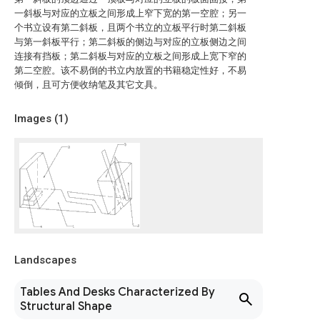
一斜板与对应的立板之间形成上窄下宽的第一空腔；另一
个书立设有第二斜板，且两个书立的立板平行时第二斜板
与第一斜板平行；第二斜板的侧边与对应的立板侧边之间
连接有挡板；第二斜板与对应的立板之间形成上宽下窄的
第二空腔。该不易倒的书立内放置的书籍稳定性好，不易
倾倒，且可方便收纳笔及其它文具。
Images (
1
)
Landscapes
Tables And Desks Characterized By
Structural Shape