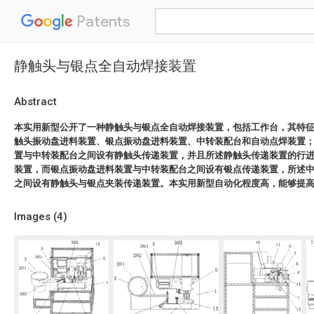
Patents
静触头与银点全自动焊接装置
Abstract
本实用新型公开了一种静触头与银点全自动焊接装置，包括工作台，其特
触头振动盘进料装置、银点振动盘进料装置、中转装配台和自动点焊装置
置与中转装配台之间设有静触头传递装置，并且所述静触头传递装置的行
装置，而银点振动盘进料装置与中转装配台之间设有银点传递装置，所述
之间设有静触头与银点夹装传递装置。本实用新型自动化程度高，能够提
Images (
4
)