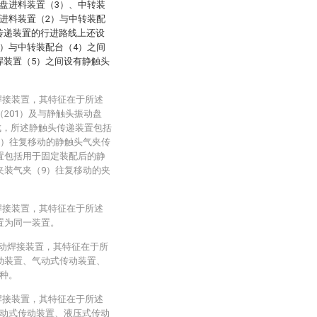
盘进料装置（3）、中转装
进料装置（2）与中转装配
传递装置的行进路线上还设
）与中转装配台（4）之间
焊装置（5）之间设有静触头
焊接装置，其特征在于所述
201）及与静触头振动盘
构成，所述静触头传递装置包括
7）往复移动的静触头气夹传
置包括用于固定装配后的静
夹装气夹（9）往复移动的夹
焊接装置，其特征在于所述
置为同一装置。
自动焊接装置，其特征在于所
动装置、气动式传动装置、
种。
焊接装置，其特征在于所述
动式传动装置、液压式传动