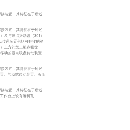
焊接装置，其特征在于所述
焊接装置，其特征在于所述
）及与银点振动盘（301）
银点传递装置包括可翻转的第
0）上方的第二银点吸盘
复移动的银点吸盘传动装置
焊接装置，其特征在于所述
装置、气动式传动装置、液压
焊接装置，其特征在于所述
的工作台上设有落料孔