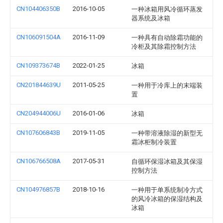
CN104406350B
2016-10-05
一种冰箱用风冷循环蒸发
器系统及冰箱
CN106091504A
2016-11-09
一种具有自动除霜功能的
冷柜及其除霜控制方法
CN109373674B
2022-01-25
冰箱
CN201844639U
2011-05-25
一种用于冷库上的末端装
置
CN204944006U
2016-01-06
冰箱
CN107606843B
2019-11-05
一种带溶液除湿的新型无
霜冰柜制冷装置
CN106766508A
2017-05-31
自循环保湿冰箱及其保湿
控制方法
CN104976857B
2018-10-16
一种用于单系统制冷方式
的风冷冰箱的保湿结构及
冰箱