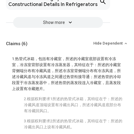
Constructional Details In Refrigerators
Show more
Claims
(6)
Hide Dependent
1.热管式冰箱，包括有冷藏室，所述的冷藏室底部设置有冷冻
室，冷冻室背部设置有冷冻蒸发器，其特征在于：所述的冷藏室
背侧端分布有冷藏风道，所述冷冻室背侧端分布有冷冻风道，所
述冷藏风道与冷冻风道之间通过热管衔接导通；所述热管的冷却
段置于冷冻蒸发器中，所述热管的蒸发段连入冷藏室，且蒸发段
上设置有冷藏翅片。
2.根据权利要求1所述的热管式冰箱，其特征在于：所述的
冷藏风道顶端设置有冷藏出风口，所述冷藏风道底部分布
有冷藏回风口。
3.根据权利要求2所述的热管式冰箱，其特征在于：所述的
冷藏出风口上设有冷藏风机。