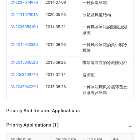
CN203704497U
2014-07-09
一种保湿冰箱
CN111197901A
2020-05-26
冰箱及风道结构
CN203605618U
2014-05-21
一种风冷冰箱的湿膜加湿
系统
CN204594038U
2015-08-26
一种风冷冰箱的集中制冷
模块
CN204580652U
2015-08-26
带除湿装置的冷藏陈列柜
CN206320974U
2017-07-11
速冻柜
CN204594029U
2015-08-26
一种冰箱用风冷循环蒸发
器系统及冰箱
Priority And Related Applications
Priority Applications (1)
Application
Priority date
Filing date
Title