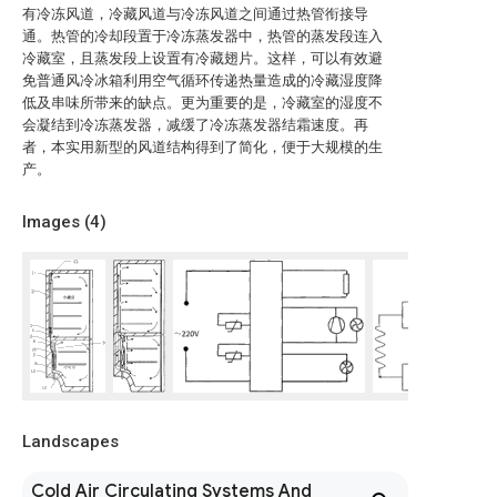
有冷冻风道，冷藏风道与冷冻风道之间通过热管衔接导
通。热管的冷却段置于冷冻蒸发器中，热管的蒸发段连入
冷藏室，且蒸发段上设置有冷藏翅片。这样，可以有效避
免普通风冷冰箱利用空气循环传递热量造成的冷藏湿度降
低及串味所带来的缺点。更为重要的是，冷藏室的湿度不
会凝结到冷冻蒸发器，减缓了冷冻蒸发器结霜速度。再
者，本实用新型的风道结构得到了简化，便于大规模的生
产。
Images (
4
)
Landscapes
Cold Air Circulating Systems And