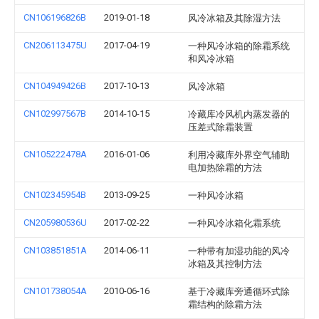
CN106196826B
2019-01-18
风冷冰箱及其除湿方法
CN206113475U
2017-04-19
一种风冷冰箱的除霜系统
和风冷冰箱
CN104949426B
2017-10-13
风冷冰箱
CN102997567B
2014-10-15
冷藏库冷风机内蒸发器的
压差式除霜装置
CN105222478A
2016-01-06
利用冷藏库外界空气辅助
电加热除霜的方法
CN102345954B
2013-09-25
一种风冷冰箱
CN205980536U
2017-02-22
一种风冷冰箱化霜系统
CN103851851A
2014-06-11
一种带有加湿功能的风冷
冰箱及其控制方法
CN101738054A
2010-06-16
基于冷藏库旁通循环式除
霜结构的除霜方法