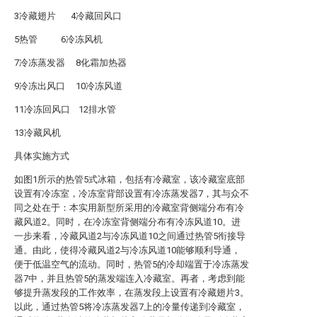
3冷藏翅片 4冷藏回风口
5热管 6冷冻风机
7冷冻蒸发器 8化霜加热器
9冷冻出风口 10冷冻风道
11冷冻回风口 12排水管
13冷藏风机
具体实施方式
如图1所示的热管5式冰箱，包括有冷藏室，该冷藏室底部
设置有冷冻室，冷冻室背部设置有冷冻蒸发器7，其与众不
同之处在于：本实用新型所采用的冷藏室背侧端分布有冷
藏风道2。同时，在冷冻室背侧端分布有冷冻风道10。进
一步来看，冷藏风道2与冷冻风道10之间通过热管5衔接导
通。由此，使得冷藏风道2与冷冻风道10能够顺利导通，
便于低温空气的流动。同时，热管5的冷却端置于冷冻蒸发
器7中，并且热管5的蒸发端连入冷藏室。再者，考虑到能
够提升蒸发段的工作效率，在蒸发段上设置有冷藏翅片3。
以此，通过热管5将冷冻蒸发器7上的冷量传递到冷藏室，