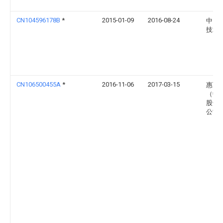
CN104596178B
*
2015-01-09
2016-08-24
中国
技术
CN106500455A
*
2016-11-06
2017-03-15
惠而
（中
股份
公司