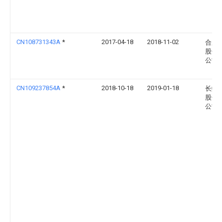
CN108731343A
*
2017-04-18
2018-11-02
合肥
股份
公司
CN109237854A
*
2018-10-18
2019-01-18
长虹
股份
公司