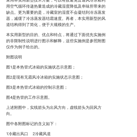
采用本实用新型技术方案，可以有效避免普通风冷冰箱利
用空气循环传递热量造成的冷藏湿度降低及串味所带来的
缺点。更为重要的是，冷藏室的湿度不会凝结到冷冻蒸发
器，减缓了冷冻蒸发器结霜速度。再者，本实用新型的风
道结构得到了简化，便于大规模的生产。
本实用新型的目的、优点和特点，将通过下面优先实施例
的非限制性说明进行图示和解释，这些实施例是参照附图
仅作为例子给出的。
附图说明
图1是本热管式冰箱的实施状态示意图；
图2是现有无霜风冷冰箱的实施状态示意图；
图3是本热管式冰箱的控制示意图；
图4是热管的工作示意图。
上述附图中，实线箭头为出风方向，虚线箭头为回风方
向。
图中各附图标记的含义如下：
1冷藏出风口 2冷藏风道