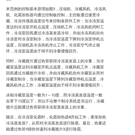
本范例的控制基本原理如图3，压缩机、冷藏风机、冷冻风
机、化霜加热器均通过控制板控制，主控板通过接受冷
藏、冷冻传感器温度信号来控制各部件工作：当冷冻室温
度达到冷冻室开机点温度，压缩机工作，冷冻风机同时工
作，冷冻室回风通过冷冻蒸发器冷却，并由冷冻风机吹向
冷冻室对冷冻室制冷，当冷冻室温度下降到冷冻室停机点
温度，压缩机及冷冻风机停止工作，冷冻室空气停止循
环，冷冻室温度由于得不到冷量缓慢回升。
同时，冷藏翅片通过热管获得冷冻蒸发器上的冷量，当冷
藏室温度达到冷藏室开机点温度，冷藏风机工作，冷藏室
回风通过冷藏翅片冷却，并由冷藏风机吹向冷藏室从而对
冷藏室制冷，当冷藏室温度下降到冷藏室停机点温度，冷
藏风机停止工作，冷藏室温度由于得不到冷量缓慢回升；
冰箱冷藏室温度一般为1～10度，而冷冻蒸发器温度一般
在零下15度以下，所以不论整个制冷系统是否运行，冷藏
翅片总能通过热管获得冷冻室蒸发器上的冷量。
随后，在冷冻室化霜时，化霜加热器8开始工作，逐渐加热
冷冻蒸发器7，从而对冷冻蒸发器进行除霜。最后，热量还
能通过热管5很快传递到冷藏翅片3进行除霜。