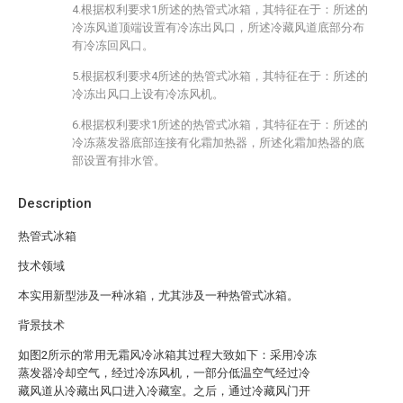
4.根据权利要求1所述的热管式冰箱，其特征在于：所述的
冷冻风道顶端设置有冷冻出风口，所述冷藏风道底部分布
有冷冻回风口。
5.根据权利要求4所述的热管式冰箱，其特征在于：所述的
冷冻出风口上设有冷冻风机。
6.根据权利要求1所述的热管式冰箱，其特征在于：所述的
冷冻蒸发器底部连接有化霜加热器，所述化霜加热器的底
部设置有排水管。
Description
热管式冰箱
技术领域
本实用新型涉及一种冰箱，尤其涉及一种热管式冰箱。
背景技术
如图2所示的常用无霜风冷冰箱其过程大致如下：采用冷冻
蒸发器冷却空气，经过冷冻风机，一部分低温空气经过冷
藏风道从冷藏出风口进入冷藏室。之后，通过冷藏风门开