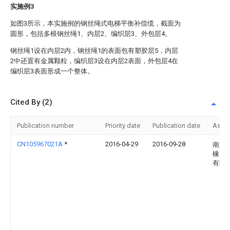
实施例3
如图3所示，本实施例的钢丝绳式电梯平衡补偿缆，截面为
圆形，包括多根钢丝绳1、内层2、编织层3、外包层4。
钢丝绳1设在内层2内，钢丝绳1的表面包有塑胶层5，内层
2中还置有金属颗粒，编织层3设在内层2表面，外包层4在
编织层3表面形成一个整体。
Cited By (2)
Publication number
Priority date
Publication date
Assi
CN105967021A
*
2016-04-29
2016-09-28
南通
橡塑
有限