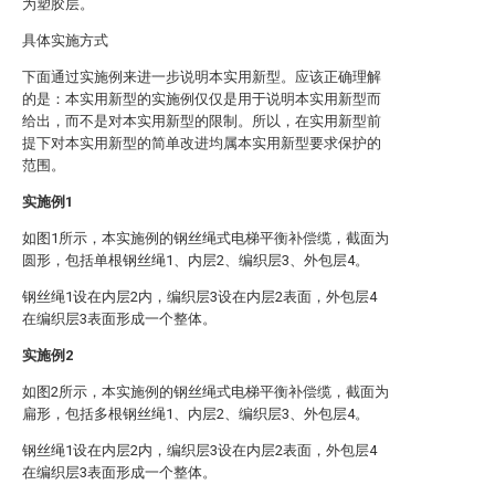
为塑胶层。
具体实施方式
下面通过实施例来进一步说明本实用新型。应该正确理解
的是：本实用新型的实施例仅仅是用于说明本实用新型而
给出，而不是对本实用新型的限制。所以，在实用新型前
提下对本实用新型的简单改进均属本实用新型要求保护的
范围。
实施例1
如图1所示，本实施例的钢丝绳式电梯平衡补偿缆，截面为
圆形，包括单根钢丝绳1、内层2、编织层3、外包层4。
钢丝绳1设在内层2内，编织层3设在内层2表面，外包层4
在编织层3表面形成一个整体。
实施例2
如图2所示，本实施例的钢丝绳式电梯平衡补偿缆，截面为
扁形，包括多根钢丝绳1、内层2、编织层3、外包层4。
钢丝绳1设在内层2内，编织层3设在内层2表面，外包层4
在编织层3表面形成一个整体。