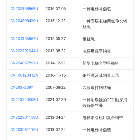
CN205368868U
2016-07-06
一种电梯补偿缆
CN204898420U
2015-12-23
一种高层电梯用低伸长钢
丝绳
CN204356567U
2015-05-27
钢丝绳
CN202392044U
2012-08-22
电梯用扁平钢带
CN204057597U
2014-12-31
新型电梯全塑平衡链
CN106120412A
2016-11-16
钢丝绳及其制造工艺
CN2937209Y
2007-08-22
六股锻打钢丝绳
CN213740308U
2021-07-20
一种耐腐蚀的军工勘探用
镀锌钢丝绳
CN202901159U
2013-04-24
电梯牵引机用复合钢带
CN203082116U
2013-07-24
一种电梯补偿链