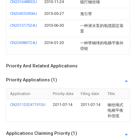
CN201648832U
2010-11-24
锻打钢丝绳
CN204355906U
2015-05-27
曳引带
CN201517524U
2010-06-30
一种潜水泵的电缆固定装
置
CN204980724U
2016-01-20
一种带钢球的电梯平衡补
偿链
Priority And Related Applications
Priority Applications (1)
Application
Priority date
Filing date
Title
CN2011202471913U
2011-07-14
2011-07-14
钢丝绳式
电梯平衡
补偿缆
Applications Claiming Priority (1)