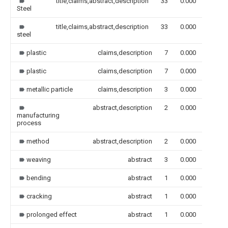
title,claims,abstract,description
33
0.000
Steel
title,claims,abstract,description
33
0.000
steel
plastic
claims,description
7
0.000
plastic
claims,description
7
0.000
metallic particle
claims,description
3
0.000
abstract,description
2
0.000
manufacturing
process
method
abstract,description
2
0.000
weaving
abstract
3
0.000
bending
abstract
1
0.000
cracking
abstract
1
0.000
prolonged effect
abstract
1
0.000