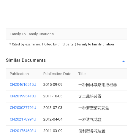
Family To Family Citations
* Cited by examiner, † Cited by third party, ‡ Family to family citation
Similar Documents
Publication
Publication Date
Title
CN204616515U
2015-09-09
一种园林栽培用控根器
CN201995418U
2011-10-05
无土栽培装置
CN203027791U
2013-07-03
一种新型菊花花盆
CN202178994U
2012-04-04
一种透气花盆
CN201754693U
2011-03-09
便利型养花装置