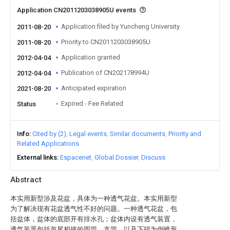
Application CN2011203038905U events
Application filed by Yuncheng University
2011-08-20
Priority to CN2011203038905U
2011-08-20
Application granted
2012-04-04
Publication of CN202178994U
2012-04-04
Anticipated expiration
2021-08-20
Expired - Fee Related
Status
Info
Cited by (2)
Legal events
Similar documents
Priority and
Related Applications
External links
Espacenet
Global Dossier
Discuss
Abstract
本实用新型涉及花盆，具体为一种透气花盆。本实用新型
为了解决现有花盆透气性不好的问题。一种透气花盆，包
括盆体，盆体的底部开有排水孔；盆体内设有透气装置，
透气装置包括首尾相接的圆管、支管、以及下端为倒锥形