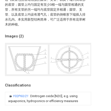
的底管；圆管上均匀固定有至少3根一端与圆管相通的支
管，所有支管的另一端均与底管固定并相通；圆管、支
管、以及底管上均设有透气孔；底管的倒锥形下端插入排
水孔内。本实用新型结构简单，可广泛适用于所有花草树
木的种植。
Images (
2
)
Classifications
Y02P60/21
Dinitrogen oxide [N2O], e.g. using
aquaponics, hydroponics or efficiency measures