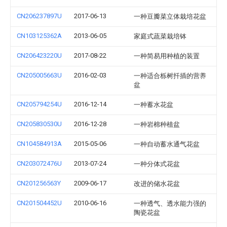
CN206237897U
2017-06-13
一种豆瓣菜立体栽培花盆
CN103125362A
2013-06-05
家庭式蔬菜栽培钵
CN206423220U
2017-08-22
一种简易用种植的装置
CN205005663U
2016-02-03
一种适合栎树扦插的营养
盆
CN205794254U
2016-12-14
一种蓄水花盆
CN205830530U
2016-12-28
一种岩棉种植盆
CN104584913A
2015-05-06
一种自动蓄水通气花盆
CN203072476U
2013-07-24
一种分体式花盆
CN201256563Y
2009-06-17
改进的储水花盆
CN201504452U
2010-06-16
一种透气、透水能力强的
陶瓷花盆