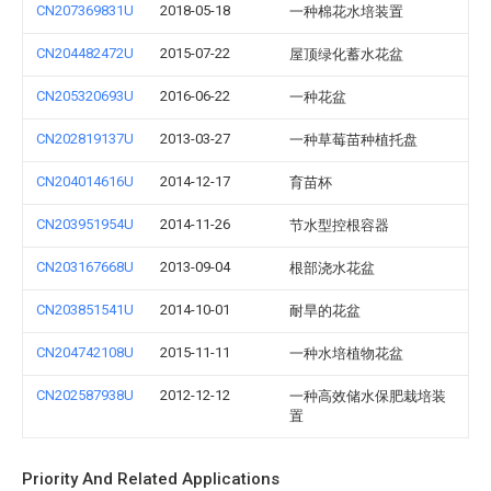
CN207369831U
2018-05-18
一种棉花水培装置
CN204482472U
2015-07-22
屋顶绿化蓄水花盆
CN205320693U
2016-06-22
一种花盆
CN202819137U
2013-03-27
一种草莓苗种植托盘
CN204014616U
2014-12-17
育苗杯
CN203951954U
2014-11-26
节水型控根容器
CN203167668U
2013-09-04
根部浇水花盆
CN203851541U
2014-10-01
耐旱的花盆
CN204742108U
2015-11-11
一种水培植物花盆
CN202587938U
2012-12-12
一种高效储水保肥栽培装
置
Priority And Related Applications