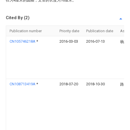
径为4厘米的圆圈；支管的长度为16厘米。
Cited By (2)
Publication number
Priority date
Publication date
Assi
CN105746218A
*
2016-03-03
2016-07-13
杨志
CN108713419A
*
2018-07-20
2018-10-30
路乃