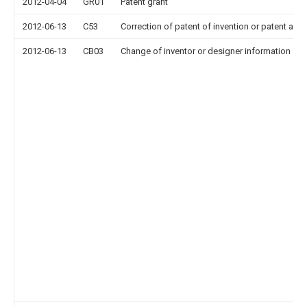
2012-04-04
GR01
Patent grant
2012-06-13
C53
Correction of patent of invention or patent appl
2012-06-13
CB03
Change of inventor or designer information