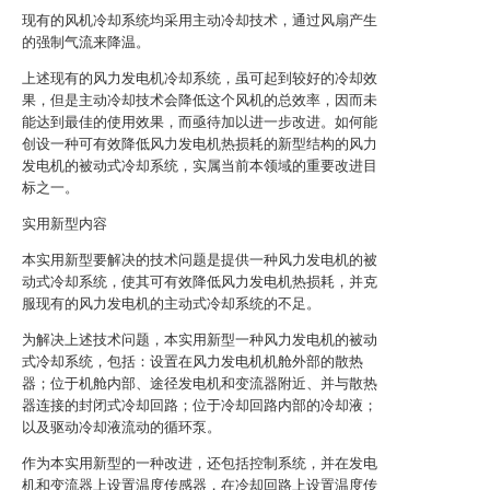
现有的风机冷却系统均采用主动冷却技术，通过风扇产生
的强制气流来降温。
上述现有的风力发电机冷却系统，虽可起到较好的冷却效
果，但是主动冷却技术会降低这个风机的总效率，因而未
能达到最佳的使用效果，而亟待加以进一步改进。如何能
创设一种可有效降低风力发电机热损耗的新型结构的风力
发电机的被动式冷却系统，实属当前本领域的重要改进目
标之一。
实用新型内容
本实用新型要解决的技术问题是提供一种风力发电机的被
动式冷却系统，使其可有效降低风力发电机热损耗，并克
服现有的风力发电机的主动式冷却系统的不足。
为解决上述技术问题，本实用新型一种风力发电机的被动
式冷却系统，包括：设置在风力发电机机舱外部的散热
器；位于机舱内部、途径发电机和变流器附近、并与散热
器连接的封闭式冷却回路；位于冷却回路内部的冷却液；
以及驱动冷却液流动的循环泵。
作为本实用新型的一种改进，还包括控制系统，并在发电
机和变流器上设置温度传感器，在冷却回路上设置温度传