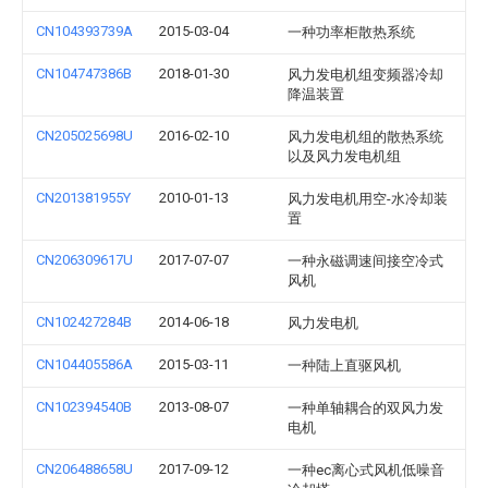
CN104393739A
2015-03-04
一种功率柜散热系统
CN104747386B
2018-01-30
风力发电机组变频器冷却
降温装置
CN205025698U
2016-02-10
风力发电机组的散热系统
以及风力发电机组
CN201381955Y
2010-01-13
风力发电机用空-水冷却装
置
CN206309617U
2017-07-07
一种永磁调速间接空冷式
风机
CN102427284B
2014-06-18
风力发电机
CN104405586A
2015-03-11
一种陆上直驱风机
CN102394540B
2013-08-07
一种单轴耦合的双风力发
电机
CN206488658U
2017-09-12
一种ec离心式风机低噪音