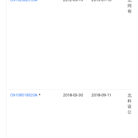
北京
同创
有限
CN108518320A
*
2018-03-30
2018-09-11
北京
科创
设备
公司