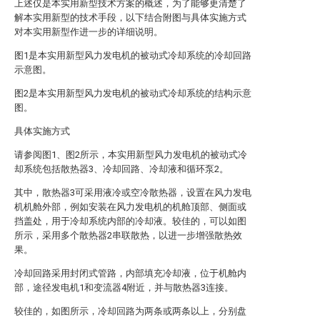
上述仅是本实用新型技术方案的概述，为了能够更清楚了
解本实用新型的技术手段，以下结合附图与具体实施方式
对本实用新型作进一步的详细说明。
图1是本实用新型风力发电机的被动式冷却系统的冷却回路
示意图。
图2是本实用新型风力发电机的被动式冷却系统的结构示意
图。
具体实施方式
请参阅图1、图2所示，本实用新型风力发电机的被动式冷
却系统包括散热器3、冷却回路、冷却液和循环泵2。
其中，散热器3可采用液冷或空冷散热器，设置在风力发电
机机舱外部，例如安装在风力发电机的机舱顶部、侧面或
挡盖处，用于冷却系统内部的冷却液。较佳的，可以如图
所示，采用多个散热器2串联散热，以进一步增强散热效
果。
冷却回路采用封闭式管路，内部填充冷却液，位于机舱内
部，途径发电机1和变流器4附近，并与散热器3连接。
较佳的，如图所示，冷却回路为两条或两条以上，分别盘