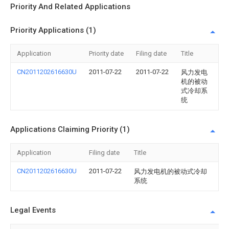
Priority And Related Applications
Priority Applications (1)
Application
Priority date
Filing date
Title
CN2011202616630U
2011-07-22
2011-07-22
风力发电
机的被动
式冷却系
统
Applications Claiming Priority (1)
Application
Filing date
Title
CN2011202616630U
2011-07-22
风力发电机的被动式冷却
系统
Legal Events