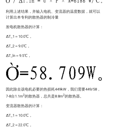
利用上述结果，并输入电机、变流器的温度数据，就可以
计算出本专利的散热器的制冷量
发电机散热器的计算：
ΔT_1＝10.0℃，
ΔT_2＝9.0℃，
ΔT_ln＝9.5℃，
因此除去该电机必要的热损耗449kW，我们需要449/58，
2
2
7-8台1.1m
的散热器，总共是8.8m
的散热器。
变流器散热器的计算：
ΔT_1＝10.0℃，
ΔT_2＝22.0℃，