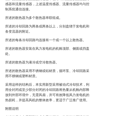
感器和流量传感器，上述温度传感器、流量传感器均与控
制系统通信连接。
所述的散热器为多个散热器串联组成。
所述的冷却回路为两条或两条以上，分别盘绕于发电机和
各变流器的附近。
所述的每条冷却回路均连接有一个或一个以上散热器。
所述的散热器安装在风力发电机的机舱顶部、侧面或挡盖
处。
所述的散热器为液冷或空冷散热器。
所述的散热器采用不锈钢或铝材质，循环泵、冷却回路采
用不锈钢或塑料材质。
采用这样的结构后，本实用新型采用被动式冷却技术，利
用全封闭或至少部分封闭的冷却回路将热量从机舱内部释
放到外部环境中，无需风扇，并可有效降低风力发电机的
热损耗，并提高风机的整体效率，更适于广泛推广使用。
附图说明