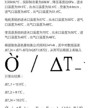
3.33kW/℃，实际制冷量为63kW，降压基质220Pa，进水
口温度为59.5℃，出水口温度为52.6℃，空速为4.6m/s，
进气口温度为40℃，出气口温度为51.4℃。
电机系统的进水口温度为57℃，出水口温度为50℃，进气
口温度为40℃，出气口温度为48℃。
变流器系统的进水口温度为70℃，出水口温度为50℃，进
气口温度为40℃，出气口温度为48℃。
根据散热器热量转换公式
得到
U×F×A，其中对数指温差
ΔT_ln＝ΔT1-ΔT2/in(ΔT1/ΔT2)，从而可以根据上表输入
计算出结果：
ΔT_1＝12.6℃，
ΔT_2＝8.1℃，
ΔT_ln＝10.2℃，