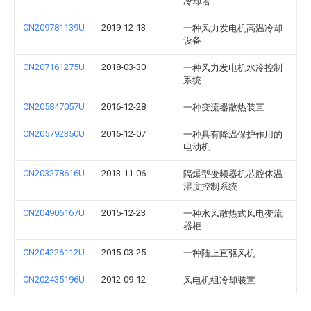
冷却塔
CN209781139U
2019-12-13
一种风力发电机高温冷却
设备
CN207161275U
2018-03-30
一种风力发电机水冷控制
系统
CN205847057U
2016-12-28
一种变流器散热装置
CN205792350U
2016-12-07
一种具有降温保护作用的
电动机
CN203278616U
2013-11-06
隔爆型变频器机芯腔体温
湿度控制系统
CN204906167U
2015-12-23
一种水风散热式风电变流
器柜
CN204226112U
2015-03-25
一种陆上直驱风机
CN202435196U
2012-09-12
风电机组冷却装置