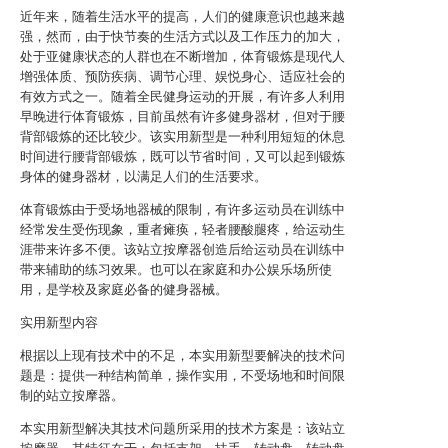
近年来，随着生活水平的提高，人们的健康意识也越来越
强，然而，由于快节奏的生活方式以及工作压力的加大，
处于亚健康状态的人群也在不断增加，体育锻炼是现代人
增强体质、预防疾病、调节心理、娱悦身心、适应社会的
有效方式之一。随着全民健身运动的开展，有许多人利用
早晚进行体育锻炼，目前虽然有许多健身器材，但对于腰
背部锻炼的还比较少。该实用新型是一种利用短短的休息
时间进行腰背部锻炼，既可以节省时间，又可以起到锻炼
身体的健身器材，以满足人们的生活要求。
体育锻炼由于受场地器械的限制，有许多运动员在训练中
经常发生受伤现象，重者瘫痪，轻者腰酸腿疼，给运动生
涯带来许多不便。该站立按摩器创造后给运动员在训练中
带来辅助的练习效果。也可以在家庭和办公娱乐场所使
用，是学校及家庭必备的健身器械。
实用新型内容
根据以上现有技术中的不足，本实用新型要解决的技术问
题是：提供一种结构简单，操作实用，不受场地和时间限
制的站立按摩器。
本实用新型解决其技术问题所采用的技术方案是：该站立