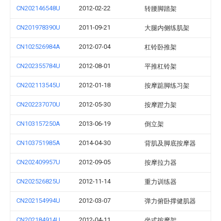
CN202146548U
2012-02-22
转腰脚踏架
CN201978390U
2011-09-21
大腿内侧练肌架
CN102526984A
2012-07-04
杠铃卧推架
CN202355784U
2012-08-01
平推杠铃架
CN202113545U
2012-01-18
按摩踮脚练习架
CN202237070U
2012-05-30
按摩蹬力架
CN103157250A
2013-06-19
倒立架
CN103751985A
2014-04-30
背肌及脚底按摩器
CN202409957U
2012-09-05
按摩拉力器
CN202526825U
2012-11-14
重力训练器
CN202154994U
2012-03-07
弹力俯卧撑健肌器
CN202184914U
2012-04-11
坐式按摩架