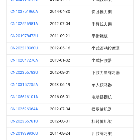
CN103751960A
2014-04-30
仰卧推力架
CN102526981A
2012-07-04
手臂拉力架
CN201978472U
2011-09-21
平衡翘板
CN202218960U
2012-05-16
坐式滚动按摩器
CN102847276A
2013-01-02
坐式扭腰器
CN202355783U
2012-08-01
下肢力量练习器
CN103157235A
2013-06-19
单人鞍马器
CN105616101A
2016-06-01
电动摇摆机
CN102526964A
2012-07-04
摆腿健肌器
CN202355781U
2012-08-01
杠铃健肌架
CN201939936U
2011-08-24
四肢练习架