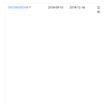
CN109039234A
*
2018-09-10
2018-12-18
汉世
有限