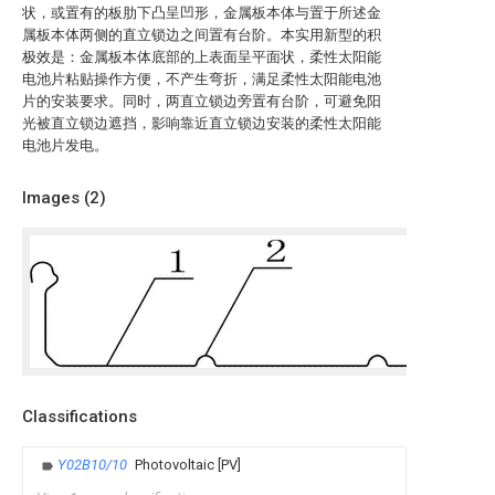
状，或置有的板肋下凸呈凹形，金属板本体与置于所述金
属板本体两侧的直立锁边之间置有台阶。本实用新型的积
极效是：金属板本体底部的上表面呈平面状，柔性太阳能
电池片粘贴操作方便，不产生弯折，满足柔性太阳能电池
片的安装要求。同时，两直立锁边旁置有台阶，可避免阳
光被直立锁边遮挡，影响靠近直立锁边安装的柔性太阳能
电池片发电。
Images (
2
)
Classifications
Y02B10/10
Photovoltaic [PV]