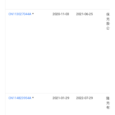
CN113027044A
*
2020-11-03
2021-06-25
保定
光电
股份
公司
CN114823954A
*
2021-01-29
2022-07-29
隆基
光伏
有限