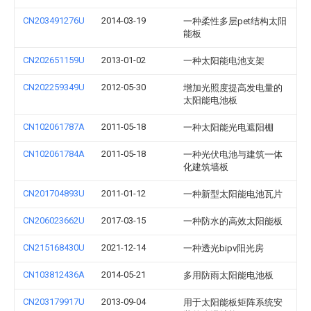
CN203491276U
2014-03-19
一种柔性多层pet结构太阳
能板
CN202651159U
2013-01-02
一种太阳能电池支架
CN202259349U
2012-05-30
增加光照度提高发电量的
太阳能电池板
CN102061787A
2011-05-18
一种太阳能光电遮阳棚
CN102061784A
2011-05-18
一种光伏电池与建筑一体
化建筑墙板
CN201704893U
2011-01-12
一种新型太阳能电池瓦片
CN206023662U
2017-03-15
一种防水的高效太阳能板
CN215168430U
2021-12-14
一种透光bipv阳光房
CN103812436A
2014-05-21
多用防雨太阳能电池板
CN203179917U
2013-09-04
用于太阳能板矩阵系统安