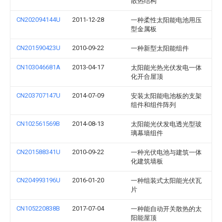
散热结构
CN202094144U
2011-12-28
一种柔性太阳能电池用压
型金属板
CN201590423U
2010-09-22
一种新型太阳能组件
CN103046681A
2013-04-17
太阳能光热光伏发电一体
化开合屋顶
CN203707147U
2014-07-09
安装太阳能电池板的支架
组件和组件阵列
CN102561569B
2014-08-13
太阳能光伏发电透光型玻
璃幕墙组件
CN201588341U
2010-09-22
一种光伏电池与建筑一体
化建筑墙板
CN204993196U
2016-01-20
一种组装式太阳能光伏瓦
片
CN105220838B
2017-07-04
一种能自动开关散热的太
阳能屋顶