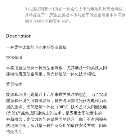
3.根据权利要求1所述一种柔性太阳能电池用压型金属板，
其特征在于，所述金属板本体与置于所述金属板本体两侧
的直立锁边之间置有台阶。
Description
一种柔性太阳能电池用压型金属板
技术领域
本实用新型涉及一种压型金属板，尤其涉及一种柔性太阳
能电池用压型金属板，属光伏建筑一体化技术领域。
背景技术
能源和环境问题是近十几年来世界关注的焦点，为了实现
能源和环境的可持续发展，世界各国都将光伏发电作为发
展的重点。光伏建筑一体化（BIPV）技术是将太阳能发电
(光伏)产品集成到建筑上的技术，是应用太阳能发电的一
种新概念，光伏方阵与建筑屋面的结合，由于不占用额外
的地面空间，所以是一种广泛应用的最佳安装方式，因而
倍受关注。