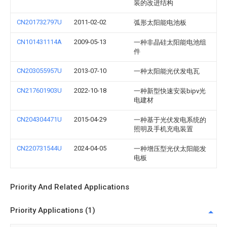
装的改进结构
CN201732797U
2011-02-02
弧形太阳能电池板
CN101431114A
2009-05-13
一种非晶硅太阳能电池组
件
CN203055957U
2013-07-10
一种太阳能光伏发电瓦
CN217601903U
2022-10-18
一种新型快速安装bipv光
电建材
CN204304471U
2015-04-29
一种基于光伏发电系统的
照明及手机充电装置
CN220731544U
2024-04-05
一种增压型光伏太阳能发
电板
Priority And Related Applications
Priority Applications (1)