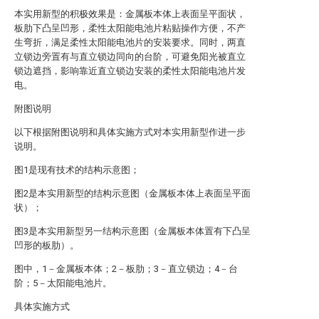
本实用新型的积极效果是：金属板本体上表面呈平面状，
板肋下凸呈凹形，柔性太阳能电池片粘贴操作方便，不产
生弯折，满足柔性太阳能电池片的安装要求。同时，两直
立锁边旁置有与直立锁边同向的台阶，可避免阳光被直立
锁边遮挡，影响靠近直立锁边安装的柔性太阳能电池片发
电。
附图说明
以下根据附图说明和具体实施方式对本实用新型作进一步
说明。
图1是现有技术的结构示意图；
图2是本实用新型的结构示意图（金属板本体上表面呈平面
状）；
图3是本实用新型另一结构示意图（金属板本体置有下凸呈
凹形的板肋）。
图中，1－金属板本体；2－板肋；3－直立锁边；4－台
阶；5－太阳能电池片。
具体实施方式