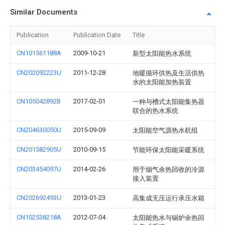
Similar Documents
Publication
Publication Date
Title
CN101561188A
2009-10-21
新型太阳能热水系统
CN202092223U
2011-12-28
地暖循环供热及生活供热
水的太阳能加热装置
CN105042892B
2017-02-01
一种与槽式太阳能集热器
联合的热水系统
CN204630050U
2015-09-09
太阳能空气源热水机组
CN201582905U
2010-09-15
节能环保太阳能采暖系统
CN203454097U
2014-02-26
用于烟气余热回收的冷源
接入装置
CN202692493U
2013-01-23
高集成无压运行承压水箱
CN102538218A
2012-07-04
太阳能热水与锅炉余热回