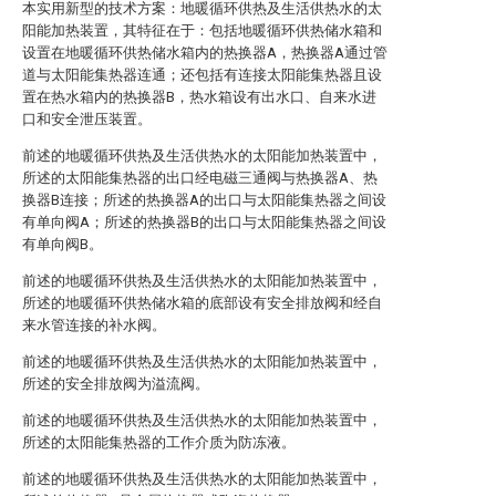
本实用新型的技术方案：地暖循环供热及生活供热水的太
阳能加热装置，其特征在于：包括地暖循环供热储水箱和
设置在地暖循环供热储水箱内的热换器A，热换器A通过管
道与太阳能集热器连通；还包括有连接太阳能集热器且设
置在热水箱内的热换器B，热水箱设有出水口、自来水进
口和安全泄压装置。
前述的地暖循环供热及生活供热水的太阳能加热装置中，
所述的太阳能集热器的出口经电磁三通阀与热换器A、热
换器B连接；所述的热换器A的出口与太阳能集热器之间设
有单向阀A；所述的热换器B的出口与太阳能集热器之间设
有单向阀B。
前述的地暖循环供热及生活供热水的太阳能加热装置中，
所述的地暖循环供热储水箱的底部设有安全排放阀和经自
来水管连接的补水阀。
前述的地暖循环供热及生活供热水的太阳能加热装置中，
所述的安全排放阀为溢流阀。
前述的地暖循环供热及生活供热水的太阳能加热装置中，
所述的太阳能集热器的工作介质为防冻液。
前述的地暖循环供热及生活供热水的太阳能加热装置中，