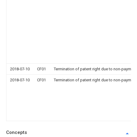
2018-07-10
CF01
Termination of patent right due to non-payment
2018-07-10
CF01
Termination of patent right due to non-payment
Concepts