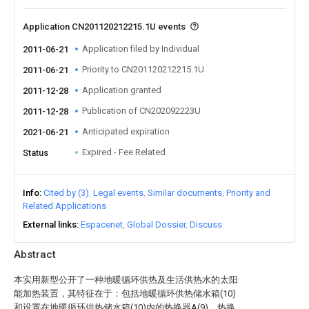
Application CN201120212215.1U events
Application filed by Individual
2011-06-21
Priority to CN201120212215.1U
2011-06-21
Application granted
2011-12-28
Publication of CN202092223U
2011-12-28
Anticipated expiration
2021-06-21
Expired - Fee Related
Status
Info
Cited by (3)
Legal events
Similar documents
Priority and
Related Applications
External links
Espacenet
Global Dossier
Discuss
Abstract
本实用新型公开了一种地暖循环供热及生活供热水的太阳
能加热装置，其特征在于：包括地暖循环供热储水箱(10)
和设置在地暖循环供热储水箱(10)内的热换器A(9)，热换