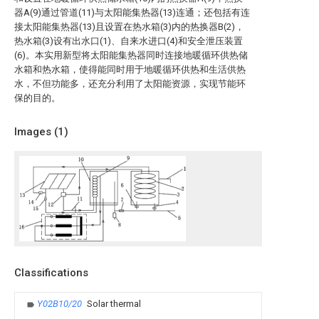
器A(9)通过管道(11)与太阳能集热器(13)连通；还包括有连
接太阳能集热器(13)且设置在热水箱(3)内的热换器B(2)，
热水箱(3)设有出水口(1)、自来水进口(4)和安全泄压装置
(6)。本实用新型将太阳能集热器同时连接地暖循环供热储
水箱和热水箱，使得能同时用于地暖循环供热和生活供热
水，不但功能多，还充分利用了太阳能资源，实现节能环
保的目的。
Images (
1
)
Classifications
Y02B10/20
Solar thermal