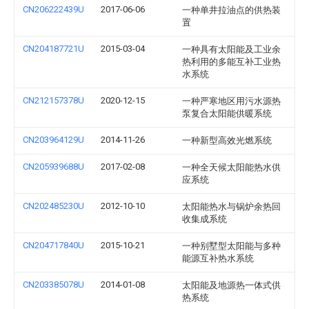
CN206222439U
2017-06-06
一种单井拉油点的供热装
置
CN204187721U
2015-03-04
一种具有太阳能及工业余
热利用的多能互补工业热
水系统
CN212157378U
2020-12-15
一种严寒地区用污水源热
泵复合太阳能供暖系统
CN203964129U
2014-11-26
一种新型高效光燃系统
CN205939688U
2017-02-08
一种全天候太阳能热水供
应系统
CN202485230U
2012-10-10
太阳能热水与锅炉余热回
收集成系统
CN204717840U
2015-10-21
一种别墅型太阳能与多种
能源互补热水系统
CN203385078U
2014-01-08
太阳能及地源热一体式供
热系统