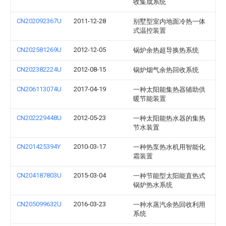
收集成系统
CN202092367U
2011-12-28
别墅型室内地面冷热一体
式温控装置
CN202581269U
2012-12-05
锅炉余热超导换热系统
CN202382224U
2012-08-15
锅炉烟气余热回收系统
CN206113074U
2017-04-19
一种太阳能集热器辅助供
暖节能装置
CN202229448U
2012-05-23
一种太阳能热水器的集热
节水装置
CN201425394Y
2010-03-17
一种热泵热水机用智能化
霜装置
CN204187803U
2015-03-04
一种节能型太阳能直热式
锅炉热水系统
CN205099632U
2016-03-23
一种水蒸汽余热回收利用
系统