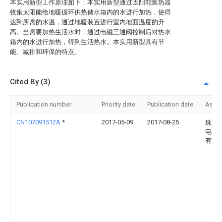
本实用新型工作原理如下：本实用新型通过太阳能集热器
收集太阳能给地暖循环供热储水箱内的水进行加热，使得
达到所需的水温，通过地暖装置进行室内地面温度的升
高。当需要加热生活水时，通过电磁三通阀控制后对热水
箱内的水进行加热，得到生活热水。本实用新型具有节
能、减排和环保的特点。
Cited By (3)
Publication number
Priority date
Publication date
Assi
CN107091512A
*
2017-05-09
2017-08-25
珠海
电器
有限