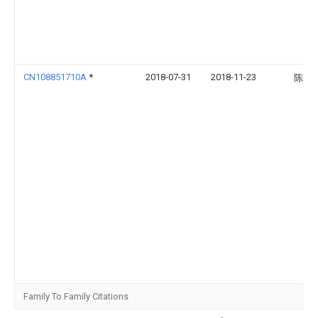
CN108851710A
*
2018-07-31
2018-11-23
陈日
Family To Family Citations