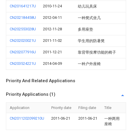
CN201641217U
2010-11-24
幼儿玩具床
CN202184458U
2012-04-11
一种凳式坐几
CN202553028U
2012-11-28
多用座垫
CN202020021U
2011-11-02
学生用的防暑凳
CN202077916U
2011-12-21
靠背带按摩功能的椅子
CN203524221U
2014-04-09
一种户外座椅
Priority And Related Applications
Priority Applications (1)
Application
Priority date
Filing date
Title
CN2011202099210U
2011-06-21
2011-06-21
一种两用
座椅