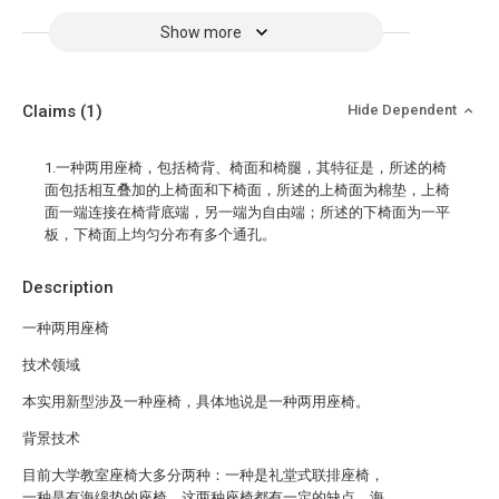
Show more
Claims
(1)
Hide Dependent
1.一种两用座椅，包括椅背、椅面和椅腿，其特征是，所述的椅
面包括相互叠加的上椅面和下椅面，所述的上椅面为棉垫，上椅
面一端连接在椅背底端，另一端为自由端；所述的下椅面为一平
板，下椅面上均匀分布有多个通孔。
Description
一种两用座椅
技术领域
本实用新型涉及一种座椅，具体地说是一种两用座椅。
背景技术
目前大学教室座椅大多分两种：一种是礼堂式联排座椅，
一种是有海绵垫的座椅，这两种座椅都有一定的缺点，海