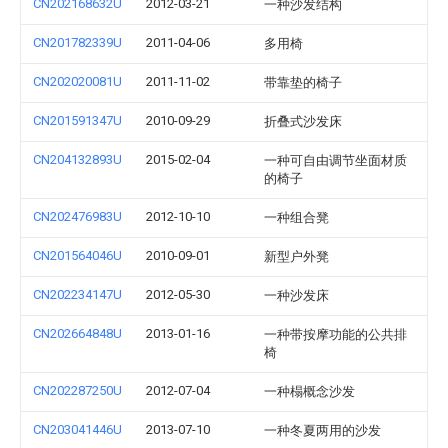
CN202168632U
2012-03-21
一种沙发结构
CN201782339U
2011-04-06
多用椅
CN202020081U
2011-11-02
带靠垫的椅子
CN201591347U
2010-09-29
折叠式沙发床
CN204132893U
2015-02-04
一种可自由调节坐面材质
的椅子
CN202476983U
2012-10-10
一种组合凳
CN201564046U
2010-09-01
新型户外凳
CN202234147U
2012-05-30
一种沙发床
CN202664848U
2013-01-16
一种带按摩功能的公共排
椅
CN202287250U
2012-07-04
一种榻概念沙发
CN203041446U
2013-07-10
一种冬夏两用的沙发