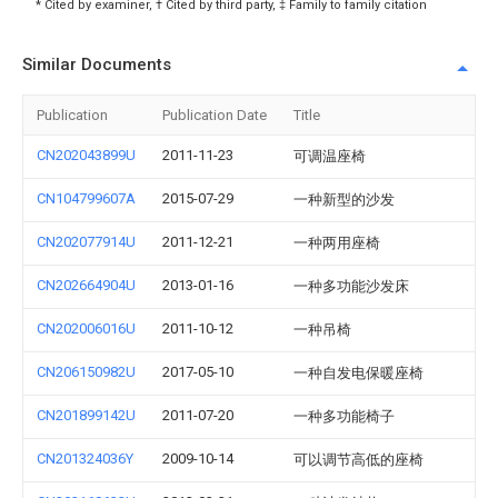
* Cited by examiner, † Cited by third party, ‡ Family to family citation
Similar Documents
Publication
Publication Date
Title
CN202043899U
2011-11-23
可调温座椅
CN104799607A
2015-07-29
一种新型的沙发
CN202077914U
2011-12-21
一种两用座椅
CN202664904U
2013-01-16
一种多功能沙发床
CN202006016U
2011-10-12
一种吊椅
CN206150982U
2017-05-10
一种自发电保暖座椅
CN201899142U
2011-07-20
一种多功能椅子
CN201324036Y
2009-10-14
可以调节高低的座椅