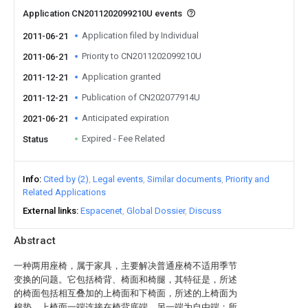
Application CN2011202099210U events
Application filed by Individual
2011-06-21
Priority to CN2011202099210U
2011-06-21
Application granted
2011-12-21
Publication of CN202077914U
2011-12-21
Anticipated expiration
2021-06-21
Expired - Fee Related
Status
Info
Cited by (2)
Legal events
Similar documents
Priority and
Related Applications
External links
Espacenet
Global Dossier
Discuss
Abstract
一种两用座椅，属于家具，主要解决普通座椅不适用季节
变换的问题。它包括椅背、椅面和椅腿，其特征是，所述
的椅面包括相互叠加的上椅面和下椅面，所述的上椅面为
棉垫，上椅面一端连接在椅背底端，另一端为自由端；所