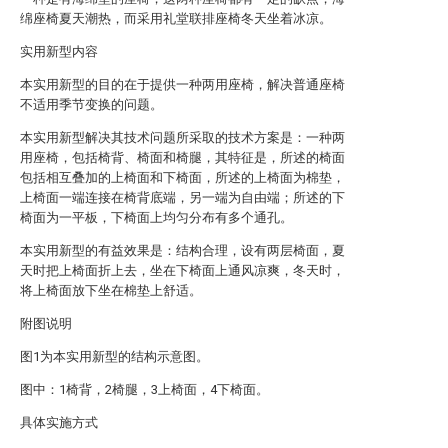
绵座椅夏天潮热，而采用礼堂联排座椅冬天坐着冰凉。
实用新型内容
本实用新型的目的在于提供一种两用座椅，解决普通座椅
不适用季节变换的问题。
本实用新型解决其技术问题所采取的技术方案是：一种两
用座椅，包括椅背、椅面和椅腿，其特征是，所述的椅面
包括相互叠加的上椅面和下椅面，所述的上椅面为棉垫，
上椅面一端连接在椅背底端，另一端为自由端；所述的下
椅面为一平板，下椅面上均匀分布有多个通孔。
本实用新型的有益效果是：结构合理，设有两层椅面，夏
天时把上椅面折上去，坐在下椅面上通风凉爽，冬天时，
将上椅面放下坐在棉垫上舒适。
附图说明
图1为本实用新型的结构示意图。
图中：1椅背，2椅腿，3上椅面，4下椅面。
具体实施方式