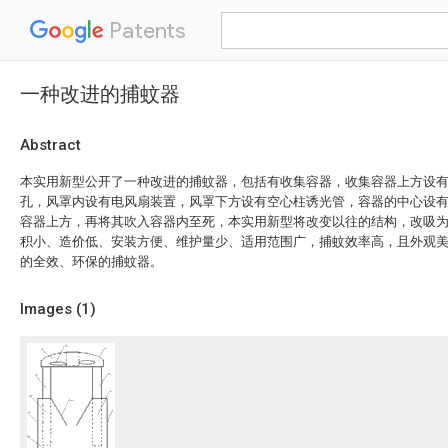
Patents
一种改进的捕蚊器
Abstract
本实用新型公开了一种改进的捕蚊器，包括有收集容器，收集容器上方设
孔，风罩内设有电风扇装置，风罩下方设有空心柱诱光管，容器的中心设
容器上方，再将其吹入容器内至死，本实用新型将改变以往的结构，改吸
积小、造价低、安装方便、维护量少、适用范围广，捕蚊效率高，且外观
的全效、环保的捕蚊器。
Images (
1
)