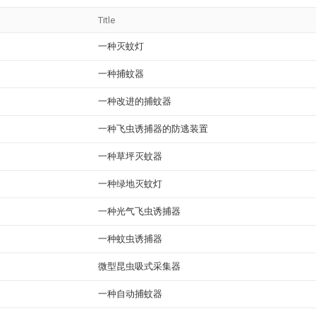
Title
一种灭蚊灯
一种捕蚊器
一种改进的捕蚊器
一种飞虫诱捕器的防逃装置
一种草坪灭蚊器
一种绿地灭蚊灯
一种光气飞虫诱捕器
一种蚊虫诱捕器
微型昆虫吸式采集器
一种自动捕蚊器