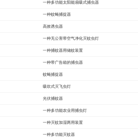
一种多功能太阳能扇吸式捕虫器
一种蚊蝇捕捉器
高效诱虫器
一种无公害带空气净化灭蚊虫灯
一种捕蚊器用储蚊装置
一种带广告箱的捕虫器
蚊蝇捕捉器
吸吹式灭飞虫灯
光伏捕蚊器
一种多功能农业用捕虫灯
一种灭蚊加湿两用装置
一种多功能灭蚊器