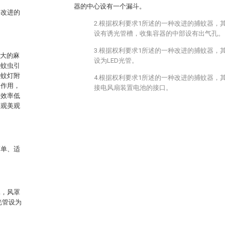
器的中心设有一个漏斗。
的改进的
2.根据权利要求1所述的一种改进的捕蚊器，
设有诱光管槽，收集容器的中部设有出气孔。
3.根据权利要求1所述的一种改进的捕蚊器，
大的麻
设为LED光管。
将蚊虫引
诱蚊灯附
4.根据权利要求1所述的一种改进的捕蚊器，
的作用，
接电风扇装置电池的接口。
使效率低
外观美观
简单、适
罩，风罩
光管设为