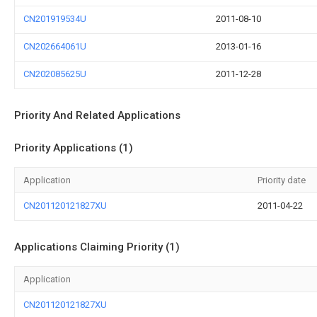
CN201919534U
2011-08-10
CN202664061U
2013-01-16
CN202085625U
2011-12-28
Priority And Related Applications
Priority Applications (1)
Application
Priority date
CN201120121827XU
2011-04-22
Applications Claiming Priority (1)
Application
CN201120121827XU