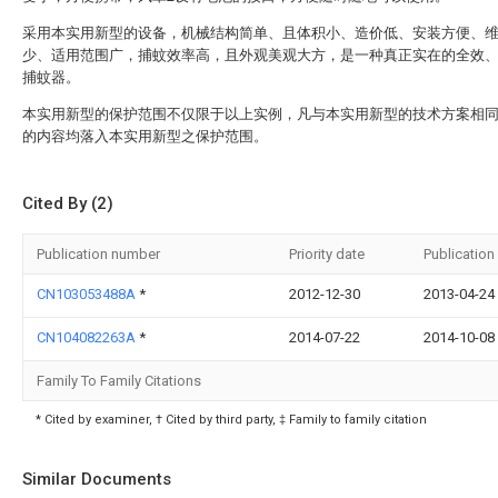
采用本实用新型的设备，机械结构简单、且体积小、造价低、安装方便、
少、适用范围广，捕蚊效率高，且外观美观大方，是一种真正实在的全效
捕蚊器。
本实用新型的保护范围不仅限于以上实例，凡与本实用新型的技术方案相
的内容均落入本实用新型之保护范围。
Cited By (2)
Publication number
Priority date
Publication
CN103053488A
*
2012-12-30
2013-04-24
CN104082263A
*
2014-07-22
2014-10-08
Family To Family Citations
* Cited by examiner, † Cited by third party, ‡ Family to family citation
Similar Documents